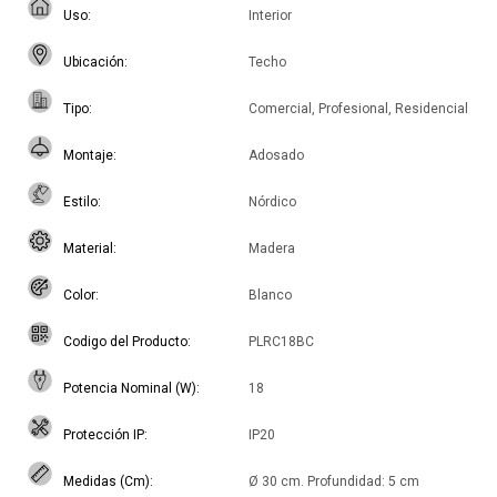
Uso
Interior
Ubicación
Techo
Tipo
Comercial, Profesional, Residencial
Montaje
Adosado
Estilo
Nórdico
Material
Madera
Color
Blanco
Codigo del Producto
PLRC18BC
Potencia Nominal (W)
18
Protección IP
IP20
Medidas (Cm)
Ø 30 cm. Profundidad: 5 cm