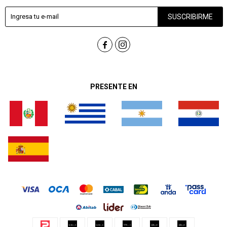
SUSCRIBIRME


PRESENTE EN