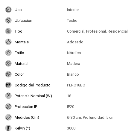
Uso
Interior
Ubicación
Techo
Tipo
Comercial, Profesional, Residencial
Montaje
Adosado
Estilo
Nórdico
Material
Madera
Color
Blanco
Codigo del Producto
PLRC18BC
Potencia Nominal (W)
18
Protección IP
IP20
Medidas (Cm)
Ø 30 cm. Profundidad: 5 cm
Kelvin (º)
3000