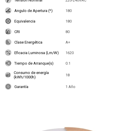
Tensión Nominal
220-240VAC
Angulo de Apertura (º)
180
Equivalencia
180
CRI
80
Clase Energética
A+
Eficacia Luminosa (Lm/W)
1620
Tiempo de Arranque(s)
0.1
Consumo de energía
18
(kWh/1000h)
Garantía
1 Año