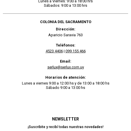
Lunes a Viernes: 9:00 a 18:00 hrs
Sábados: 9:00 a 13:00 hrs
COLONIA DEL SACRAMENTO
Dirección:
Aparicio Saravia 763
Teléfonos:
4523 4406
|
099 155 466
Email:
serlux@serlux.com.uy
Horarios de atención:
Lunes a viernes 9:00 a 12:00 hs y de 13:00 a 18:00 hs
Sábado 9:00 a 13:00 hs
NEWSLETTER
¡Suscribite y recibí todas nuestras novedades!