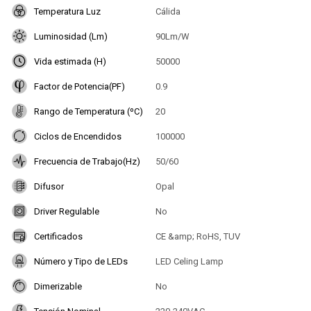
Temperatura Luz
Cálida
Luminosidad (Lm)
90Lm/W
Vida estimada (H)
50000
Factor de Potencia(PF)
0.9
Rango de Temperatura (ºC)
20
Ciclos de Encendidos
100000
Frecuencia de Trabajo(Hz)
50/60
Difusor
Opal
Driver Regulable
No
Certificados
CE &amp; RoHS, TUV
Número y Tipo de LEDs
LED Celing Lamp
Dimerizable
No