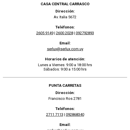
CASA CENTRAL CARRASCO
Dirección:
Av. Italia 5672
Teléfonos:
2605 9149
|
2600 2028
|
092792893
Email:
serlux@serlux.com.uy
Horarios de atención:
Lunes a Viernes: 9:00 a 18:00 hrs
Sábados: 9:00 a 15:00 hrs
PUNTA CARRETAS
Dirección:
Francisco Ros 2781
Teléfonos:
2711 7113
|
092868340
Email: