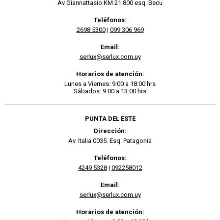
Av Giannattasio KM 21.800 esq. Becu
Teléfonos:
2698 5300
|
099 306 969
Email:
serlux@serlux.com.uy
Horarios de atención:
Lunes a Viernes: 9:00 a 18:00 hrs
Sábados: 9:00 a 13:00 hrs
PUNTA DEL ESTE
Dirección:
Av. Italia 0035. Esq. Patagonia
Teléfonos:
4249 5328
|
092258012
Email:
serlux@serlux.com.uy
Horarios de atención: