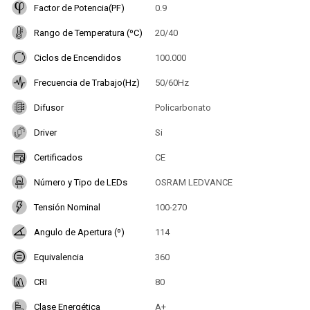
Factor de Potencia(PF)
0.9
Rango de Temperatura (ºC)
20/40
Ciclos de Encendidos
100.000
Frecuencia de Trabajo(Hz)
50/60Hz
Difusor
Policarbonato
Driver
Si
Certificados
CE
Número y Tipo de LEDs
OSRAM LEDVANCE
Tensión Nominal
100-270
Angulo de Apertura (º)
114
Equivalencia
360
CRI
80
Clase Energética
A+