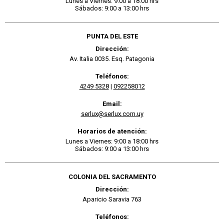
Lunes a Viernes: 9:00 a 18:00 hrs
Sábados: 9:00 a 13:00 hrs
PUNTA DEL ESTE
Dirección:
Av. Italia 0035. Esq. Patagonia
Teléfonos:
4249 5328
|
092258012
Email:
serlux@serlux.com.uy
Horarios de atención:
Lunes a Viernes: 9:00 a 18:00 hrs
Sábados: 9:00 a 13:00 hrs
COLONIA DEL SACRAMENTO
Dirección:
Aparicio Saravia 763
Teléfonos: