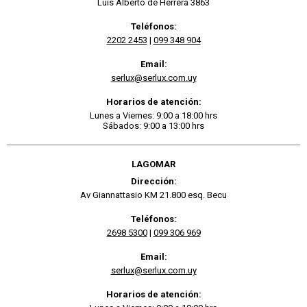
Luis Alberto de Herrera 3863
Teléfonos:
2202 2453
|
099 348 904
Email:
serlux@serlux.com.uy
Horarios de atención:
Lunes a Viernes: 9:00 a 18:00 hrs
Sábados: 9:00 a 13:00 hrs
LAGOMAR
Dirección:
Av Giannattasio KM 21.800 esq. Becu
Teléfonos:
2698 5300
|
099 306 969
Email:
serlux@serlux.com.uy
Horarios de atención: