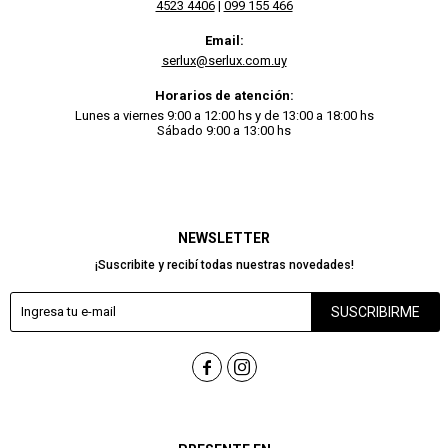
4523 4406
|
099 155 466
Email:
serlux@serlux.com.uy
Horarios de atención:
Lunes a viernes 9:00 a 12:00 hs y de 13:00 a 18:00 hs
Sábado 9:00 a 13:00 hs
NEWSLETTER
¡Suscribite y recibí todas nuestras novedades!
SUSCRIBIRME

