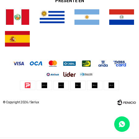
PRESENTE EN
© Copyright 2026 / Serlux