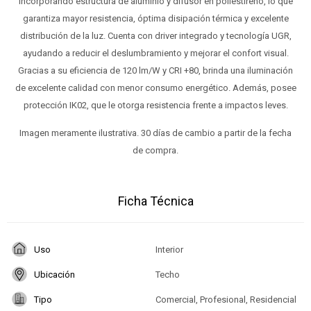
incorporando estructura de aluminio y difusor en poliestireno, lo que
garantiza mayor resistencia, óptima disipación térmica y excelente
distribución de la luz. Cuenta con driver integrado y tecnología UGR,
ayudando a reducir el deslumbramiento y mejorar el confort visual.
Gracias a su eficiencia de 120 lm/W y CRI +80, brinda una iluminación
de excelente calidad con menor consumo energético. Además, posee
protección IK02, que le otorga resistencia frente a impactos leves.
Imagen meramente ilustrativa. 30 días de cambio a partir de la fecha
de compra.
Ficha Técnica
Uso
Interior
Ubicación
Techo
Tipo
Comercial, Profesional, Residencial