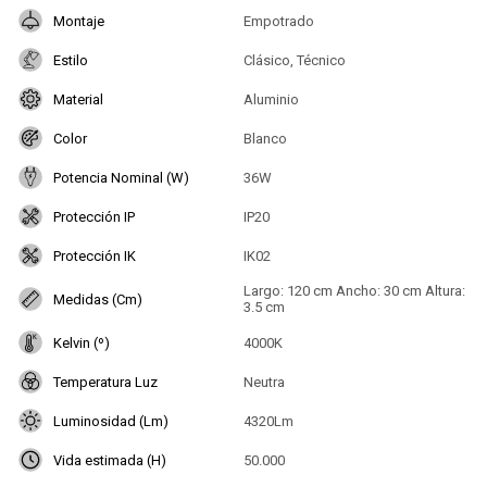
Montaje
Empotrado
Estilo
Clásico, Técnico
Material
Aluminio
Color
Blanco
Potencia Nominal (W)
36W
Protección IP
IP20
Protección IK
IK02
Largo: 120 cm Ancho: 30 cm Altura:
Medidas (Cm)
3.5 cm
Kelvin (º)
4000K
Temperatura Luz
Neutra
Luminosidad (Lm)
4320Lm
Vida estimada (H)
50.000