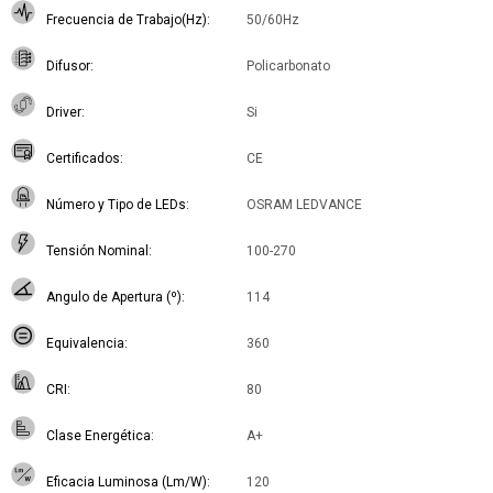
Frecuencia de Trabajo(Hz)
50/60Hz
Difusor
Policarbonato
Driver
Si
Certificados
CE
Número y Tipo de LEDs
OSRAM LEDVANCE
Tensión Nominal
100-270
Angulo de Apertura (º)
114
Equivalencia
360
CRI
80
Clase Energética
A+
Eficacia Luminosa (Lm/W)
120