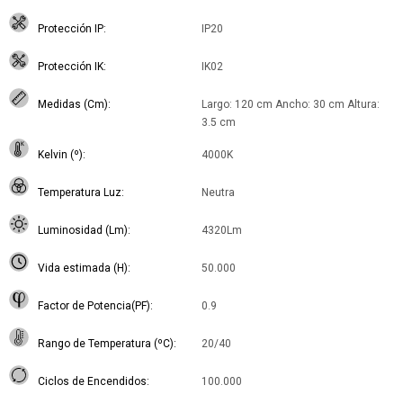
Protección IP
IP20
Protección IK
IK02
Medidas (Cm)
Largo: 120 cm Ancho: 30 cm Altura:
3.5 cm
Kelvin (º)
4000K
Temperatura Luz
Neutra
Luminosidad (Lm)
4320Lm
Vida estimada (H)
50.000
Factor de Potencia(PF)
0.9
Rango de Temperatura (ºC)
20/40
Ciclos de Encendidos
100.000