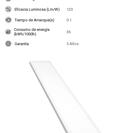
Eficacia Luminosa (Lm/W)
120
Tiempo de Arranque(s)
0.1
Consumo de energía
36
(kWh/1000h)
Garantía
5 Años