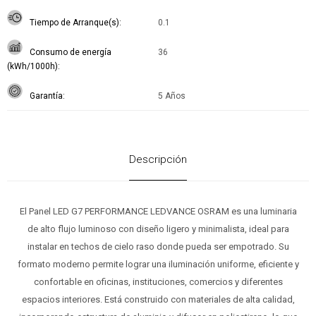
Tiempo de Arranque(s)
0.1
Consumo de energía
36
(kWh/1000h)
Garantía
5 Años
Descripción
El Panel LED G7 PERFORMANCE LEDVANCE OSRAM es una luminaria
de alto flujo luminoso con diseño ligero y minimalista, ideal para
instalar en techos de cielo raso donde pueda ser empotrado. Su
formato moderno permite lograr una iluminación uniforme, eficiente y
confortable en oficinas, instituciones, comercios y diferentes
espacios interiores. Está construido con materiales de alta calidad,