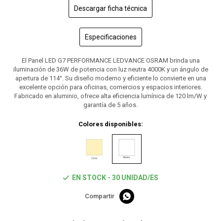
Descargar ficha técnica
Especificaciones
El Panel LED G7 PERFORMANCE LEDVANCE OSRAM brinda una
iluminación de 36W de potencia con luz neutra 4000K y un ángulo de
apertura de 114°. Su diseño moderno y eficiente lo convierte en una
excelente opción para oficinas, comercios y espacios interiores.
Fabricado en aluminio, ofrece alta eficiencia lumínica de 120 lm/W y
garantía de 5 años.
Colores disponibles:
EN STOCK - 30 UNIDAD/ES
