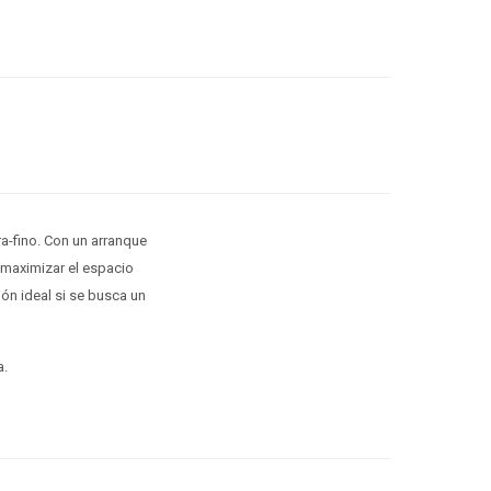
a-fino. Con un arranque
 maximizar el espacio
ón ideal si se busca un
a.