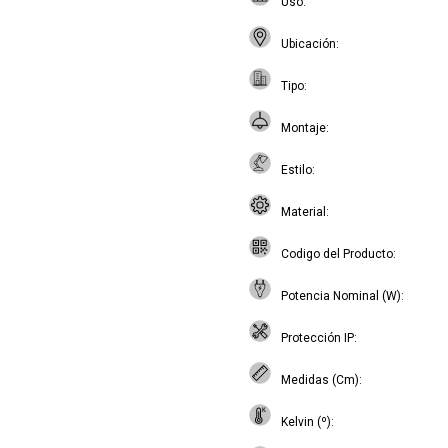
Uso
Ubicación
Tipo
Montaje
Estilo
Material
Codigo del Producto
Potencia Nominal (W)
Protección IP
Medidas (Cm)
Kelvin (º)