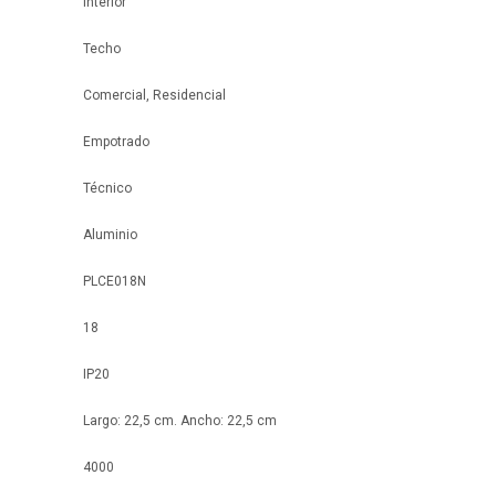
Interior
Techo
Comercial, Residencial
Empotrado
Técnico
Aluminio
PLCE018N
18
IP20
Largo: 22,5 cm. Ancho: 22,5 cm
4000