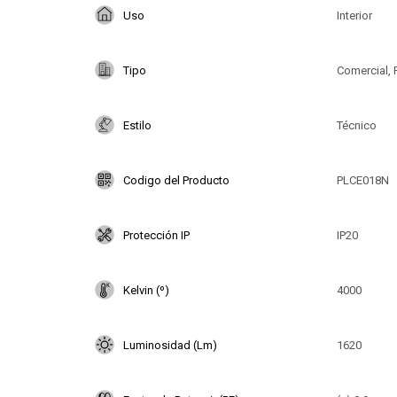
Uso
Interior
Tipo
Comercial, 
Estilo
Técnico
Codigo del Producto
PLCE018N
Protección IP
IP20
Kelvin (º)
4000
Luminosidad (Lm)
1620