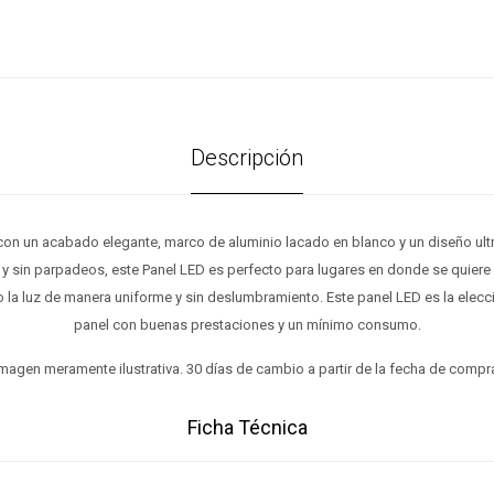
Descripción
con un acabado elegante, marco de aluminio lacado en blanco y un diseño ultr
s y sin parpadeos, este Panel LED es perfecto para lugares en donde se quiere
 la luz de manera uniforme y sin deslumbramiento. Este panel LED es la elecci
panel con buenas prestaciones y un mínimo consumo.
magen meramente ilustrativa. 30 días de cambio a partir de la fecha de compr
Ficha Técnica