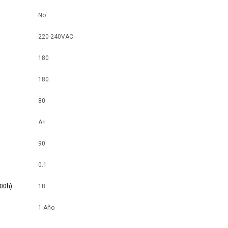
No
220-240VAC
180
180
80
A+
90
0.1
00h)
18
1 Año