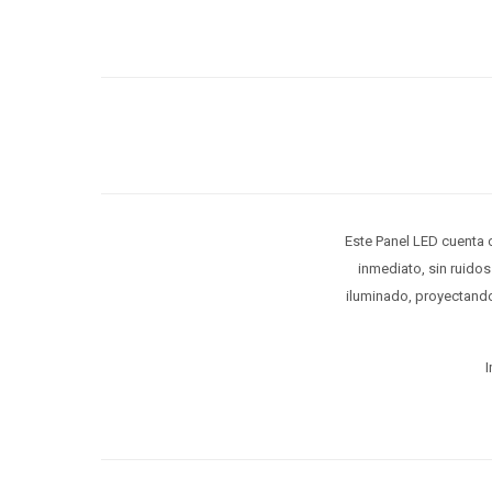
Este Panel LED cuenta 
inmediato, sin ruido
iluminado, proyectando
I