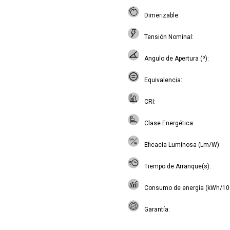
Dimerizable
Tensión Nominal
Angulo de Apertura (º)
Equivalencia
CRI
Clase Energética
Eficacia Luminosa (Lm/W)
Tiempo de Arranque(s)
Consumo de energía (kWh/10
Garantía