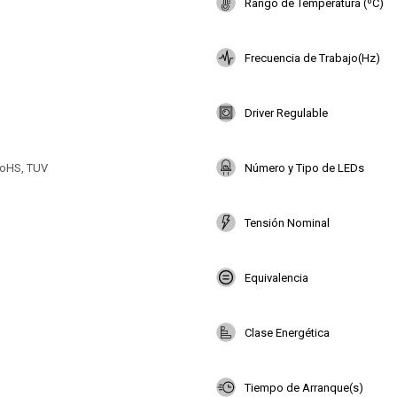
Rango de Temperatura (ºC)
Frecuencia de Trabajo(Hz)
Driver Regulable
oHS, TUV
Número y Tipo de LEDs
Tensión Nominal
Equivalencia
Clase Energética
Tiempo de Arranque(s)