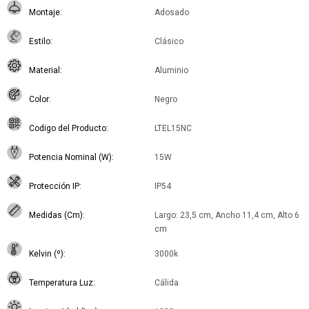
Montaje
Adosado
Estilo
Clásico
Material
Aluminio
Color
Negro
Codigo del Producto
LTEL15NC
Potencia Nominal (W)
15W
Protección IP
IP54
Medidas (Cm)
Largo: 23,5 cm, Ancho 11,4 cm, Alto 6
cm
Kelvin (º)
3000k
Temperatura Luz
Cálida