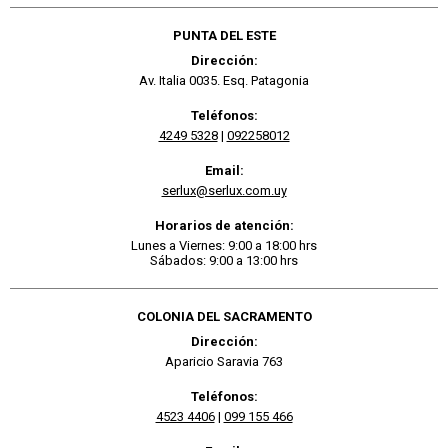
PUNTA DEL ESTE
Dirección:
Av. Italia 0035. Esq. Patagonia
Teléfonos:
4249 5328
|
092258012
Email:
serlux@serlux.com.uy
Horarios de atención:
Lunes a Viernes: 9:00 a 18:00 hrs
Sábados: 9:00 a 13:00 hrs
COLONIA DEL SACRAMENTO
Dirección:
Aparicio Saravia 763
Teléfonos:
4523 4406
|
099 155 466