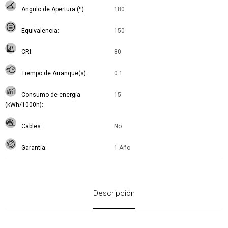
Angulo de Apertura (º)
180
Equivalencia
150
CRI
80
Tiempo de Arranque(s)
0.1
Consumo de energía
15
(kWh/1000h)
Cables
No
Garantía
1 Año
Descripción