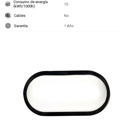
Consumo de energía
15
(kWh/1000h)
Cables
No
Garantía
1 Año