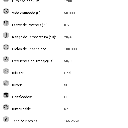
Luminosidad (Lm)
1200
Vida estimada (H)
50.000
Factor de Potencia(PF)
0.5
Rango de Temperatura (ºC)
20/40
Ciclos de Encendidos
100.000
Frecuencia de Trabajo(Hz)
50/60
Difusor
Opal
Driver
Si
Certificados
CE
Dimerizable
No
Tensión Nominal
165-265V