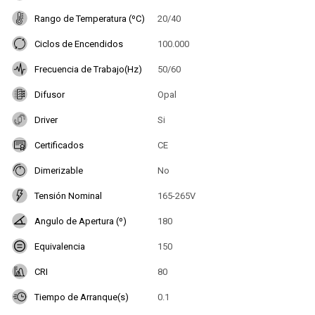
Rango de Temperatura (ºC)
20/40
Ciclos de Encendidos
100.000
Frecuencia de Trabajo(Hz)
50/60
Difusor
Opal
Driver
Si
Certificados
CE
Dimerizable
No
Tensión Nominal
165-265V
Angulo de Apertura (º)
180
Equivalencia
150
CRI
80
Tiempo de Arranque(s)
0.1