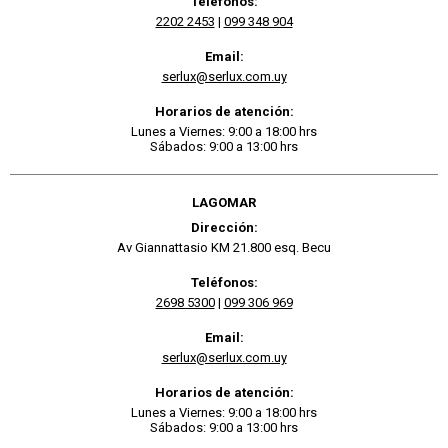
Teléfonos:
2202 2453
|
099 348 904
Email:
serlux@serlux.com.uy
Horarios de atención:
Lunes a Viernes: 9:00 a 18:00 hrs
Sábados: 9:00 a 13:00 hrs
LAGOMAR
Dirección:
Av Giannattasio KM 21.800 esq. Becu
Teléfonos:
2698 5300
|
099 306 969
Email:
serlux@serlux.com.uy
Horarios de atención:
Lunes a Viernes: 9:00 a 18:00 hrs
Sábados: 9:00 a 13:00 hrs