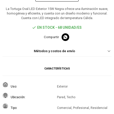
La Tortuga Oval LED Exterior 15W Negra ofrece una iluminación suave,
homogénea y eficiente, y cuenta con un diseño moderno y funcional.
Cuenta con LED integrado de temperatura Cálida.
EN STOCK - 68 UNIDAD/ES

Métodos y costos de envío
CARACTERÍSTICAS
Uso
Exterior
Ubicación
Pared, Techo
Tipo
Comercial, Profesional, Residencial