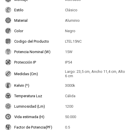
Estilo
Clásico
Material
Aluminio
Color
Negro
Codigo del Producto
LTEL15NC
Potencia Nominal (W)
15W
Protección IP
IP54
Largo: 23,5 cm, Ancho 11,4 cm, Alto
Medidas (Cm)
6 cm
Kelvin (º)
3000k
Temperatura Luz
Cálida
Luminosidad (Lm)
1200
Vida estimada (H)
50.000
Factor de Potencia(PF)
0.5