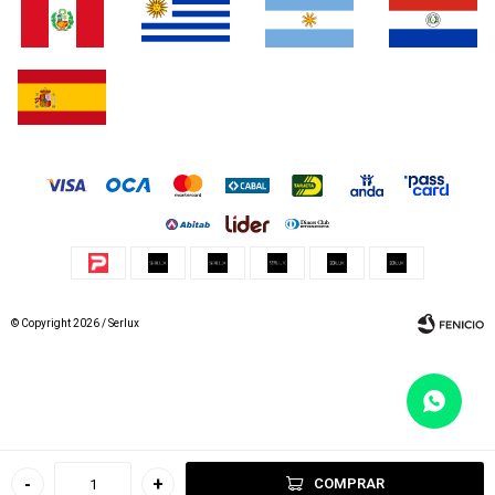
© Copyright 2026 / Serlux
Fenicio
-
+
COMPRAR