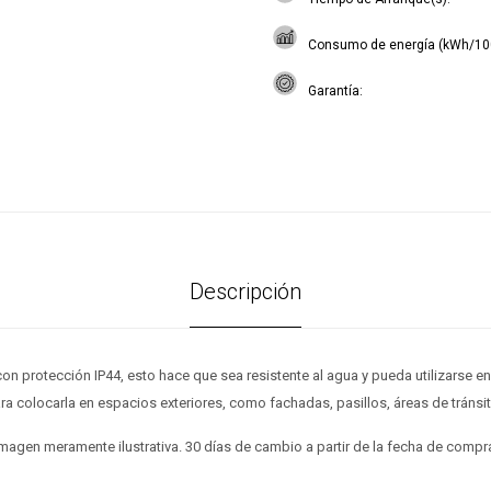
Consumo de energía (kWh/10
Garantía
Descripción
con protección IP44, esto hace que sea resistente al agua y pueda utilizarse en
ara colocarla en espacios exteriores, como fachadas, pasillos, áreas de tránsit
magen meramente ilustrativa. 30 días de cambio a partir de la fecha de compr