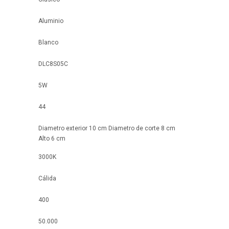
Aluminio
Blanco
DLC8S05C
5W
44
Diametro exterior 10 cm Diametro de corte 8 cm
Alto 6 cm
3000K
Cálida
400
50.000