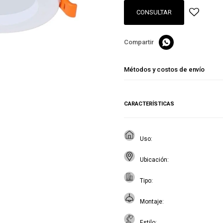
CONSULTAR

Métodos y costos de envío
CARACTERÍSTICAS
Uso
Ubicación
Tipo
Montaje
Estilo