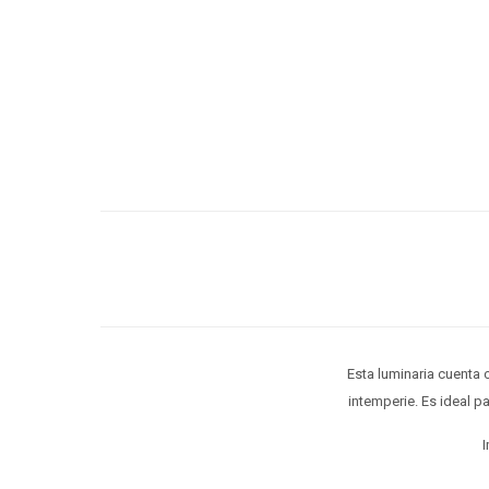
Esta luminaria cuenta 
intemperie. Es ideal p
I