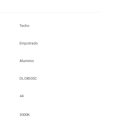
Techo
Empotrado
Aluminio
DLC8S05C
44
3000K