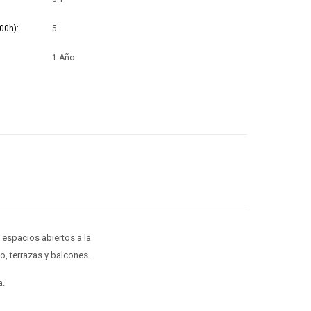
00h)
5
1 Año
 espacios abiertos a la
o, terrazas y balcones.
a.