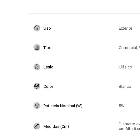
Uso
Exterior
Tipo
Comercial, 
Estilo
Clásico
Color
Blanco
Potencia Nominal (W)
5W
Diametro ex
Medidas (Cm)
cm Alto 6 