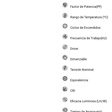
Factor de Potencia(PF)
Rango de Temperatura (ºC)
Ciclos de Encendidos
Frecuencia de Trabajo(Hz)
Driver
Dimerizable
Tensión Nominal
Equivalencia
CRI
Eficacia Luminosa (Lm/W)
Tiempo de Arranque(s)