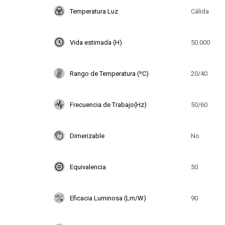
Temperatura Luz
Cálida
Vida estimada (H)
50.000
Rango de Temperatura (ºC)
20/40
Frecuencia de Trabajo(Hz)
50/60
Dimerizable
No
Equivalencia
50
Eficacia Luminosa (Lm/W)
90