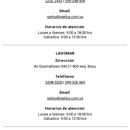
2202 2453
|
099 348 904
Email:
serlux@serlux.com.uy
Horarios de atención:
Lunes a Viernes: 9:00 a 18:00 hrs
Sábados: 9:00 a 13:00 hrs
LAGOMAR
Dirección:
Av Giannattasio KM 21.800 esq. Becu
Teléfonos:
2698 5300
|
099 306 969
Email:
serlux@serlux.com.uy
Horarios de atención:
Lunes a Viernes: 9:00 a 18:00 hrs
Sábados: 9:00 a 13:00 hrs