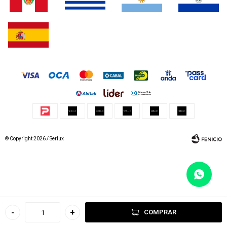
© Copyright 2026 / Serlux
Fenicio
-
+
COMPRAR