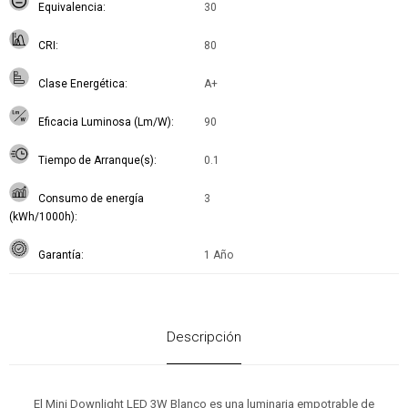
Equivalencia
30
CRI
80
Clase Energética
A+
Eficacia Luminosa (Lm/W)
90
Tiempo de Arranque(s)
0.1
Consumo de energía
3
(kWh/1000h)
Garantía
1 Año
Descripción
El Mini Downlight LED 3W Blanco es una luminaria empotrable de