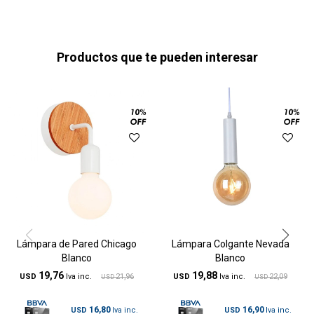
Productos que te pueden interesar
Lámpara de Pared Chicago
Lámpara Colgante Nevada
Blanco
Blanco
19,76
19,88
USD
21,96
USD
22,09
USD
USD
16,80
16,90
USD
USD