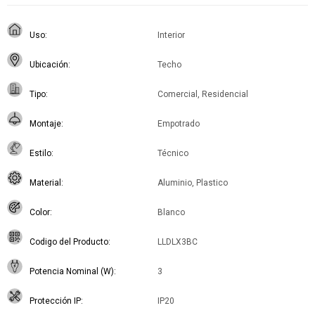
Uso
Interior
Ubicación
Techo
Tipo
Comercial, Residencial
Montaje
Empotrado
Estilo
Técnico
Material
Aluminio, Plastico
Color
Blanco
Codigo del Producto
LLDLX3BC
Potencia Nominal (W)
3
Protección IP
IP20