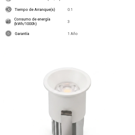
Tiempo de Arranque(s)
0.1
Consumo de energía
3
(kWh/1000h)
Garantía
1 Año