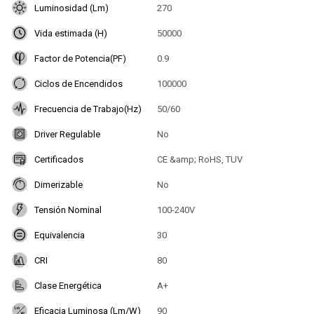
Luminosidad (Lm)
270
Vida estimada (H)
50000
Factor de Potencia(PF)
0.9
Ciclos de Encendidos
100000
Frecuencia de Trabajo(Hz)
50/60
Driver Regulable
No
Certificados
CE &amp; RoHS, TUV
Dimerizable
No
Tensión Nominal
100-240V
Equivalencia
30
CRI
80
Clase Energética
A+
Eficacia Luminosa (Lm/W)
90