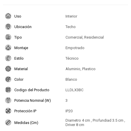
Uso
Interior
Ubicación
Techo
Tipo
Comercial, Residencial
Montaje
Empotrado
Estilo
Técnico
Material
Aluminio, Plastico
Color
Blanco
Codigo del Producto
LLDLX3BC
Potencia Nominal (W)
3
Protección IP
IP20
Diametro 4 cm , Profundiad 3.5 cm ,
Medidas (Cm)
Driver 8 cm