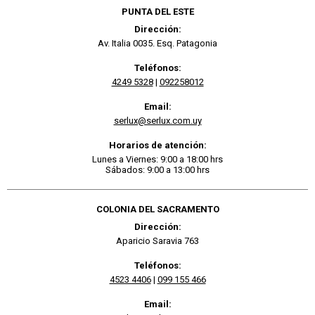
PUNTA DEL ESTE
Dirección:
Av. Italia 0035. Esq. Patagonia
Teléfonos:
4249 5328
|
092258012
Email:
serlux@serlux.com.uy
Horarios de atención:
Lunes a Viernes: 9:00 a 18:00 hrs
Sábados: 9:00 a 13:00 hrs
COLONIA DEL SACRAMENTO
Dirección:
Aparicio Saravia 763
Teléfonos:
4523 4406
|
099 155 466
Email: