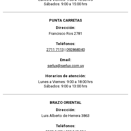
Sábados: 9:00 a 15:00 hrs
PUNTA CARRETAS
Dirección:
Francisco Ros 2781
Teléfonos:
2711 7113
|
092868340
Email:
serlux@serlux.com.uy
Horarios de atención:
Lunes a Viernes: 9:00 a 18:00 hrs
Sábados: 9:00 a 13:00 hrs
BRAZO ORIENTAL
Dirección:
Luis Alberto de Herrera 3863
Teléfonos: