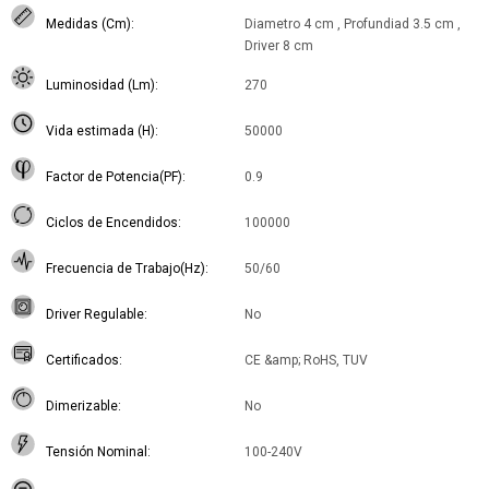
Medidas (Cm)
Diametro 4 cm , Profundiad 3.5 cm ,
Driver 8 cm
Luminosidad (Lm)
270
Vida estimada (H)
50000
Factor de Potencia(PF)
0.9
Ciclos de Encendidos
100000
Frecuencia de Trabajo(Hz)
50/60
Driver Regulable
No
Certificados
CE &amp; RoHS, TUV
Dimerizable
No
Tensión Nominal
100-240V