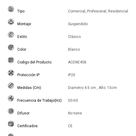
Tipo
Comercial, Profesional, Residencial
Montaje
Suspendido
Estilo
Clásico
Color
Blanco
Codigo del Producto
ACDNE45B
Protección IP
IP20
Medidas (Cm)
Diametro 4.5 cm , Alto: 15cm
Frecuencia de Trabajo(Hz)
50/60
Difusor
No tiene
Certificados
CE