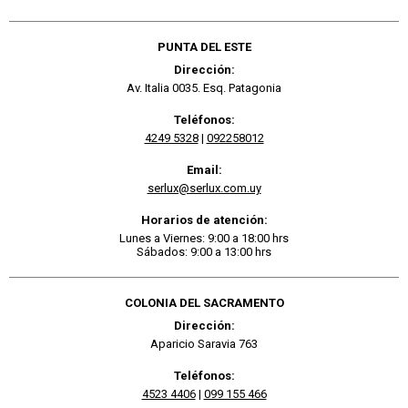
PUNTA DEL ESTE
Dirección:
Av. Italia 0035. Esq. Patagonia
Teléfonos:
4249 5328
|
092258012
Email:
serlux@serlux.com.uy
Horarios de atención:
Lunes a Viernes: 9:00 a 18:00 hrs
Sábados: 9:00 a 13:00 hrs
COLONIA DEL SACRAMENTO
Dirección:
Aparicio Saravia 763
Teléfonos:
4523 4406
|
099 155 466