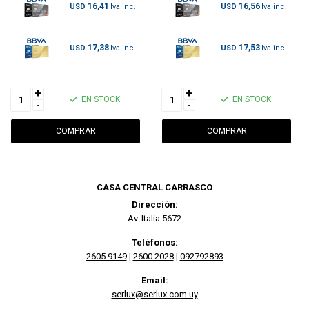
16,41
16,56
USD
USD
17,38
17,53
USD
USD
+
+
EN STOCK
EN STOCK
-
-
CASA CENTRAL CARRASCO
Dirección:
Av. Italia 5672
Teléfonos:
2605 9149
|
2600 2028
|
092792893
Email:
serlux@serlux.com.uy