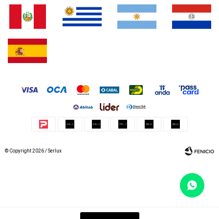
© Copyright 2026 / Serlux
Fenicio