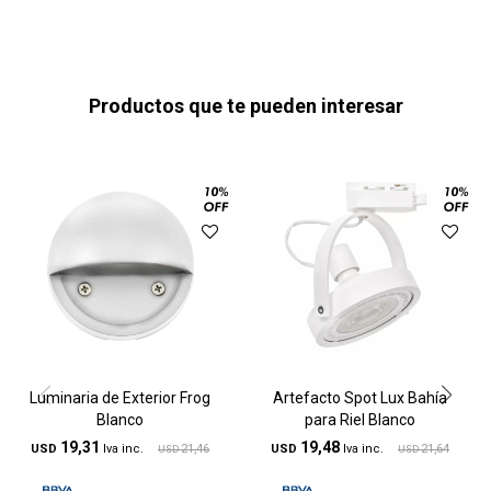
Productos que te pueden interesar
Luminaria de Exterior Frog
Artefacto Spot Lux Bahía
Blanco
para Riel Blanco
19,31
19,48
USD
21,46
USD
21,64
USD
USD