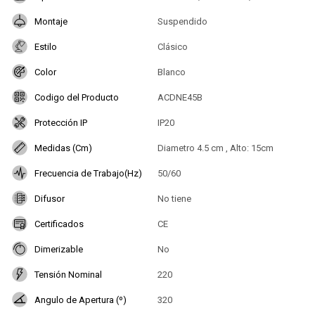
Montaje
Suspendido
Estilo
Clásico
Color
Blanco
Codigo del Producto
ACDNE45B
Protección IP
IP20
Medidas (Cm)
Diametro 4.5 cm , Alto: 15cm
Frecuencia de Trabajo(Hz)
50/60
Difusor
No tiene
Certificados
CE
Dimerizable
No
Tensión Nominal
220
Angulo de Apertura (º)
320