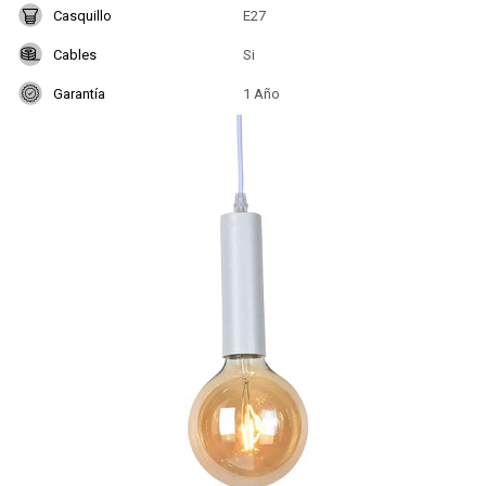
Casquillo
E27
Cables
Si
Garantía
1 Año