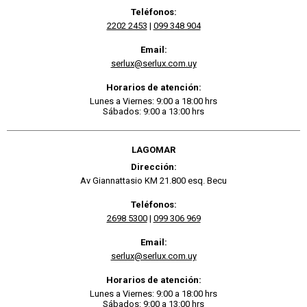
Teléfonos:
2202 2453
|
099 348 904
Email:
serlux@serlux.com.uy
Horarios de atención:
Lunes a Viernes: 9:00 a 18:00 hrs
Sábados: 9:00 a 13:00 hrs
LAGOMAR
Dirección:
Av Giannattasio KM 21.800 esq. Becu
Teléfonos:
2698 5300
|
099 306 969
Email:
serlux@serlux.com.uy
Horarios de atención:
Lunes a Viernes: 9:00 a 18:00 hrs
Sábados: 9:00 a 13:00 hrs