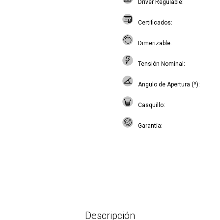
Driver Regulable
Certificados
Dimerizable
Tensión Nominal
Angulo de Apertura (º)
Casquillo
Garantía
Descripción