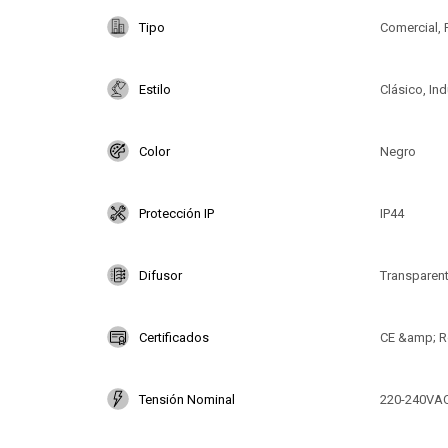
Tipo
Comercial, 
Estilo
Clásico, Ind
Color
Negro
Protección IP
IP44
Difusor
Transparen
Certificados
CE &amp; R
Tensión Nominal
220-240VA