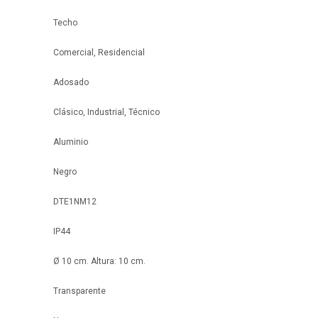
Techo
Comercial, Residencial
Adosado
Clásico, Industrial, Técnico
Aluminio
Negro
DTE1NM12
IP44
Ø 10 cm. Altura: 10 cm.
Transparente