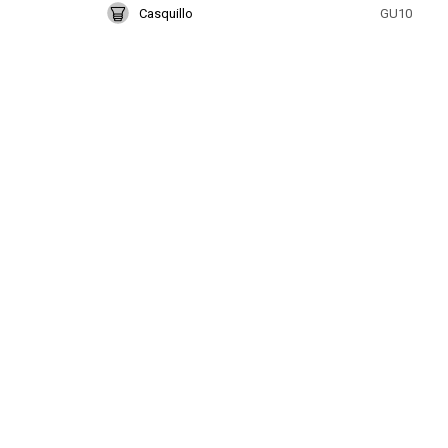
Casquillo
GU10