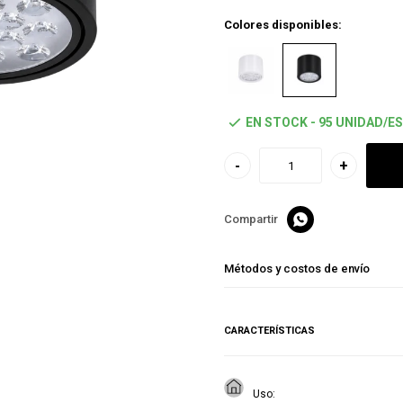
Colores disponibles:
EN STOCK - 95 UNIDAD/ES
-
+

Métodos y costos de envío
CARACTERÍSTICAS
Uso