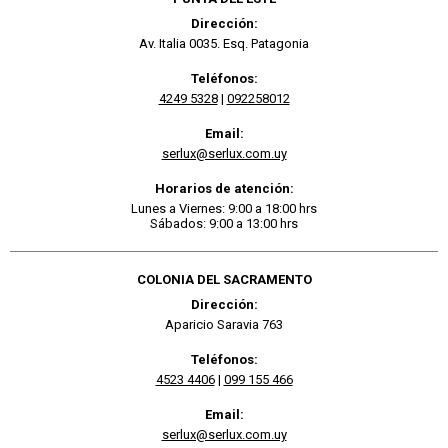
Dirección:
Av. Italia 0035. Esq. Patagonia
Teléfonos:
4249 5328
|
092258012
Email:
serlux@serlux.com.uy
Horarios de atención:
Lunes a Viernes: 9:00 a 18:00 hrs
Sábados: 9:00 a 13:00 hrs
COLONIA DEL SACRAMENTO
Dirección:
Aparicio Saravia 763
Teléfonos:
4523 4406
|
099 155 466
Email:
serlux@serlux.com.uy