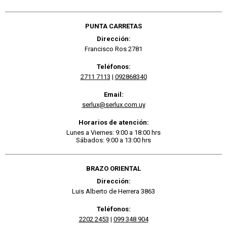
PUNTA CARRETAS
Dirección:
Francisco Ros 2781
Teléfonos:
2711 7113
|
092868340
Email:
serlux@serlux.com.uy
Horarios de atención:
Lunes a Viernes: 9:00 a 18:00 hrs
Sábados: 9:00 a 13:00 hrs
BRAZO ORIENTAL
Dirección:
Luis Alberto de Herrera 3863
Teléfonos:
2202 2453
|
099 348 904