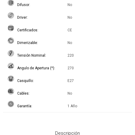
Difusor
No
Driver
No
Certificados
CE
Dimerizable
No
Tensión Nominal
220
Angulo de Apertura (º)
270
Casquillo
E27
Cables
No
Garantía
1 Año
Descripción