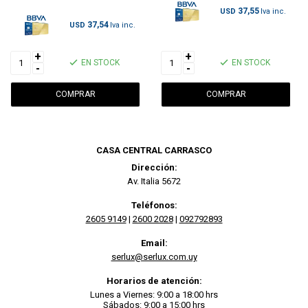
37,55
USD
37,54
USD
+
+
EN STOCK
EN STOCK
-
-
CASA CENTRAL CARRASCO
Dirección:
Av. Italia 5672
Teléfonos:
2605 9149
|
2600 2028
|
092792893
Email:
serlux@serlux.com.uy
Horarios de atención:
Lunes a Viernes: 9:00 a 18:00 hrs
Sábados: 9:00 a 15:00 hrs