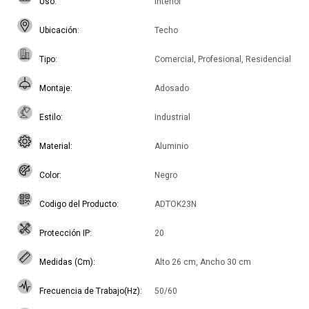
Uso
Interior
Ubicación
Techo
Tipo
Comercial, Profesional, Residencial
Montaje
Adosado
Estilo
Industrial
Material
Aluminio
Color
Negro
Codigo del Producto
ADTOK23N
Protección IP
20
Medidas (Cm)
Alto 26 cm, Ancho 30 cm
Frecuencia de Trabajo(Hz)
50/60