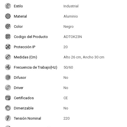
Estilo
Industrial
Material
Aluminio
Color
Negro
Codigo del Producto
ADTOK23N
Protección IP
20
Medidas (Cm)
Alto 26 cm, Ancho 30 cm
Frecuencia de Trabajo(Hz)
50/60
Difusor
No
Driver
No
Certificados
CE
Dimerizable
No
Tensión Nominal
220