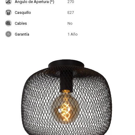
Angulo de Apertura (º)
270
Casquillo
E27
Cables
No
Garantía
1 Año