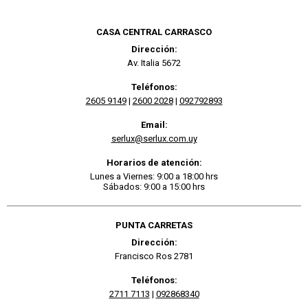
CASA CENTRAL CARRASCO
Dirección:
Av. Italia 5672
Teléfonos:
2605 9149
|
2600 2028
|
092792893
Email:
serlux@serlux.com.uy
Horarios de atención:
Lunes a Viernes: 9:00 a 18:00 hrs
Sábados: 9:00 a 15:00 hrs
PUNTA CARRETAS
Dirección:
Francisco Ros 2781
Teléfonos:
2711 7113
|
092868340