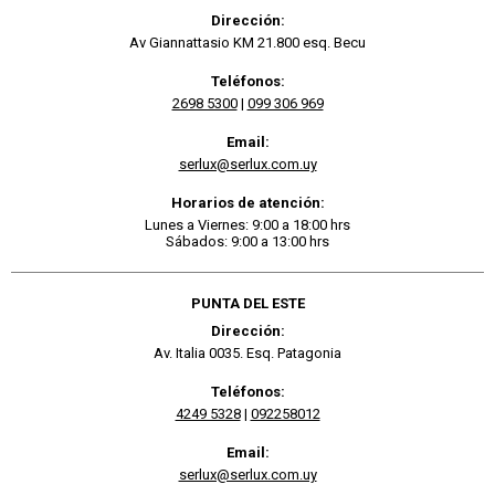
Dirección:
Av Giannattasio KM 21.800 esq. Becu
Teléfonos:
2698 5300
|
099 306 969
Email:
serlux@serlux.com.uy
Horarios de atención:
Lunes a Viernes: 9:00 a 18:00 hrs
Sábados: 9:00 a 13:00 hrs
PUNTA DEL ESTE
Dirección:
Av. Italia 0035. Esq. Patagonia
Teléfonos:
4249 5328
|
092258012
Email:
serlux@serlux.com.uy