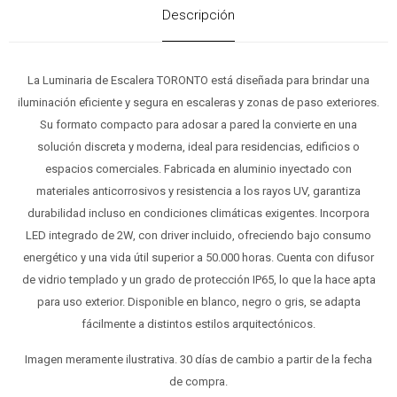
Descripción
La Luminaria de Escalera TORONTO está diseñada para brindar una
iluminación eficiente y segura en escaleras y zonas de paso exteriores.
Su formato compacto para adosar a pared la convierte en una
solución discreta y moderna, ideal para residencias, edificios o
espacios comerciales. Fabricada en aluminio inyectado con
materiales anticorrosivos y resistencia a los rayos UV, garantiza
durabilidad incluso en condiciones climáticas exigentes. Incorpora
LED integrado de 2W, con driver incluido, ofreciendo bajo consumo
energético y una vida útil superior a 50.000 horas. Cuenta con difusor
de vidrio templado y un grado de protección IP65, lo que la hace apta
para uso exterior. Disponible en blanco, negro o gris, se adapta
fácilmente a distintos estilos arquitectónicos.
Imagen meramente ilustrativa. 30 días de cambio a partir de la fecha
de compra.