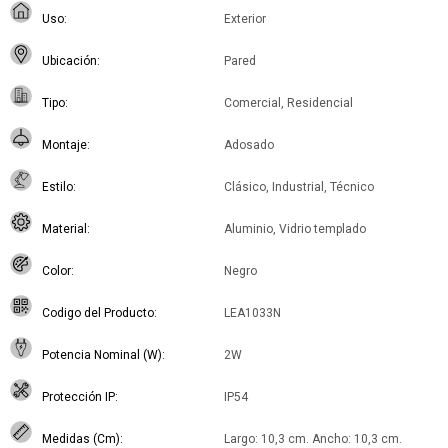
Uso
Exterior
Ubicación
Pared
Tipo
Comercial, Residencial
Montaje
Adosado
Estilo
Clásico, Industrial, Técnico
Material
Aluminio, Vidrio templado
Color
Negro
Codigo del Producto
LEA1033N
Potencia Nominal (W)
2W
Protección IP
IP54
Medidas (Cm)
Largo: 10,3 cm. Ancho: 10,3 cm.