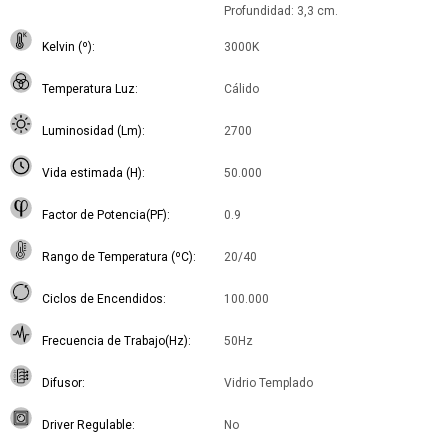
Profundidad: 3,3 cm.
Kelvin (º)
3000K
Temperatura Luz
Cálido
Luminosidad (Lm)
2700
Vida estimada (H)
50.000
Factor de Potencia(PF)
0.9
Rango de Temperatura (ºC)
20/40
Ciclos de Encendidos
100.000
Frecuencia de Trabajo(Hz)
50Hz
Difusor
Vidrio Templado
Driver Regulable
No