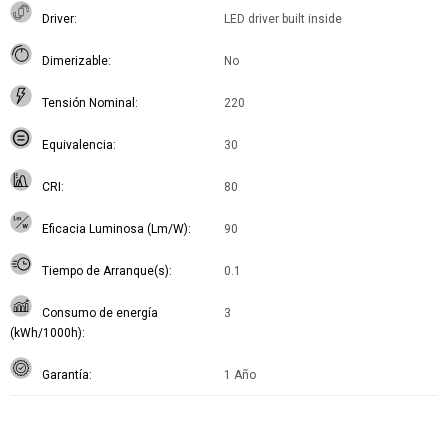
Driver
LED driver built inside
Dimerizable
No
Tensión Nominal
220
Equivalencia
30
CRI
80
Eficacia Luminosa (Lm/W)
90
Tiempo de Arranque(s)
0.1
Consumo de energía
3
(kWh/1000h)
Garantía
1 Año