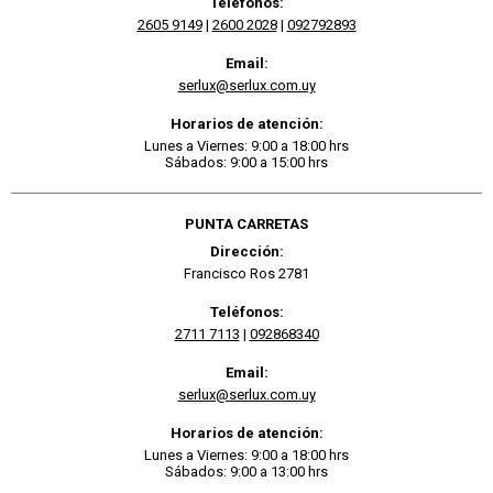
Teléfonos:
2605 9149
|
2600 2028
|
092792893
Email:
serlux@serlux.com.uy
Horarios de atención:
Lunes a Viernes: 9:00 a 18:00 hrs
Sábados: 9:00 a 15:00 hrs
PUNTA CARRETAS
Dirección:
Francisco Ros 2781
Teléfonos:
2711 7113
|
092868340
Email:
serlux@serlux.com.uy
Horarios de atención:
Lunes a Viernes: 9:00 a 18:00 hrs
Sábados: 9:00 a 13:00 hrs