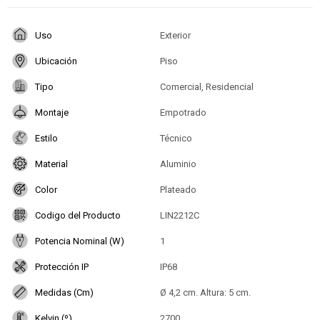
Uso
Exterior
Ubicación
Piso
Tipo
Comercial, Residencial
Montaje
Empotrado
Estilo
Técnico
Material
Aluminio
Color
Plateado
Codigo del Producto
LIN2212C
Potencia Nominal (W)
1
Protección IP
IP68
Medidas (Cm)
Ø 4,2 cm. Altura: 5 cm.
Kelvin (º)
2700