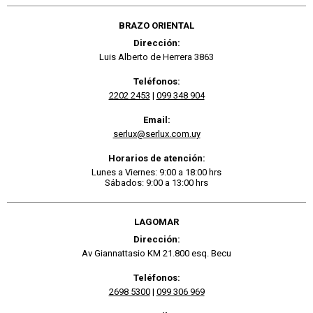
BRAZO ORIENTAL
Dirección:
Luis Alberto de Herrera 3863
Teléfonos:
2202 2453
|
099 348 904
Email:
serlux@serlux.com.uy
Horarios de atención:
Lunes a Viernes: 9:00 a 18:00 hrs
Sábados: 9:00 a 13:00 hrs
LAGOMAR
Dirección:
Av Giannattasio KM 21.800 esq. Becu
Teléfonos:
2698 5300
|
099 306 969