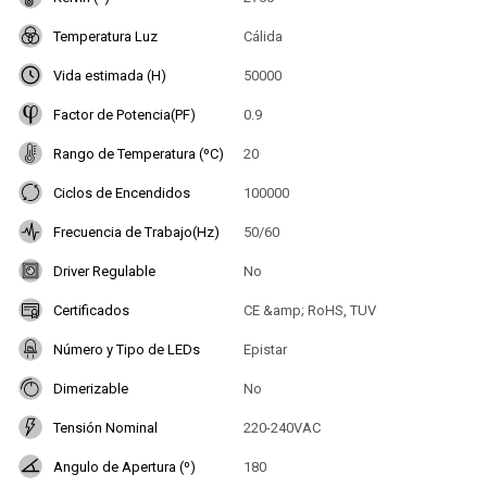
Temperatura Luz
Cálida
Vida estimada (H)
50000
Factor de Potencia(PF)
0.9
Rango de Temperatura (ºC)
20
Ciclos de Encendidos
100000
Frecuencia de Trabajo(Hz)
50/60
Driver Regulable
No
Certificados
CE &amp; RoHS, TUV
Número y Tipo de LEDs
Epistar
Dimerizable
No
Tensión Nominal
220-240VAC
Angulo de Apertura (º)
180