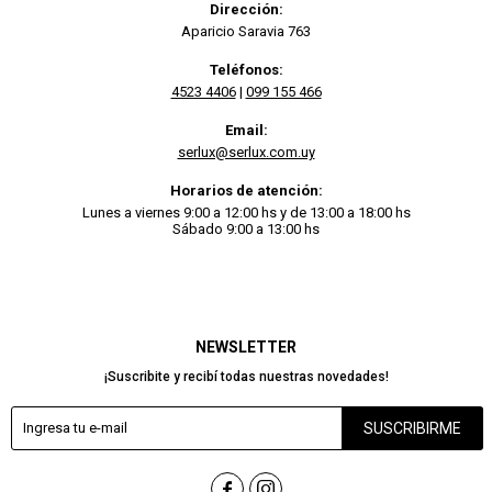
Dirección:
Aparicio Saravia 763
Teléfonos:
4523 4406
|
099 155 466
Email:
serlux@serlux.com.uy
Horarios de atención:
Lunes a viernes 9:00 a 12:00 hs y de 13:00 a 18:00 hs
Sábado 9:00 a 13:00 hs
NEWSLETTER
¡Suscribite y recibí todas nuestras novedades!
SUSCRIBIRME

