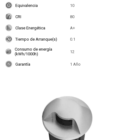
Equivalencia
10
CRI
80
Clase Energética
A+
Tiempo de Arranque(s)
0.1
Consumo de energía
12
(kWh/1000h)
Garantía
1 Año