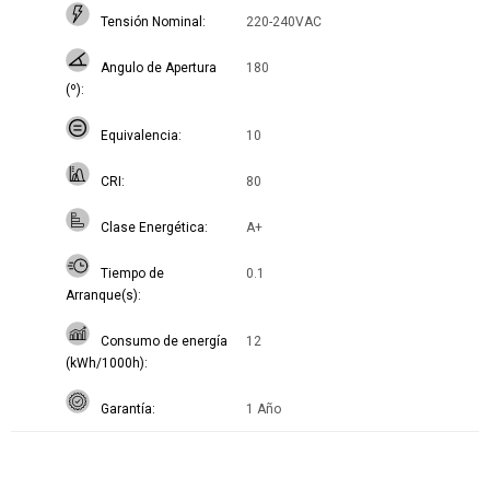
Tensión Nominal
220-240VAC
Angulo de Apertura
180
(º)
Equivalencia
10
CRI
80
Clase Energética
A+
Tiempo de
0.1
Arranque(s)
Consumo de energía
12
(kWh/1000h)
Garantía
1 Año