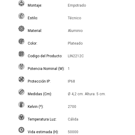
Montaje
Empotrado
Estilo
Técnico
Material
Aluminio
Color
Plateado
Codigo del Producto
LIN2212C
Potencia Nominal (W)
1
Protección IP
IP68
Medidas (Cm)
Ø 4,2 cm. Altura: 5 cm.
Kelvin (º)
2700
Temperatura Luz
Cálida
Vida estimada (H)
50000