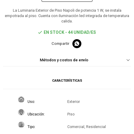
La Luminaria Exterior de Piso Napoli de potencia 1 W, se instala
empotrada al piso. Cuenta con iluminación led integrada de temperatura
calida.
EN STOCK - 44 UNIDAD/ES

Métodos y costos de envío
CARACTERÍSTICAS
Uso
Exterior
Ubicación
Piso
Tipo
Comercial, Residencial