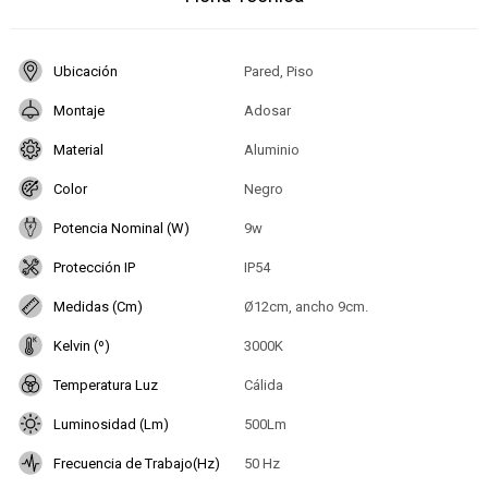
Ubicación
Pared, Piso
Montaje
Adosar
Material
Aluminio
Color
Negro
Potencia Nominal (W)
9w
Protección IP
IP54
Medidas (Cm)
Ø12cm, ancho 9cm.
Kelvin (º)
3000K
Temperatura Luz
Cálida
Luminosidad (Lm)
500Lm
Frecuencia de Trabajo(Hz)
50 Hz