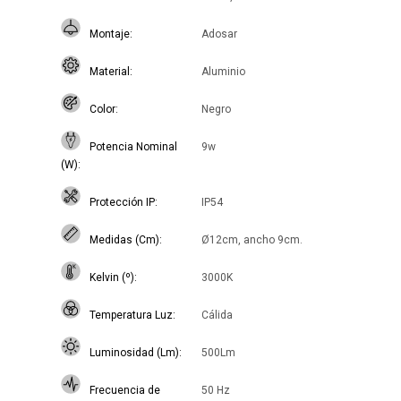
Montaje
Adosar
Material
Aluminio
Color
Negro
Potencia Nominal
9w
(W)
Protección IP
IP54
Medidas (Cm)
Ø12cm, ancho 9cm.
Kelvin (º)
3000K
Temperatura Luz
Cálida
Luminosidad (Lm)
500Lm
Frecuencia de
50 Hz