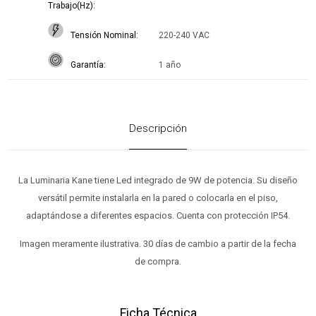
Trabajo(Hz)
Tensión Nominal
220-240 VAC
Garantía
1 año
Descripción
La Luminaria Kane tiene Led integrado de 9W de potencia. Su diseño
versátil permite instalarla en la pared o colocarla en el piso,
adaptándose a diferentes espacios. Cuenta con protección IP54.
Imagen meramente ilustrativa. 30 días de cambio a partir de la fecha
de compra.
Ficha Técnica