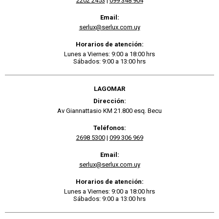
2202 2453
|
099 348 904
Email:
serlux@serlux.com.uy
Horarios de atención:
Lunes a Viernes: 9:00 a 18:00 hrs
Sábados: 9:00 a 13:00 hrs
LAGOMAR
Dirección:
Av Giannattasio KM 21.800 esq. Becu
Teléfonos:
2698 5300
|
099 306 969
Email:
serlux@serlux.com.uy
Horarios de atención:
Lunes a Viernes: 9:00 a 18:00 hrs
Sábados: 9:00 a 13:00 hrs