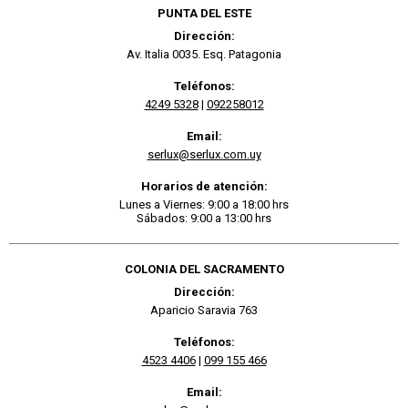
PUNTA DEL ESTE
Dirección:
Av. Italia 0035. Esq. Patagonia
Teléfonos:
4249 5328
|
092258012
Email:
serlux@serlux.com.uy
Horarios de atención:
Lunes a Viernes: 9:00 a 18:00 hrs
Sábados: 9:00 a 13:00 hrs
COLONIA DEL SACRAMENTO
Dirección:
Aparicio Saravia 763
Teléfonos:
4523 4406
|
099 155 466
Email: