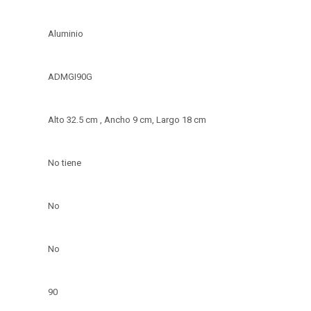
Aluminio
ADMGI90G
Alto 32.5 cm , Ancho 9 cm, Largo 18 cm
No tiene
No
No
90