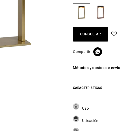
CONSULTAR

Métodos y costos de envío
CARACTERÍSTICAS
Uso
Ubicación