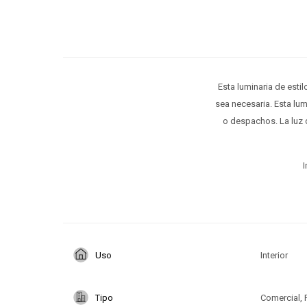
Esta luminaria de esti
sea necesaria. Esta lum
o despachos. La luz 
I
Uso
Interior
Tipo
Comercial, 