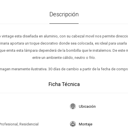
Descripción
lo vintage esta diseñada en aluminio, con su cabezal movil nos permite direcci
inaria aportara un toque decorativo donde sea colocada, es ideal para usarla 
que emita esta lámpara dependerá de la bombilla que le instalemos. De est
entre un ambiente cálido, neutro o frío.
magen meramente ilustrativa. 30 días de cambio a partir de la fecha de compr
Ficha Técnica
Ubicación
Profesional, Residencial
Montaje