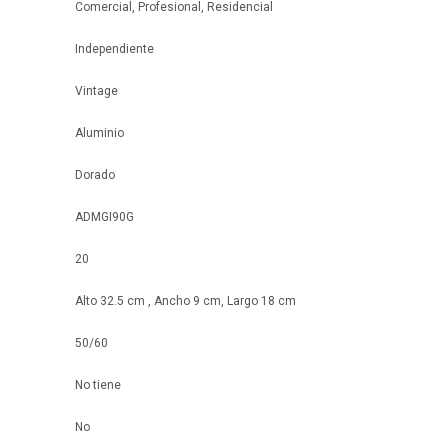
Comercial, Profesional, Residencial
Independiente
Vintage
Aluminio
Dorado
ADMGI90G
20
Alto 32.5 cm , Ancho 9 cm, Largo 18 cm
50/60
No tiene
No