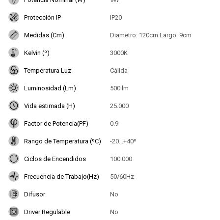
Protección IP
IP20
Medidas (Cm)
Diametro: 120cm Largo: 9cm
Kelvin (º)
3000K
Temperatura Luz
Cálida
Luminosidad (Lm)
500 lm
Vida estimada (H)
25.000
Factor de Potencia(PF)
0.9
Rango de Temperatura (ºC)
-20...+40º
Ciclos de Encendidos
100.000
Frecuencia de Trabajo(Hz)
50/60Hz
Difusor
No
Driver Regulable
No