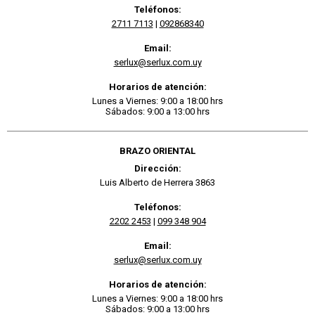
Teléfonos:
2711 7113
|
092868340
Email:
serlux@serlux.com.uy
Horarios de atención:
Lunes a Viernes: 9:00 a 18:00 hrs
Sábados: 9:00 a 13:00 hrs
BRAZO ORIENTAL
Dirección:
Luis Alberto de Herrera 3863
Teléfonos:
2202 2453
|
099 348 904
Email:
serlux@serlux.com.uy
Horarios de atención:
Lunes a Viernes: 9:00 a 18:00 hrs
Sábados: 9:00 a 13:00 hrs