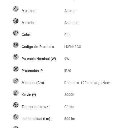
Montaje
Adosar
Material
Aluminio
Color
Gris
Codigo del Producto
LDPKN9GG
Potencia Nominal (W)
9W
Protección IP
IP20
Medidas (Cm)
Diametro: 120cm Largo: 9cm
Kelvin (º)
3000K
Temperatura Luz
Cálida
Luminosidad (Lm)
500 lm