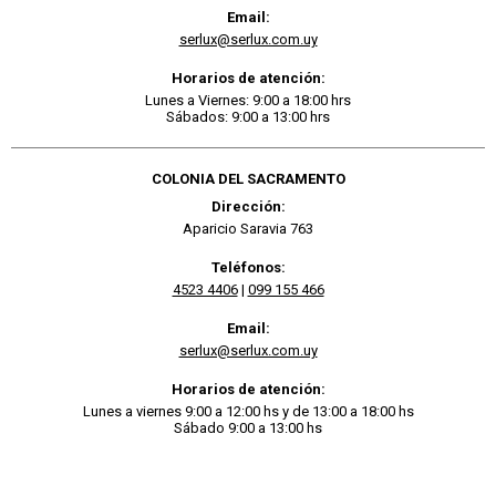
Email:
serlux@serlux.com.uy
Horarios de atención:
Lunes a Viernes: 9:00 a 18:00 hrs
Sábados: 9:00 a 13:00 hrs
COLONIA DEL SACRAMENTO
Dirección:
Aparicio Saravia 763
Teléfonos:
4523 4406
|
099 155 466
Email:
serlux@serlux.com.uy
Horarios de atención:
Lunes a viernes 9:00 a 12:00 hs y de 13:00 a 18:00 hs
Sábado 9:00 a 13:00 hs