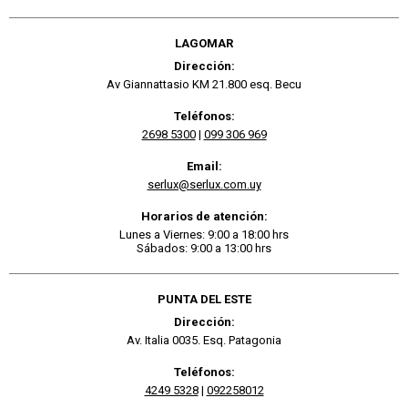
LAGOMAR
Dirección:
Av Giannattasio KM 21.800 esq. Becu
Teléfonos:
2698 5300
|
099 306 969
Email:
serlux@serlux.com.uy
Horarios de atención:
Lunes a Viernes: 9:00 a 18:00 hrs
Sábados: 9:00 a 13:00 hrs
PUNTA DEL ESTE
Dirección:
Av. Italia 0035. Esq. Patagonia
Teléfonos:
4249 5328
|
092258012