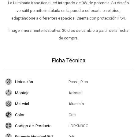
La Luminaria Kane tiene Led integrado de 9W de potencia. Su diseño
versátil permite instalarla en la pared o colocarla en el piso,
adaptándose a diferentes espacios. Cuenta con protección IP54.
Imagen meramente ilustrativa. 30 días de cambio a partir de la fecha
de compra.
Ficha Técnica
Ubicación
Pared, Piso
Montaje
Adosar
Material
Aluminio
Color
Gris
Codigo del Producto
LDPKN9GG
Potencia Nominal (W)
9W