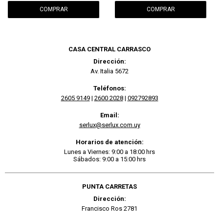
CASA CENTRAL CARRASCO
Dirección:
Av. Italia 5672
Teléfonos:
2605 9149
|
2600 2028
|
092792893
Email:
serlux@serlux.com.uy
Horarios de atención:
Lunes a Viernes: 9:00 a 18:00 hrs
Sábados: 9:00 a 15:00 hrs
PUNTA CARRETAS
Dirección:
Francisco Ros 2781