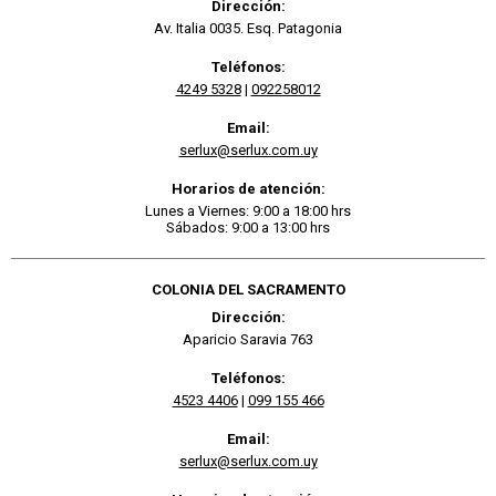
Dirección:
Av. Italia 0035. Esq. Patagonia
Teléfonos:
4249 5328
|
092258012
Email:
serlux@serlux.com.uy
Horarios de atención:
Lunes a Viernes: 9:00 a 18:00 hrs
Sábados: 9:00 a 13:00 hrs
COLONIA DEL SACRAMENTO
Dirección:
Aparicio Saravia 763
Teléfonos:
4523 4406
|
099 155 466
Email:
serlux@serlux.com.uy