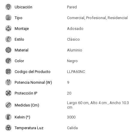
Ubicación
Pared
Tipo
Comercial, Profesional, Residencial
Montaje
Adosado
Estilo
Clásico
Material
Aluminio
Color
Negro
Codigo del Producto
LLPA60NC
Potencia Nominal (W)
9
Protección IP
20
Largo 60 cm, Alto 4 cm , Ancho 10.3
Medidas (Cm)
cm
Kelvin (º)
3000
Temperatura Luz
Calida