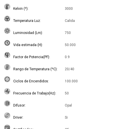
Kelvin (º)
3000
Temperatura Luz
Calida
Luminosidad (Lm)
750
Vida estimada (H)
50.000
Factor de Potencia(PF)
0.9
Rango de Temperatura (ºC)
20/40
Ciclos de Encendidos
100.000
Frecuencia de Trabajo(Hz)
50
Difusor
Opal
Driver
Si