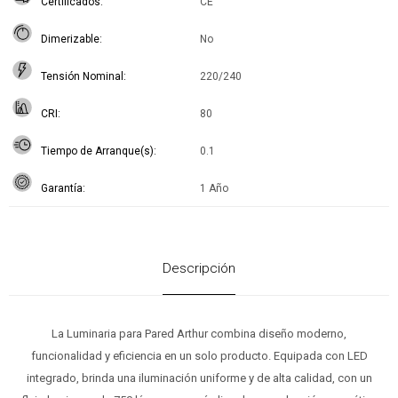
Certificados
CE
Dimerizable
No
Tensión Nominal
220/240
CRI
80
Tiempo de Arranque(s)
0.1
Garantía
1 Año
Descripción
La Luminaria para Pared Arthur combina diseño moderno,
funcionalidad y eficiencia en un solo producto. Equipada con LED
integrado, brinda una iluminación uniforme y de alta calidad, con un