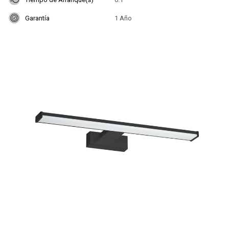
Garantía
1 Año