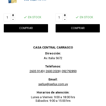
+
+
EN STOCK
EN STOCK
-
-
CASA CENTRAL CARRASCO
Dirección:
Av. Italia 5672
Teléfonos:
2605 9149
|
2600 2028
|
092792893
Email:
serlux@serlux.com.uy
Horarios de atención:
Lunes a Viernes: 9:00 a 18:00 hrs
Sábados: 9:00 a 15:00 hrs