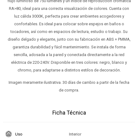
flujo luminoso de 750 lúmenes y un índice de reproducción cromática
RA>80, ideal para una correcta visualización de colores. Cuenta con
luz cálida 3000K, perfecta para crear ambientes acogedores y
confortables. Es ideal para colocar sobre espejos en baños o
tocadores, así como en espacios de lectura, estudio o trabajo. Su
diseño delgado y elegante, junto con su fabricación en ABS + PMMA,
garantiza durabilidad y fácil mantenimiento. Se instala de forma
sencilla, adosada a la pared y conectada directamente a la red
eléctrica de 220-240V. Disponible en tres colores: negro, blanco y
chromo, para adaptarse a distintos estilos de decoración.
Imagen meramente ilustrativa. 30 días de cambio a partir de la fecha
de compra.
Ficha Técnica
Uso
Interior