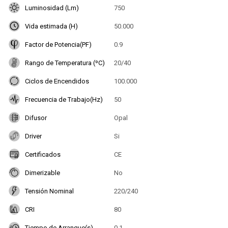
Luminosidad (Lm)
750
Vida estimada (H)
50.000
Factor de Potencia(PF)
0.9
Rango de Temperatura (ºC)
20/40
Ciclos de Encendidos
100.000
Frecuencia de Trabajo(Hz)
50
Difusor
Opal
Driver
Si
Certificados
CE
Dimerizable
No
Tensión Nominal
220/240
CRI
80
Tiempo de Arranque(s)
0.1