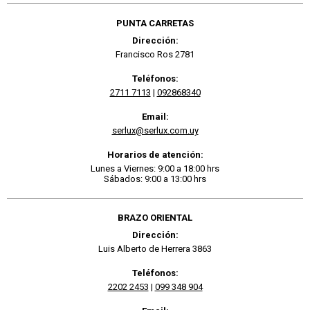
PUNTA CARRETAS
Dirección:
Francisco Ros 2781
Teléfonos:
2711 7113
|
092868340
Email:
serlux@serlux.com.uy
Horarios de atención:
Lunes a Viernes: 9:00 a 18:00 hrs
Sábados: 9:00 a 13:00 hrs
BRAZO ORIENTAL
Dirección:
Luis Alberto de Herrera 3863
Teléfonos:
2202 2453
|
099 348 904