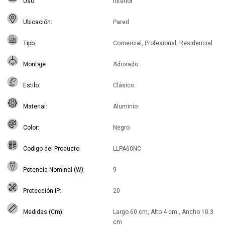
Uso
Interior
Ubicación
Pared
Tipo
Comercial, Profesional, Residencial
Montaje
Adosado
Estilo
Clásico
Material
Aluminio
Color
Negro
Codigo del Producto
LLPA60NC
Potencia Nominal (W)
9
Protección IP
20
Medidas (Cm)
Largo 60 cm, Alto 4 cm , Ancho 10.3
cm