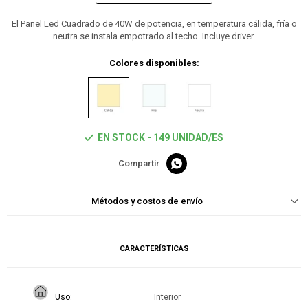
El Panel Led Cuadrado de 40W de potencia, en temperatura cálida, fría o
neutra se instala empotrado al techo. Incluye driver.
Colores disponibles:
EN STOCK - 149 UNIDAD/ES

Métodos y costos de envío
CARACTERÍSTICAS
Uso
Interior