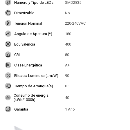
Número y Tipo de LEDs
SMD2835
Dimerizable
No
Tensión Nominal
220-240VAC
Angulo de Apertura (º)
180
Equivalencia
400
CRI
80
Clase Energética
A+
Eficacia Luminosa (Lm/W)
90
Tiempo de Arranque(s)
0.1
Consumo de energía
40
(kWh/1000h)
Garantía
1 Año