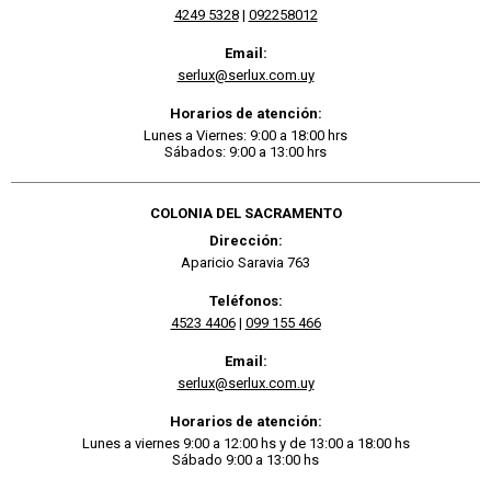
4249 5328
|
092258012
Email:
serlux@serlux.com.uy
Horarios de atención:
Lunes a Viernes: 9:00 a 18:00 hrs
Sábados: 9:00 a 13:00 hrs
COLONIA DEL SACRAMENTO
Dirección:
Aparicio Saravia 763
Teléfonos:
4523 4406
|
099 155 466
Email:
serlux@serlux.com.uy
Horarios de atención:
Lunes a viernes 9:00 a 12:00 hs y de 13:00 a 18:00 hs
Sábado 9:00 a 13:00 hs