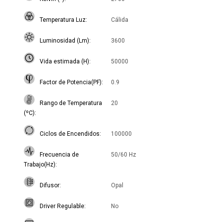
Temperatura Luz
Cálida
Luminosidad (Lm)
3600
Vida estimada (H)
50000
Factor de Potencia(PF)
0.9
Rango de Temperatura
20
(ºC)
Ciclos de Encendidos
100000
Frecuencia de
50/60 Hz
Trabajo(Hz)
Difusor
Opal
Driver Regulable
No