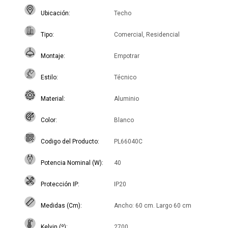
Ubicación
Techo
Tipo
Comercial, Residencial
Montaje
Empotrar
Estilo
Técnico
Material
Aluminio
Color
Blanco
Codigo del Producto
PL66040C
Potencia Nominal (W)
40
Protección IP
IP20
Medidas (Cm)
Ancho: 60 cm. Largo 60 cm
Kelvin (º)
2700