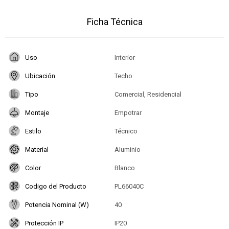
Ficha Técnica
Uso
Interior
Ubicación
Techo
Tipo
Comercial, Residencial
Montaje
Empotrar
Estilo
Técnico
Material
Aluminio
Color
Blanco
Codigo del Producto
PL66040C
Potencia Nominal (W)
40
Protección IP
IP20