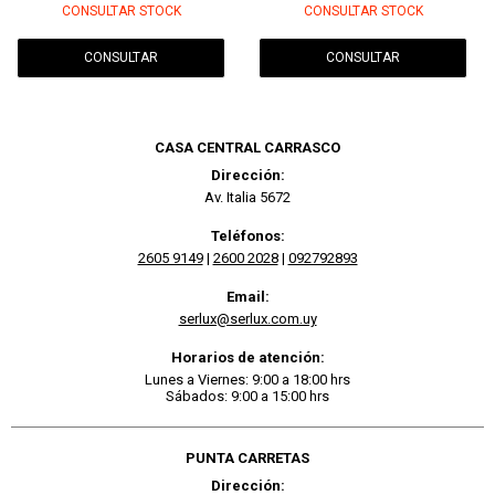
CONSULTAR STOCK
CONSULTAR STOCK
CONSULTAR
CONSULTAR
CASA CENTRAL CARRASCO
Dirección:
Av. Italia 5672
Teléfonos:
2605 9149
|
2600 2028
|
092792893
Email:
serlux@serlux.com.uy
Horarios de atención:
Lunes a Viernes: 9:00 a 18:00 hrs
Sábados: 9:00 a 15:00 hrs
PUNTA CARRETAS
Dirección: