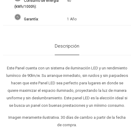
Consumo de energía
40
(kWh/1000h)
Garantía
1 Año
Descripción
Este Panel cuenta con un sistema de iluminación LED y un rendimiento
lumínico de 90lm/w. Su arranque inmediato, sin ruidos y sin parpadeos
hacen que este Panel LED sea perfecto para lugares en donde se
quiere maximizar el espacio iluminado, proyectando la luz de manera
uniforme y sin deslumbramiento. Este panel LED es la elección ideal si
se busca un panel con buenas prestaciones y un mínimo consumo.
Imagen meramente ilustrativa. 30 días de cambio a partir de la fecha
de compra.