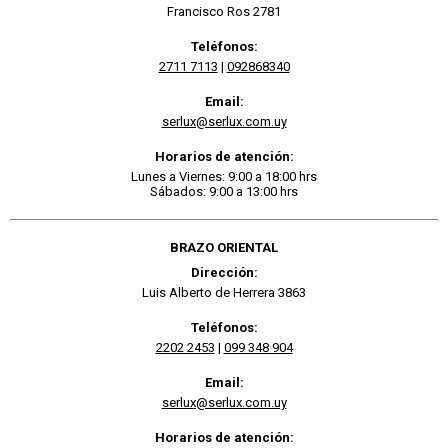
Francisco Ros 2781
Teléfonos:
2711 7113
|
092868340
Email:
serlux@serlux.com.uy
Horarios de atención:
Lunes a Viernes: 9:00 a 18:00 hrs
Sábados: 9:00 a 13:00 hrs
BRAZO ORIENTAL
Dirección:
Luis Alberto de Herrera 3863
Teléfonos:
2202 2453
|
099 348 904
Email:
serlux@serlux.com.uy
Horarios de atención: