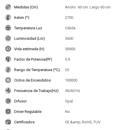
Medidas (Cm)
Ancho: 60 cm. Largo 60 cm
Kelvin (º)
2700
Temperatura Luz
Cálida
Luminosidad (Lm)
3600
Vida estimada (H)
50000
Factor de Potencia(PF)
0.9
Rango de Temperatura (ºC)
20
Ciclos de Encendidos
100000
Frecuencia de Trabajo(Hz)
50/60 Hz
Difusor
Opal
Driver Regulable
No
Certificados
CE &amp; RoHS, TUV