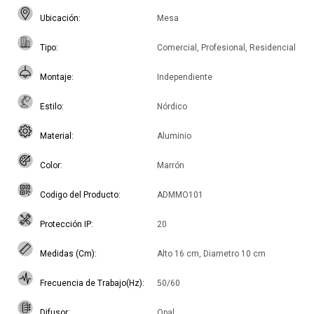
Ubicación
Mesa
Tipo
Comercial, Profesional, Residencial
Montaje
Independiente
Estilo
Nórdico
Material
Aluminio
Color
Marrón
Codigo del Producto
ADMMO101
Protección IP
20
Medidas (Cm)
Alto 16 cm, Diametro 10 cm
Frecuencia de Trabajo(Hz)
50/60
Difusor
Opal