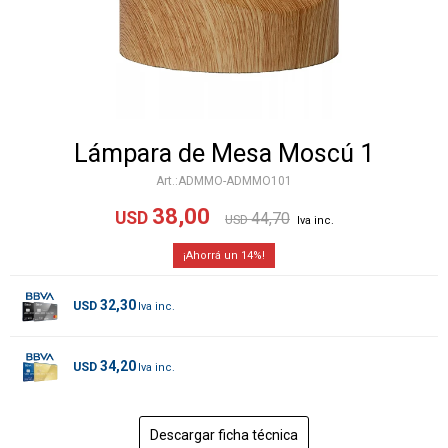
Lámpara de Mesa Moscú 1
ADMMO-ADMMO101
38,00
USD
44,70
USD
14
32,30
USD
34,20
USD
Descargar ficha técnica