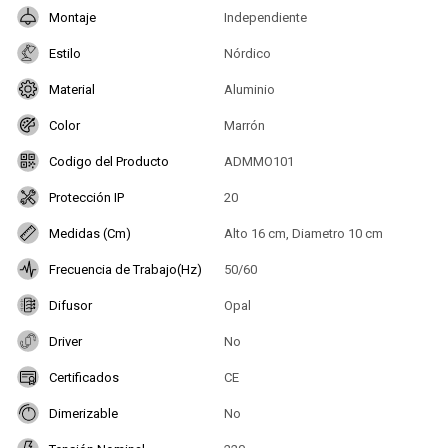
Montaje
Independiente
Estilo
Nórdico
Material
Aluminio
Color
Marrón
Codigo del Producto
ADMMO101
Protección IP
20
Medidas (Cm)
Alto 16 cm, Diametro 10 cm
Frecuencia de Trabajo(Hz)
50/60
Difusor
Opal
Driver
No
Certificados
CE
Dimerizable
No