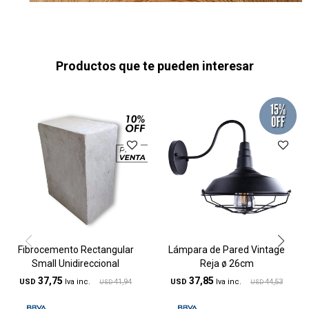
Productos que te pueden interesar
Fibrocemento Rectangular
Lámpara de Pared Vintage
Small Unidireccional
Reja ø 26cm
37,75
37,85
USD
41,94
USD
44,53
USD
USD