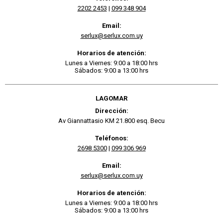
2202 2453
|
099 348 904
Email:
serlux@serlux.com.uy
Horarios de atención:
Lunes a Viernes: 9:00 a 18:00 hrs
Sábados: 9:00 a 13:00 hrs
LAGOMAR
Dirección:
Av Giannattasio KM 21.800 esq. Becu
Teléfonos:
2698 5300
|
099 306 969
Email:
serlux@serlux.com.uy
Horarios de atención:
Lunes a Viernes: 9:00 a 18:00 hrs
Sábados: 9:00 a 13:00 hrs