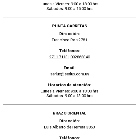
Lunes a Viernes: 9:00 a 18:00 hrs
Sábados: 9:00 a 15:00 hrs
PUNTA CARRETAS
Dirección:
Francisco Ros 2781
Teléfonos:
2711 7113
|
092868340
Email:
serlux@serlux.com.uy
Horarios de atención:
Lunes a Viernes: 9:00 a 18:00 hrs
Sábados: 9:00 a 13:00 hrs
BRAZO ORIENTAL
Dirección:
Luis Alberto de Herrera 3863
Teléfonos: