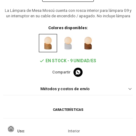
La Lámpara de Mesa Moscú cuenta con rosca interior para lámpara G9 y
un interruptor en su cable de encendido / apagado. No incluye lámpara
Colores disponibles:
EN STOCK - 9 UNIDAD/ES

Métodos y costos de envío
CARACTERÍSTICAS
Uso
Interior