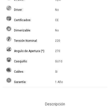
Driver
No
Certificados
CE
Dimerizable
No
Tensión Nominal
220
Angulo de Apertura (º)
270
Casquillo
GU10
Cables
Si
Garantía
1 Año
Descripción