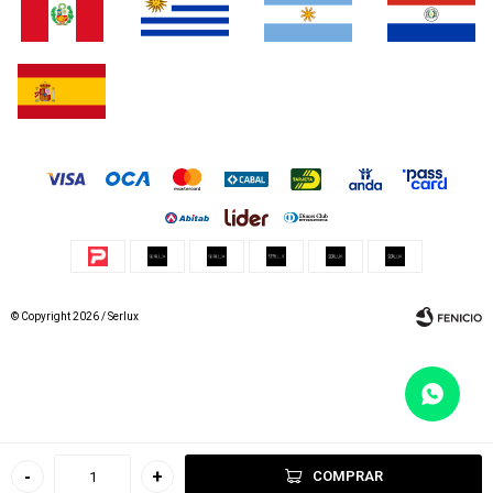
© Copyright 2026 / Serlux
Fenicio
-
+
COMPRAR