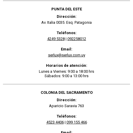
PUNTA DEL ESTE
Dirección:
Av. Italia 0035. Esq. Patagonia
Teléfonos:
4249 5328
|
092258012
Email:
serlux@serlux.com.uy
Horarios de atención:
Lunes a Viernes: 9:00 a 18:00 hrs
Sábados: 9:00 a 13:00 hrs
COLONIA DEL SACRAMENTO
Dirección:
Aparicio Saravia 763
Teléfonos:
4523 4406
|
099 155 466
Email: