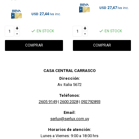
27,47
USD
27,44
USD
+
+
EN STOCK
EN STOCK
-
-
CASA CENTRAL CARRASCO
Dirección:
Av. Italia 5672
Teléfonos:
2605 9149
|
2600 2028
|
092792893
Email:
serlux@serlux.com.uy
Horarios de atención:
Lunes a Viernes: 9:00 a 18:00 hrs