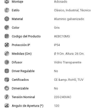
Montaje
Adosado
Estilo
Clásico, Industrial, Técnico
Material
Aluminio galvanizado
Color
Gris
Codigo del Producto
AEBC10MG
Protección IP
IP54
Medidas (Cm)
Ø 9 Cm. Altura: 26 Cm.
Difusor
Vidrio Transparente
Driver Regulable
No
Certificados
CE &amp; RoHS, TUV
Dimerizable
No
Tensión Nominal
220-240VAC
Angulo de Apertura (º)
120