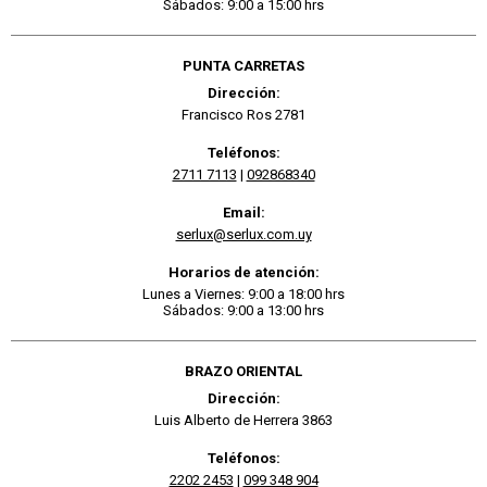
Sábados: 9:00 a 15:00 hrs
PUNTA CARRETAS
Dirección:
Francisco Ros 2781
Teléfonos:
2711 7113
|
092868340
Email:
serlux@serlux.com.uy
Horarios de atención:
Lunes a Viernes: 9:00 a 18:00 hrs
Sábados: 9:00 a 13:00 hrs
BRAZO ORIENTAL
Dirección:
Luis Alberto de Herrera 3863
Teléfonos:
2202 2453
|
099 348 904