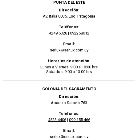
PUNTA DEL ESTE
Dirección:
Av. Italia 0035. Esq. Patagonia
Teléfonos:
4249 5328
|
092258012
Email:
serlux@serlux.com.uy
Horarios de atención:
Lunes a Viernes: 9:00 a 18:00 hrs
Sábados: 9:00 a 13:00 hrs
COLONIA DEL SACRAMENTO
Dirección:
Aparicio Saravia 763
Teléfonos:
4523 4406
|
099 155 466
Email:
serlux@serlux.com.uy