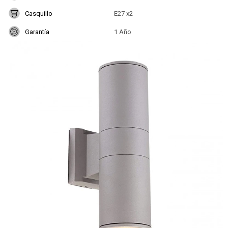
Casquillo
E27 x2
Garantía
1 Año