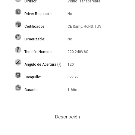
Difusor
Vidrio Transparente
Driver Regulable
No
Certificados
CE &amp; RoHS, TUV
Dimerizable
No
Tensión Nominal
220-240VAC
Angulo de Apertura (º)
120
Casquillo
E27 x2
Garantía
1 Año
Descripción