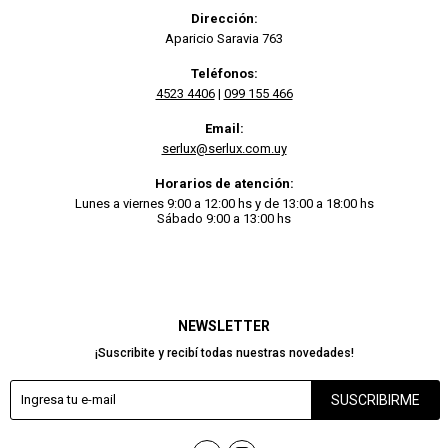
Dirección:
Aparicio Saravia 763
Teléfonos:
4523 4406
|
099 155 466
Email:
serlux@serlux.com.uy
Horarios de atención:
Lunes a viernes 9:00 a 12:00 hs y de 13:00 a 18:00 hs
Sábado 9:00 a 13:00 hs
NEWSLETTER
¡Suscribite y recibí todas nuestras novedades!
SUSCRIBIRME