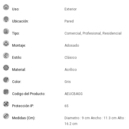
Uso
Exterior
Ubicación
Pared
Tipo
Comercial, Profesional, Residencial
Montaje
Adosado
Estilo
Clásico
Material
Acrílico
Color
Gris
Codigo del Producto
AEUCBAGG
Protección IP
65
Medidas (Cm)
Diametro : 9 cm Ancho : 11.3 cm Alto :
16.2 cm