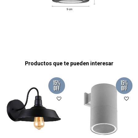
Productos que te pueden interesar