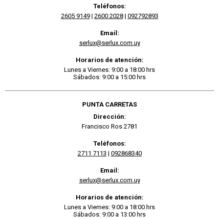
Teléfonos:
2605 9149
|
2600 2028
|
092792893
Email:
serlux@serlux.com.uy
Horarios de atención:
Lunes a Viernes: 9:00 a 18:00 hrs
Sábados: 9:00 a 15:00 hrs
PUNTA CARRETAS
Dirección:
Francisco Ros 2781
Teléfonos:
2711 7113
|
092868340
Email:
serlux@serlux.com.uy
Horarios de atención:
Lunes a Viernes: 9:00 a 18:00 hrs
Sábados: 9:00 a 13:00 hrs