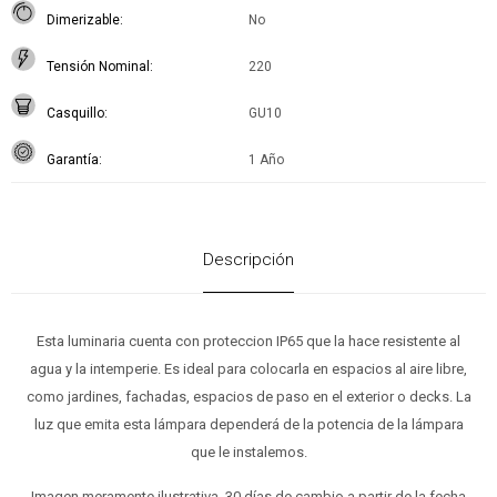
Dimerizable
No
Tensión Nominal
220
Casquillo
GU10
Garantía
1 Año
Descripción
Esta luminaria cuenta con proteccion IP65 que la hace resistente al
agua y la intemperie. Es ideal para colocarla en espacios al aire libre,
como jardines, fachadas, espacios de paso en el exterior o decks. La
luz que emita esta lámpara dependerá de la potencia de la lámpara
que le instalemos.
Imagen meramente ilustrativa. 30 días de cambio a partir de la fecha