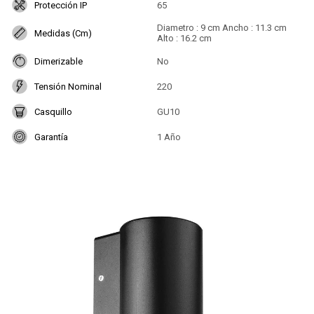
Protección IP
65
Diametro : 9 cm Ancho : 11.3 cm
Medidas (Cm)
Alto : 16.2 cm
Dimerizable
No
Tensión Nominal
220
Casquillo
GU10
Garantía
1 Año