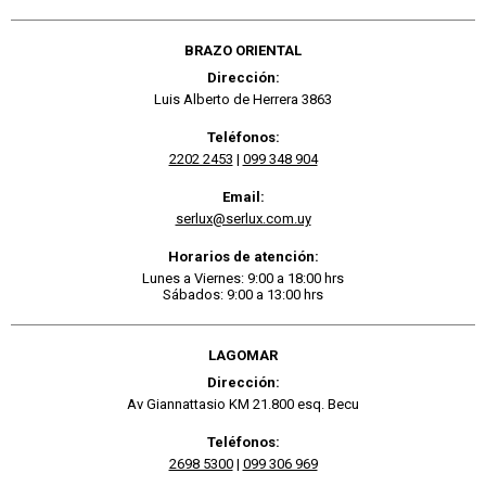
BRAZO ORIENTAL
Dirección:
Luis Alberto de Herrera 3863
Teléfonos:
2202 2453
|
099 348 904
Email:
serlux@serlux.com.uy
Horarios de atención:
Lunes a Viernes: 9:00 a 18:00 hrs
Sábados: 9:00 a 13:00 hrs
LAGOMAR
Dirección:
Av Giannattasio KM 21.800 esq. Becu
Teléfonos:
2698 5300
|
099 306 969