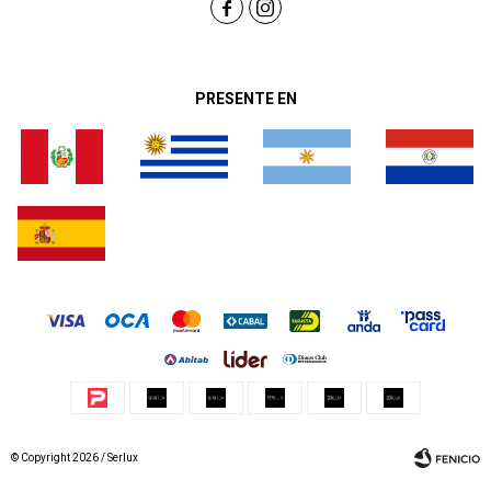


PRESENTE EN
© Copyright 2026 / Serlux