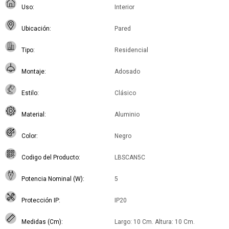
Uso
Interior
Ubicación
Pared
Tipo
Residencial
Montaje
Adosado
Estilo
Clásico
Material
Aluminio
Color
Negro
Codigo del Producto
LBSCAN5C
Potencia Nominal (W)
5
Protección IP
IP20
Medidas (Cm)
Largo: 10 Cm. Altura: 10 Cm.