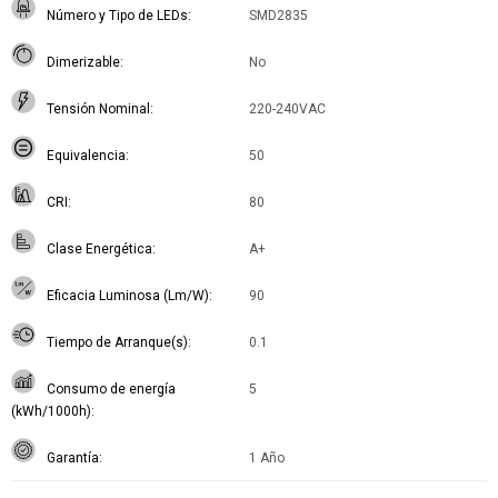
Número y Tipo de LEDs
SMD2835
Dimerizable
No
Tensión Nominal
220-240VAC
Equivalencia
50
CRI
80
Clase Energética
A+
Eficacia Luminosa (Lm/W)
90
Tiempo de Arranque(s)
0.1
Consumo de energía
5
(kWh/1000h)
Garantía
1 Año