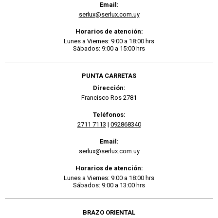
Email:
serlux@serlux.com.uy
Horarios de atención:
Lunes a Viernes: 9:00 a 18:00 hrs
Sábados: 9:00 a 15:00 hrs
PUNTA CARRETAS
Dirección:
Francisco Ros 2781
Teléfonos:
2711 7113
|
092868340
Email:
serlux@serlux.com.uy
Horarios de atención:
Lunes a Viernes: 9:00 a 18:00 hrs
Sábados: 9:00 a 13:00 hrs
BRAZO ORIENTAL