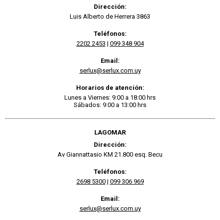
Dirección:
Luis Alberto de Herrera 3863
Teléfonos:
2202 2453
|
099 348 904
Email:
serlux@serlux.com.uy
Horarios de atención:
Lunes a Viernes: 9:00 a 18:00 hrs
Sábados: 9:00 a 13:00 hrs
LAGOMAR
Dirección:
Av Giannattasio KM 21.800 esq. Becu
Teléfonos:
2698 5300
|
099 306 969
Email:
serlux@serlux.com.uy