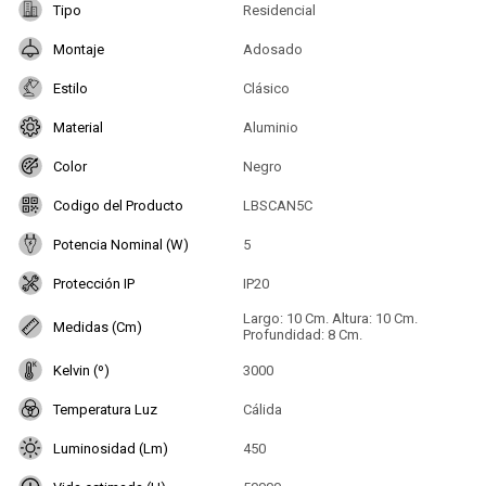
Tipo
Residencial
Montaje
Adosado
Estilo
Clásico
Material
Aluminio
Color
Negro
Codigo del Producto
LBSCAN5C
Potencia Nominal (W)
5
Protección IP
IP20
Largo: 10 Cm. Altura: 10 Cm.
Medidas (Cm)
Profundidad: 8 Cm.
Kelvin (º)
3000
Temperatura Luz
Cálida
Luminosidad (Lm)
450