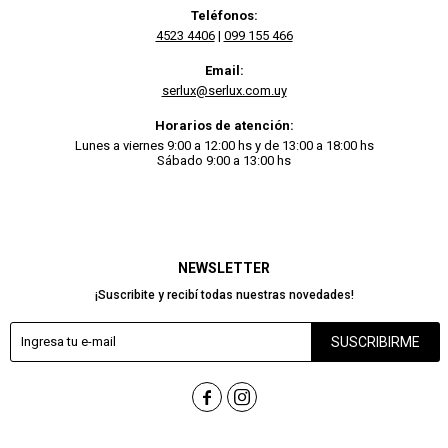
Teléfonos:
4523 4406
|
099 155 466
Email:
serlux@serlux.com.uy
Horarios de atención:
Lunes a viernes 9:00 a 12:00 hs y de 13:00 a 18:00 hs
Sábado 9:00 a 13:00 hs
NEWSLETTER
¡Suscribite y recibí todas nuestras novedades!
SUSCRIBIRME

