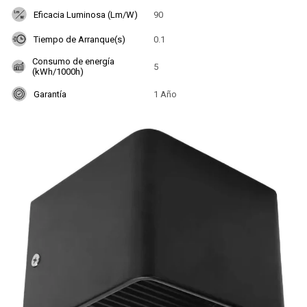
Eficacia Luminosa (Lm/W)
90
Tiempo de Arranque(s)
0.1
Consumo de energía
5
(kWh/1000h)
Garantía
1 Año