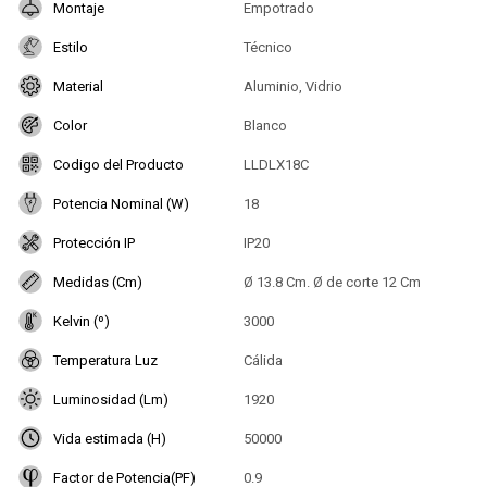
Montaje
Empotrado
Estilo
Técnico
Material
Aluminio, Vidrio
Color
Blanco
Codigo del Producto
LLDLX18C
Potencia Nominal (W)
18
Protección IP
IP20
Medidas (Cm)
Ø 13.8 Cm. Ø de corte 12 Cm
Kelvin (º)
3000
Temperatura Luz
Cálida
Luminosidad (Lm)
1920
Vida estimada (H)
50000
Factor de Potencia(PF)
0.9