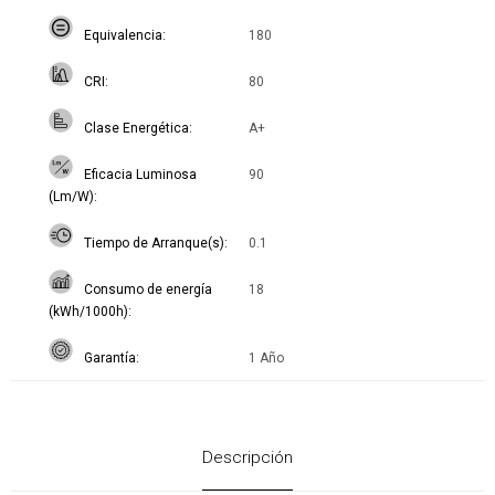
Equivalencia
180
CRI
80
Clase Energética
A+
Eficacia Luminosa
90
(Lm/W)
Tiempo de Arranque(s)
0.1
Consumo de energía
18
(kWh/1000h)
Garantía
1 Año
Descripción