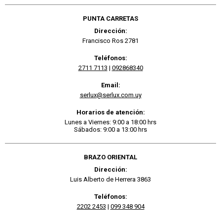
PUNTA CARRETAS
Dirección:
Francisco Ros 2781
Teléfonos:
2711 7113
|
092868340
Email:
serlux@serlux.com.uy
Horarios de atención:
Lunes a Viernes: 9:00 a 18:00 hrs
Sábados: 9:00 a 13:00 hrs
BRAZO ORIENTAL
Dirección:
Luis Alberto de Herrera 3863
Teléfonos:
2202 2453
|
099 348 904