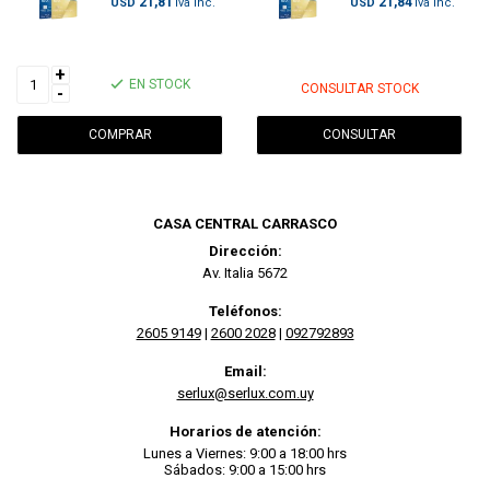
21,81
21,84
USD
USD
+
EN STOCK
CONSULTAR STOCK
-
CONSULTAR
CASA CENTRAL CARRASCO
Dirección:
Av. Italia 5672
Teléfonos:
2605 9149
|
2600 2028
|
092792893
Email:
serlux@serlux.com.uy
Horarios de atención:
Lunes a Viernes: 9:00 a 18:00 hrs
Sábados: 9:00 a 15:00 hrs