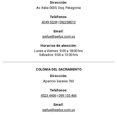
Dirección:
Av. Italia 0035. Esq. Patagonia
Teléfonos:
4249 5328
|
092258012
Email:
serlux@serlux.com.uy
Horarios de atención:
Lunes a Viernes: 9:00 a 18:00 hrs
Sábados: 9:00 a 13:00 hrs
COLONIA DEL SACRAMENTO
Dirección:
Aparicio Saravia 763
Teléfonos:
4523 4406
|
099 155 466
Email:
serlux@serlux.com.uy