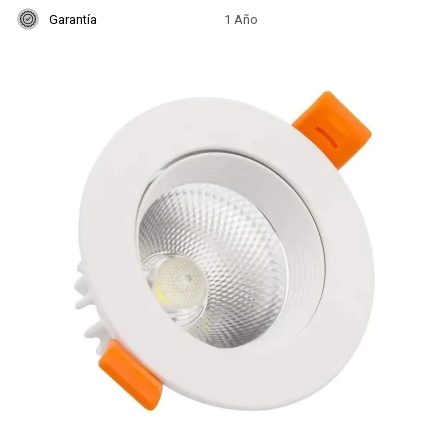
Garantía
1 Año