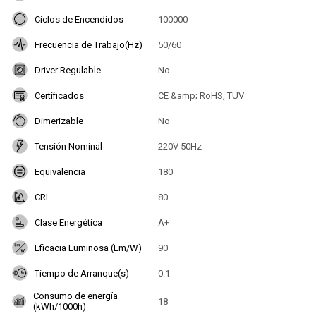
Ciclos de Encendidos
100000
Frecuencia de Trabajo(Hz)
50/60
Driver Regulable
No
Certificados
CE &amp; RoHS, TUV
Dimerizable
No
Tensión Nominal
220V 50Hz
Equivalencia
180
CRI
80
Clase Energética
A+
Eficacia Luminosa (Lm/W)
90
Tiempo de Arranque(s)
0.1
Consumo de energía
18
(kWh/1000h)