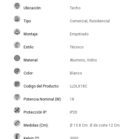
Ubicación
Techo
Tipo
Comercial, Residencial
Montaje
Empotrado
Estilo
Técnico
Material
Aluminio, Vidrio
Color
Blanco
Codigo del Producto
LLDLX18C
Potencia Nominal (W)
18
Protección IP
IP20
Medidas (Cm)
Ø 13.8 Cm. Ø de corte 12 Cm
Kelvin (º)
3000