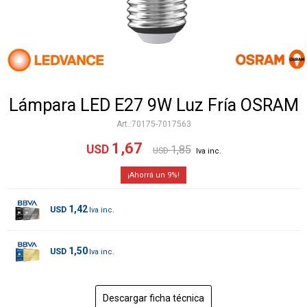
Lámpara LED E27 9W Luz Fría OSRAM
70175-7017563
1,67
USD
1,85
USD
9
1,42
USD
1,50
USD
Descargar ficha técnica