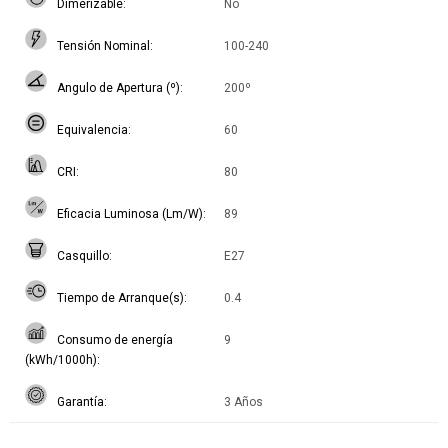
Dimerizable
No
Tensión Nominal
100-240
Angulo de Apertura (º)
200º
Equivalencia
60
CRI
80
Eficacia Luminosa (Lm/W)
89
Casquillo
E27
Tiempo de Arranque(s)
0.4
Consumo de energía
9
(kWh/1000h)
Garantía
3 Años