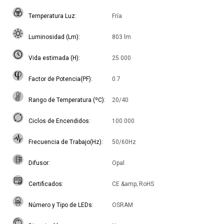
Temperatura Luz
Fría
Luminosidad (Lm)
803 lm
Vida estimada (H)
25.000
Factor de Potencia(PF)
0.7
Rango de Temperatura (ºC)
20/40
Ciclos de Encendidos
100.000
Frecuencia de Trabajo(Hz)
50/60Hz
Difusor
Opal
Certificados
CE &amp; RoHS
Número y Tipo de LEDs
OSRAM