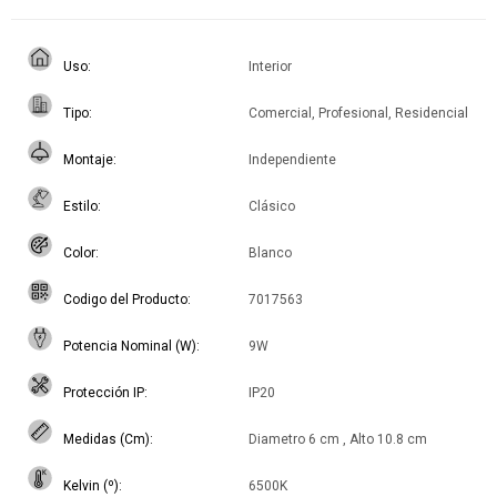
Uso
Interior
Tipo
Comercial, Profesional, Residencial
Montaje
Independiente
Estilo
Clásico
Color
Blanco
Codigo del Producto
7017563
Potencia Nominal (W)
9W
Protección IP
IP20
Medidas (Cm)
Diametro 6 cm , Alto 10.8 cm
Kelvin (º)
6500K