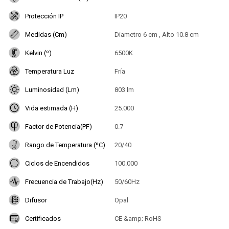
Protección IP
IP20
Medidas (Cm)
Diametro 6 cm , Alto 10.8 cm
Kelvin (º)
6500K
Temperatura Luz
Fría
Luminosidad (Lm)
803 lm
Vida estimada (H)
25.000
Factor de Potencia(PF)
0.7
Rango de Temperatura (ºC)
20/40
Ciclos de Encendidos
100.000
Frecuencia de Trabajo(Hz)
50/60Hz
Difusor
Opal
Certificados
CE &amp; RoHS