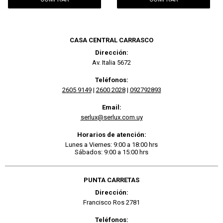
CASA CENTRAL CARRASCO
Dirección:
Av. Italia 5672
Teléfonos:
2605 9149
|
2600 2028
|
092792893
Email:
serlux@serlux.com.uy
Horarios de atención:
Lunes a Viernes: 9:00 a 18:00 hrs
Sábados: 9:00 a 15:00 hrs
PUNTA CARRETAS
Dirección:
Francisco Ros 2781
Teléfonos: