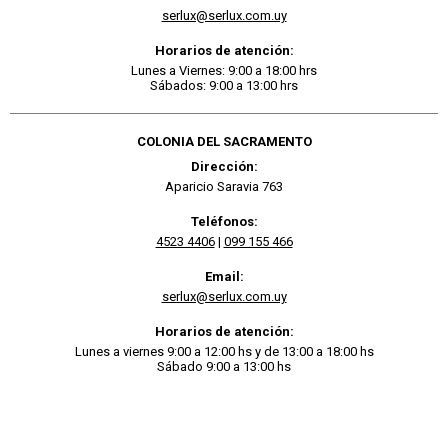
serlux@serlux.com.uy
Horarios de atención:
Lunes a Viernes: 9:00 a 18:00 hrs
Sábados: 9:00 a 13:00 hrs
COLONIA DEL SACRAMENTO
Dirección:
Aparicio Saravia 763
Teléfonos:
4523 4406
|
099 155 466
Email:
serlux@serlux.com.uy
Horarios de atención:
Lunes a viernes 9:00 a 12:00 hs y de 13:00 a 18:00 hs
Sábado 9:00 a 13:00 hs