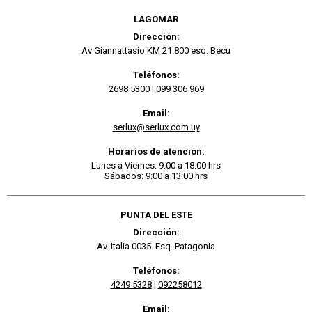
LAGOMAR
Dirección:
Av Giannattasio KM 21.800 esq. Becu
Teléfonos:
2698 5300
|
099 306 969
Email:
serlux@serlux.com.uy
Horarios de atención:
Lunes a Viernes: 9:00 a 18:00 hrs
Sábados: 9:00 a 13:00 hrs
PUNTA DEL ESTE
Dirección:
Av. Italia 0035. Esq. Patagonia
Teléfonos:
4249 5328
|
092258012
Email: