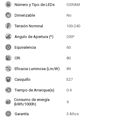
Número y Tipo de LEDs
OSRAM
Dimerizable
No
Tensión Nominal
100-240
Angulo de Apertura (º)
200º
Equivalencia
60
CRI
80
Eficacia Luminosa (Lm/W)
89
Casquillo
E27
Tiempo de Arranque(s)
0.4
Consumo de energía
9
(kWh/1000h)
Garantía
3 Años