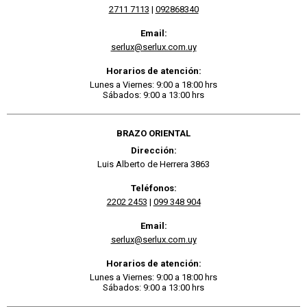
2711 7113
|
092868340
Email:
serlux@serlux.com.uy
Horarios de atención:
Lunes a Viernes: 9:00 a 18:00 hrs
Sábados: 9:00 a 13:00 hrs
BRAZO ORIENTAL
Dirección:
Luis Alberto de Herrera 3863
Teléfonos:
2202 2453
|
099 348 904
Email:
serlux@serlux.com.uy
Horarios de atención:
Lunes a Viernes: 9:00 a 18:00 hrs
Sábados: 9:00 a 13:00 hrs