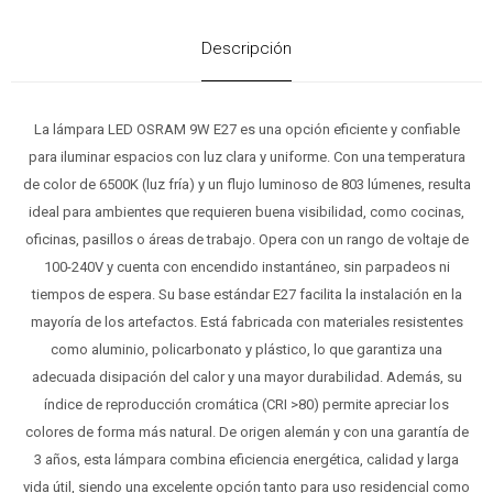
Descripción
La lámpara LED OSRAM 9W E27 es una opción eficiente y confiable
para iluminar espacios con luz clara y uniforme. Con una temperatura
de color de 6500K (luz fría) y un flujo luminoso de 803 lúmenes, resulta
ideal para ambientes que requieren buena visibilidad, como cocinas,
oficinas, pasillos o áreas de trabajo. Opera con un rango de voltaje de
100-240V y cuenta con encendido instantáneo, sin parpadeos ni
tiempos de espera. Su base estándar E27 facilita la instalación en la
mayoría de los artefactos. Está fabricada con materiales resistentes
como aluminio, policarbonato y plástico, lo que garantiza una
adecuada disipación del calor y una mayor durabilidad. Además, su
índice de reproducción cromática (CRI >80) permite apreciar los
colores de forma más natural. De origen alemán y con una garantía de
3 años, esta lámpara combina eficiencia energética, calidad y larga
vida útil, siendo una excelente opción tanto para uso residencial como