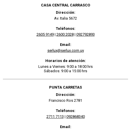
CASA CENTRAL CARRASCO
Dirección:
Av. Italia 5672
Teléfonos:
2605 9149
|
2600 2028
|
092792893
Email:
serlux@serlux.com.uy
Horarios de atención:
Lunes a Viernes: 9:00 a 18:00 hrs
Sábados: 9:00 a 15:00 hrs
PUNTA CARRETAS
Dirección:
Francisco Ros 2781
Teléfonos:
2711 7113
|
092868340
Email: