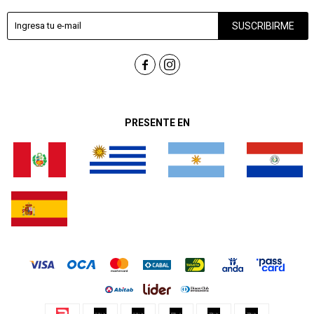
SUSCRIBIRME


PRESENTE EN