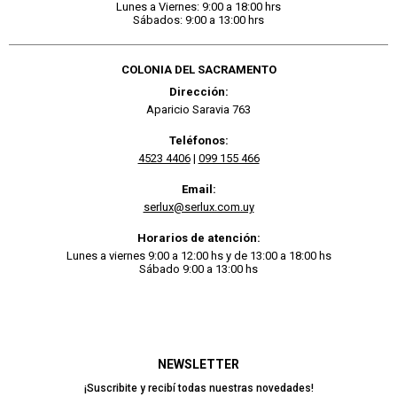
Lunes a Viernes: 9:00 a 18:00 hrs
Sábados: 9:00 a 13:00 hrs
COLONIA DEL SACRAMENTO
Dirección:
Aparicio Saravia 763
Teléfonos:
4523 4406
|
099 155 466
Email:
serlux@serlux.com.uy
Horarios de atención:
Lunes a viernes 9:00 a 12:00 hs y de 13:00 a 18:00 hs
Sábado 9:00 a 13:00 hs
NEWSLETTER
¡Suscribite y recibí todas nuestras novedades!