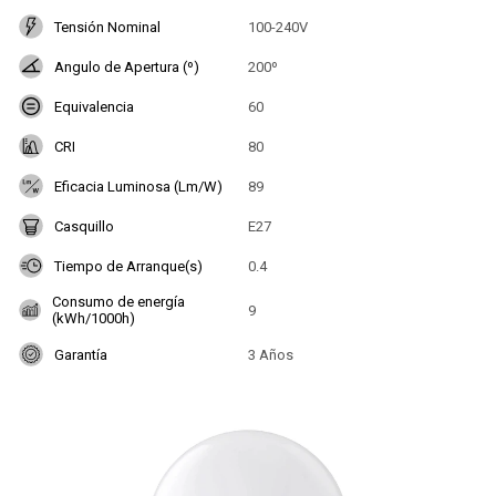
Tensión Nominal
100-240V
Angulo de Apertura (º)
200º
Equivalencia
60
CRI
80
Eficacia Luminosa (Lm/W)
89
Casquillo
E27
Tiempo de Arranque(s)
0.4
Consumo de energía
9
(kWh/1000h)
Garantía
3 Años