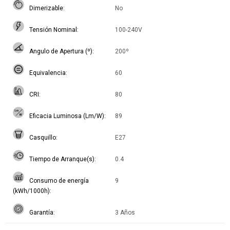
Dimerizable
No
Tensión Nominal
100-240V
Angulo de Apertura (º)
200º
Equivalencia
60
CRI
80
Eficacia Luminosa (Lm/W)
89
Casquillo
E27
Tiempo de Arranque(s)
0.4
Consumo de energía
9
(kWh/1000h)
Garantía
3 Años