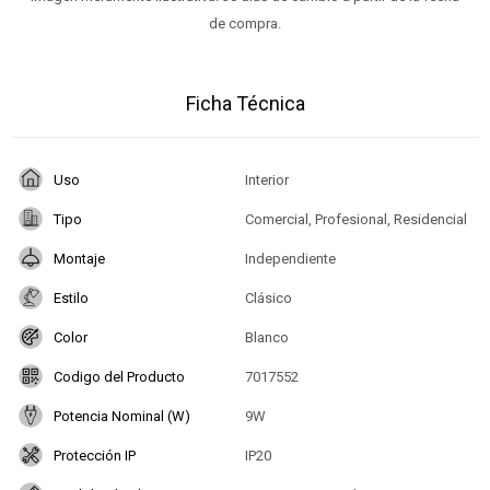
de compra.
Ficha Técnica
Uso
Interior
Tipo
Comercial, Profesional, Residencial
Montaje
Independiente
Estilo
Clásico
Color
Blanco
Codigo del Producto
7017552
Potencia Nominal (W)
9W
Protección IP
IP20