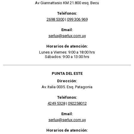
Av Giannattasio KM 21.800 esq. Becu
Teléfonos:
2698 5300
|
099 306 969
Email:
serlux@serlux.com.uy
Horarios de atención:
Lunes a Viernes: 9:00 a 18:00 hrs
Sábados: 9:00 a 13:00 hrs
PUNTA DEL ESTE
Dirección:
Av. Italia 0035. Esq. Patagonia
Teléfonos:
4249 5328
|
092258012
Email:
serlux@serlux.com.uy
Horarios de atención: