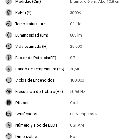
Medidas (Cm)
Diametro 6 cm, Alto 10.8 cm
Kelvin (º)
3000K
Temperatura Luz
Cálido
Luminosidad (Lm)
803 lm
Vida estimada (H)
25.000
Factor de Potencia(PF)
0.7
Rango de Temperatura (ºC)
20/40
Ciclos de Encendidos
100.000
Frecuencia de Trabajo(Hz)
50/60Hz
Difusor
Opal
Certificados
CE &amp; RoHS
Número y Tipo de LEDs
OSRAM
Dimerizable
No