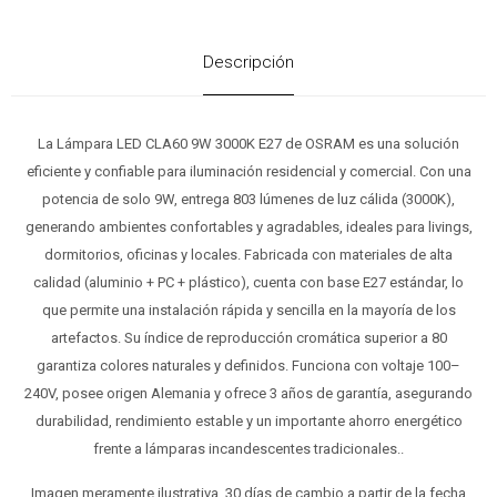
Descripción
La Lámpara LED CLA60 9W 3000K E27 de OSRAM es una solución
eficiente y confiable para iluminación residencial y comercial. Con una
potencia de solo 9W, entrega 803 lúmenes de luz cálida (3000K),
generando ambientes confortables y agradables, ideales para livings,
dormitorios, oficinas y locales. Fabricada con materiales de alta
calidad (aluminio + PC + plástico), cuenta con base E27 estándar, lo
que permite una instalación rápida y sencilla en la mayoría de los
artefactos. Su índice de reproducción cromática superior a 80
garantiza colores naturales y definidos. Funciona con voltaje 100–
240V, posee origen Alemania y ofrece 3 años de garantía, asegurando
durabilidad, rendimiento estable y un importante ahorro energético
frente a lámparas incandescentes tradicionales..
Imagen meramente ilustrativa. 30 días de cambio a partir de la fecha