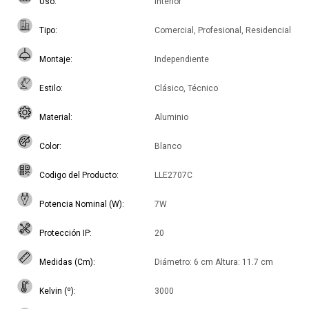
Uso
Interior
Tipo
Comercial, Profesional, Residencial
Montaje
Independiente
Estilo
Clásico, Técnico
Material
Aluminio
Color
Blanco
Codigo del Producto
LLE2707C
Potencia Nominal (W)
7W
Protección IP
20
Medidas (Cm)
Diámetro: 6 cm Altura: 11.7 cm
Kelvin (º)
3000