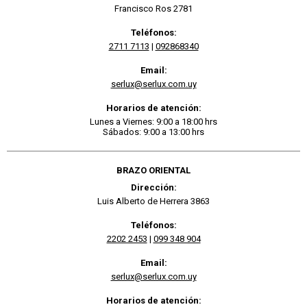
Francisco Ros 2781
Teléfonos:
2711 7113
|
092868340
Email:
serlux@serlux.com.uy
Horarios de atención:
Lunes a Viernes: 9:00 a 18:00 hrs
Sábados: 9:00 a 13:00 hrs
BRAZO ORIENTAL
Dirección:
Luis Alberto de Herrera 3863
Teléfonos:
2202 2453
|
099 348 904
Email:
serlux@serlux.com.uy
Horarios de atención: