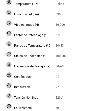
Temperatura Luz
Calida
Luminosidad (Lm)
630lm
Vida estimada (H)
50.000
Factor de Potencia(PF)
0.9
Rango de Temperatura (ºC)
20/40
Ciclos de Encendidos
100.000
Frecuencia de Trabajo(Hz)
50/60
Certificados
CE
Dimerizable
No
Tensión Nominal
220V
Equivalencia
70