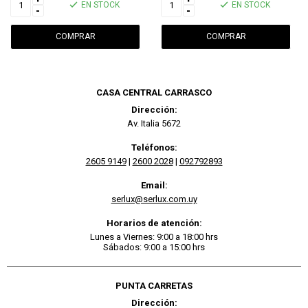
EN STOCK
EN STOCK
-
-
CASA CENTRAL CARRASCO
Dirección:
Av. Italia 5672
Teléfonos:
2605 9149
|
2600 2028
|
092792893
Email:
serlux@serlux.com.uy
Horarios de atención:
Lunes a Viernes: 9:00 a 18:00 hrs
Sábados: 9:00 a 15:00 hrs
PUNTA CARRETAS
Dirección: