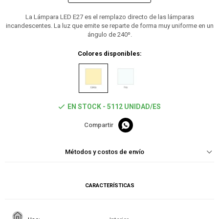
La Lámpara LED E27 es el remplazo directo de las lámparas
incandescentes. La luz que emite se reparte de forma muy uniforme en un
ángulo de 240º.
Colores disponibles:
EN STOCK - 5112 UNIDAD/ES

Métodos y costos de envío
CARACTERÍSTICAS