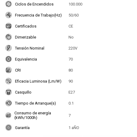
Ciclos de Encendidos
100.000
Frecuencia de Trabajo(Hz)
50/60
Certificados
CE
Dimerizable
No
Tensión Nominal
220V
Equivalencia
70
CRI
80
Eficacia Luminosa (Lm/W)
90
Casquillo
E27
Tiempo de Arranque(s)
0.1
Consumo de energía
7
(kWh/1000h)
Garantía
1 aÑO