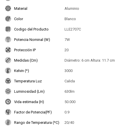
Material
Aluminio
Color
Blanco
Codigo del Producto
LLE2707C
Potencia Nominal (W)
7W
Protección IP
20
Medidas (Cm)
Diámetro: 6 cm Altura: 11.7 cm
Kelvin (º)
3000
Temperatura Luz
Calida
Luminosidad (Lm)
630lm
Vida estimada (H)
50.000
Factor de Potencia(PF)
0.9
Rango de Temperatura (ºC)
20/40