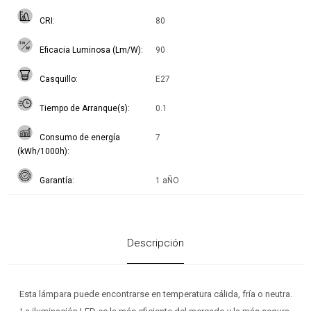
CRI
80
Eficacia Luminosa (Lm/W)
90
Casquillo
E27
Tiempo de Arranque(s)
0.1
Consumo de energía
7
(kWh/1000h)
Garantía
1 aÑO
Descripción
Esta lámpara puede encontrarse en temperatura cálida, fría o neutra.