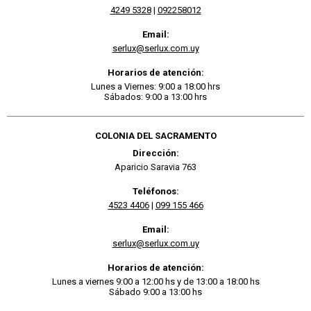
4249 5328
|
092258012
Email:
serlux@serlux.com.uy
Horarios de atención:
Lunes a Viernes: 9:00 a 18:00 hrs
Sábados: 9:00 a 13:00 hrs
COLONIA DEL SACRAMENTO
Dirección:
Aparicio Saravia 763
Teléfonos:
4523 4406
|
099 155 466
Email:
serlux@serlux.com.uy
Horarios de atención:
Lunes a viernes 9:00 a 12:00 hs y de 13:00 a 18:00 hs
Sábado 9:00 a 13:00 hs