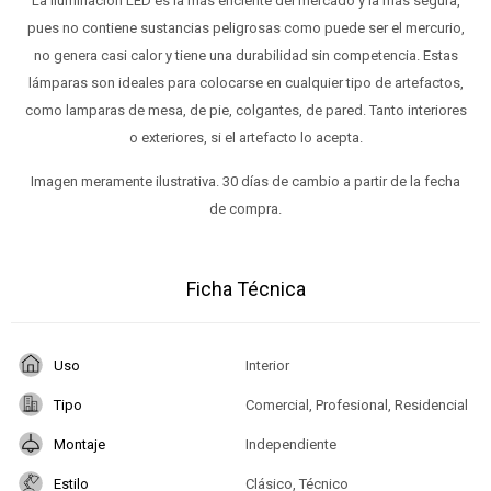
La iluminación LED es la más eficiente del mercado y la más segura,
pues no contiene sustancias peligrosas como puede ser el mercurio,
no genera casi calor y tiene una durabilidad sin competencia. Estas
lámparas son ideales para colocarse en cualquier tipo de artefactos,
como lamparas de mesa, de pie, colgantes, de pared. Tanto interiores
o exteriores, si el artefacto lo acepta.
Imagen meramente ilustrativa. 30 días de cambio a partir de la fecha
de compra.
Ficha Técnica
Uso
Interior
Tipo
Comercial, Profesional, Residencial
Montaje
Independiente
Estilo
Clásico, Técnico