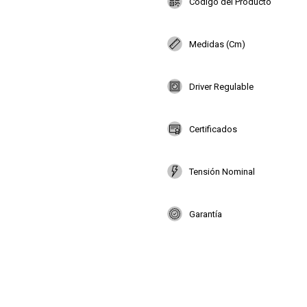
Codigo del Producto
Medidas (Cm)
Driver Regulable
Certificados
Tensión Nominal
Garantía