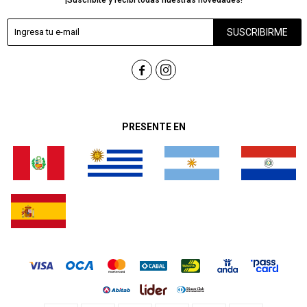
SUSCRIBIRME


PRESENTE EN