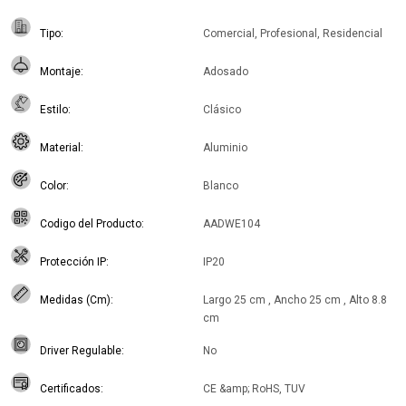
Tipo
Comercial, Profesional, Residencial
Montaje
Adosado
Estilo
Clásico
Material
Aluminio
Color
Blanco
Codigo del Producto
AADWE104
Protección IP
IP20
Medidas (Cm)
Largo 25 cm , Ancho 25 cm , Alto 8.8
cm
Driver Regulable
No
Certificados
CE &amp; RoHS, TUV