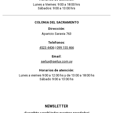
Lunes a Viernes: 9:00 a 18:00 hrs
Sábados: 9:00 a 13:00 hrs
COLONIA DEL SACRAMENTO
Dirección:
Aparicio Saravia 763
Teléfonos:
4523 4406
|
099 155 466
Email:
serlux@serlux.com.uy
Horarios de atención:
Lunes a viernes 9:00 a 12:00 hs y de 13:00 a 18:00 hs
Sábado 9:00 a 13:00 hs
NEWSLETTER
¡Suscribite y recibí todas nuestras novedades!