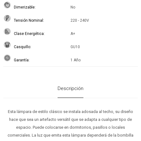
Dimerizable
No
Tensión Nominal
220 - 240V
Clase Energética
A+
Casquillo
GU10
Garantía
1 Año
Descripción
Esta lámpara de estilo clásico se instala adosada al techo, su diseño
hace que sea un artefacto versátil que se adapta a cualquier tipo de
espacio. Puede colocarse en dormitorios, pasillos o locales
comerciales. La luz que emita esta lámpara dependerá de la bombilla