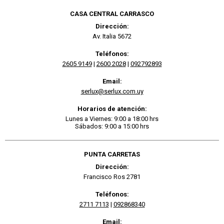
CASA CENTRAL CARRASCO
Dirección:
Av. Italia 5672
Teléfonos:
2605 9149
|
2600 2028
|
092792893
Email:
serlux@serlux.com.uy
Horarios de atención:
Lunes a Viernes: 9:00 a 18:00 hrs
Sábados: 9:00 a 15:00 hrs
PUNTA CARRETAS
Dirección:
Francisco Ros 2781
Teléfonos:
2711 7113
|
092868340
Email: