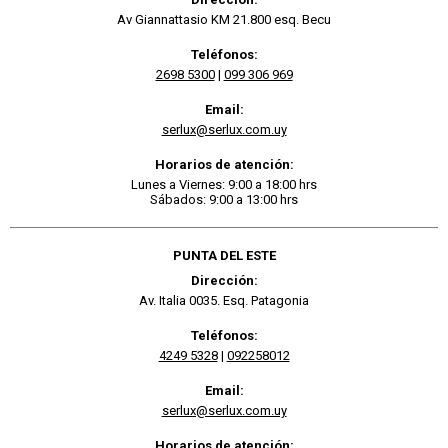
Av Giannattasio KM 21.800 esq. Becu
Teléfonos:
2698 5300
|
099 306 969
Email:
serlux@serlux.com.uy
Horarios de atención:
Lunes a Viernes: 9:00 a 18:00 hrs
Sábados: 9:00 a 13:00 hrs
PUNTA DEL ESTE
Dirección:
Av. Italia 0035. Esq. Patagonia
Teléfonos:
4249 5328
|
092258012
Email:
serlux@serlux.com.uy
Horarios de atención: