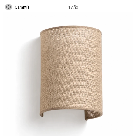
Garantía
1 Año