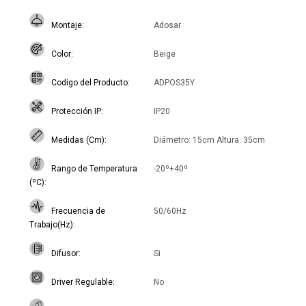
Montaje
Adosar
Color
Beige
Codigo del Producto
ADPOS35Y
Protección IP
IP20
Medidas (Cm)
Diámetro: 15cm Altura: 35cm
Rango de Temperatura
-20º+40º
(ºC)
Frecuencia de
50/60Hz
Trabajo(Hz)
Difusor
Si
Driver Regulable
No