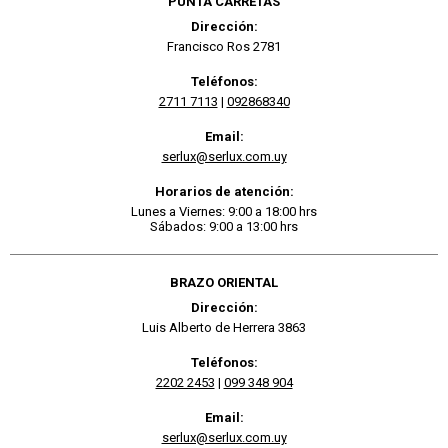
PUNTA CARRETAS
Dirección:
Francisco Ros 2781
Teléfonos:
2711 7113
|
092868340
Email:
serlux@serlux.com.uy
Horarios de atención:
Lunes a Viernes: 9:00 a 18:00 hrs
Sábados: 9:00 a 13:00 hrs
BRAZO ORIENTAL
Dirección:
Luis Alberto de Herrera 3863
Teléfonos:
2202 2453
|
099 348 904
Email:
serlux@serlux.com.uy