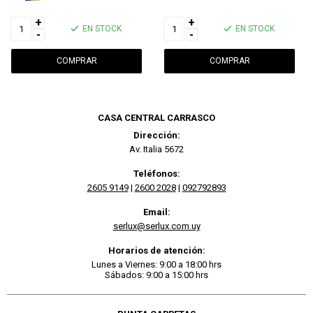
+
+
EN STOCK
EN STOCK
-
-
CASA CENTRAL CARRASCO
Dirección:
Av. Italia 5672
Teléfonos:
2605 9149
|
2600 2028
|
092792893
Email:
serlux@serlux.com.uy
Horarios de atención:
Lunes a Viernes: 9:00 a 18:00 hrs
Sábados: 9:00 a 15:00 hrs