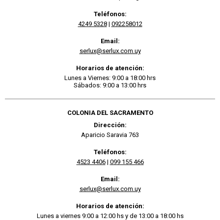
Teléfonos:
4249 5328
|
092258012
Email:
serlux@serlux.com.uy
Horarios de atención:
Lunes a Viernes: 9:00 a 18:00 hrs
Sábados: 9:00 a 13:00 hrs
COLONIA DEL SACRAMENTO
Dirección:
Aparicio Saravia 763
Teléfonos:
4523 4406
|
099 155 466
Email:
serlux@serlux.com.uy
Horarios de atención:
Lunes a viernes 9:00 a 12:00 hs y de 13:00 a 18:00 hs