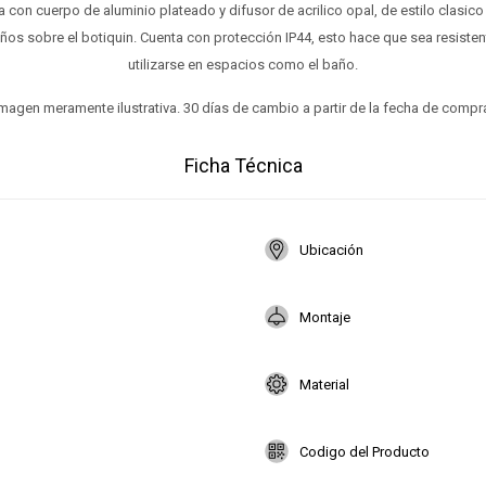
 con cuerpo de aluminio plateado y difusor de acrilico opal, de estilo clasico
ños sobre el botiquin. Cuenta con protección IP44, esto hace que sea resiste
utilizarse en espacios como el baño.
magen meramente ilustrativa. 30 días de cambio a partir de la fecha de compr
Ficha Técnica
Ubicación
Montaje
Material
Codigo del Producto