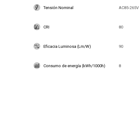
Tensión Nominal
AC85-265V
CRI
80
Eficacia Luminosa (Lm/W)
90
Consumo de energía (kWh/1000h)
8