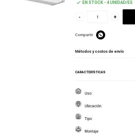
EN STOCK - 4 UNIDAD/ES
-
+

Métodos y costos de envío
CARACTERÍSTICAS
Uso
Ubicación
Tipo
Montaje