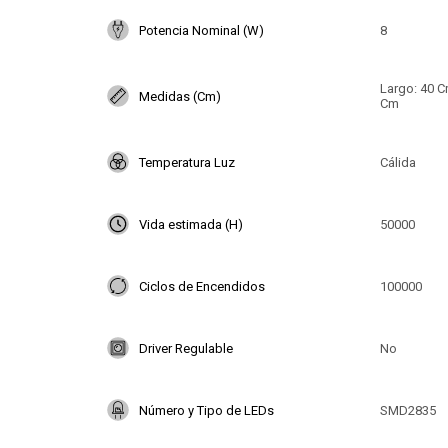
Potencia Nominal (W)
8
Largo: 40 Cm
Medidas (Cm)
Cm
Temperatura Luz
Cálida
Vida estimada (H)
50000
Ciclos de Encendidos
100000
Driver Regulable
No
Número y Tipo de LEDs
SMD2835