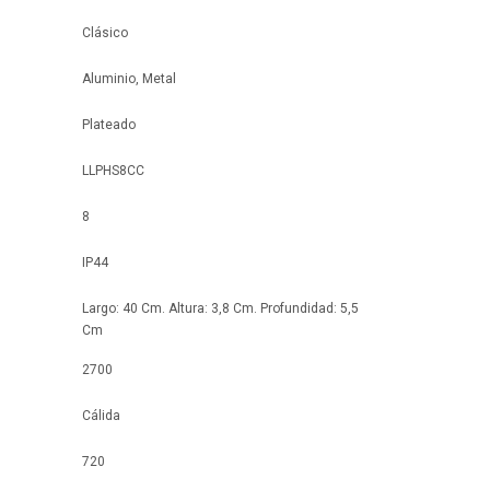
Clásico
Aluminio, Metal
Plateado
LLPHS8CC
8
IP44
Largo: 40 Cm. Altura: 3,8 Cm. Profundidad: 5,5
Cm
2700
Cálida
720