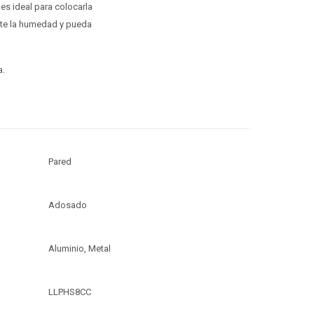
 es ideal para colocarla
nte la humedad y pueda
a.
Pared
Adosado
Aluminio, Metal
LLPHS8CC