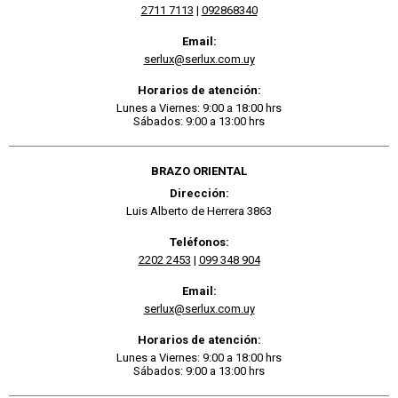
2711 7113
|
092868340
Email:
serlux@serlux.com.uy
Horarios de atención:
Lunes a Viernes: 9:00 a 18:00 hrs
Sábados: 9:00 a 13:00 hrs
BRAZO ORIENTAL
Dirección:
Luis Alberto de Herrera 3863
Teléfonos:
2202 2453
|
099 348 904
Email:
serlux@serlux.com.uy
Horarios de atención:
Lunes a Viernes: 9:00 a 18:00 hrs
Sábados: 9:00 a 13:00 hrs