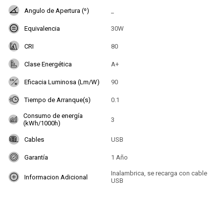
Angulo de Apertura (º)
_
Equivalencia
30W
CRI
80
Clase Energética
A+
Eficacia Luminosa (Lm/W)
90
Tiempo de Arranque(s)
0.1
Consumo de energía
3
(kWh/1000h)
Cables
USB
Garantía
1 Año
Inalambrica, se recarga con cable
Informacion Adicional
USB