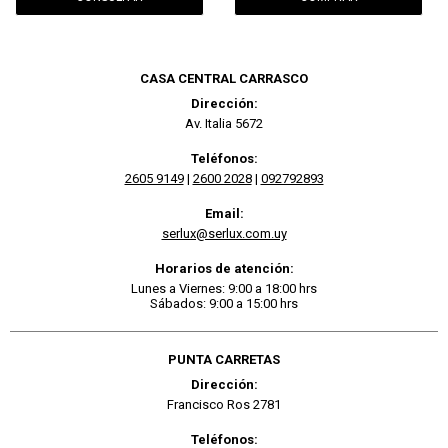
CASA CENTRAL CARRASCO
Dirección:
Av. Italia 5672
Teléfonos:
2605 9149
|
2600 2028
|
092792893
Email:
serlux@serlux.com.uy
Horarios de atención:
Lunes a Viernes: 9:00 a 18:00 hrs
Sábados: 9:00 a 15:00 hrs
PUNTA CARRETAS
Dirección:
Francisco Ros 2781
Teléfonos: