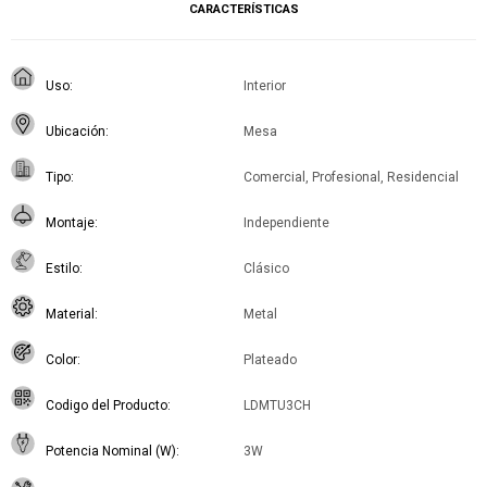
CARACTERÍSTICAS
Uso
Interior
Ubicación
Mesa
Tipo
Comercial, Profesional, Residencial
Montaje
Independiente
Estilo
Clásico
Material
Metal
Color
Plateado
Codigo del Producto
LDMTU3CH
Potencia Nominal (W)
3W