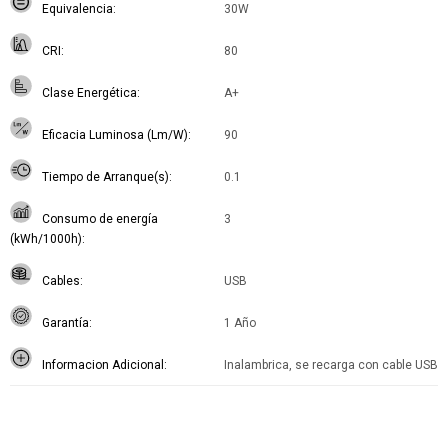
Equivalencia
30W
CRI
80
Clase Energética
A+
Eficacia Luminosa (Lm/W)
90
Tiempo de Arranque(s)
0.1
Consumo de energía
3
(kWh/1000h)
Cables
USB
Garantía
1 Año
Informacion Adicional
Inalambrica, se recarga con cable USB