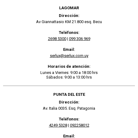
LAGOMAR
Dirección:
Av Giannattasio KM 21.800 esq. Becu
Teléfonos:
2698 5300
|
099 306 969
Email:
serlux@serlux.com.uy
Horarios de atención:
Lunes a Viernes: 9:00 a 18:00 hrs
Sábados: 9:00 a 13:00 hrs
PUNTA DEL ESTE
Dirección:
Av. Italia 0035. Esq. Patagonia
Teléfonos:
4249 5328
|
092258012
Email: