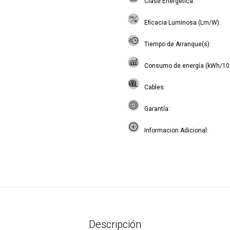
Clase Energética
Eficacia Luminosa (Lm/W)
Tiempo de Arranque(s)
Consumo de energía (kWh/10
Cables
Garantía
Informacion Adicional
Descripción