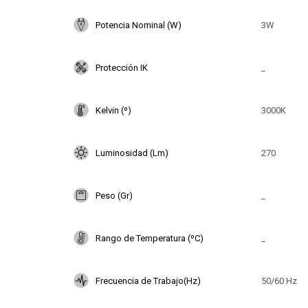
Potencia Nominal (W)
3W
Protección IK
_
Kelvin (º)
3000K
Luminosidad (Lm)
270
Peso (Gr)
_
Rango de Temperatura (ºC)
_
Frecuencia de Trabajo(Hz)
50/60 Hz