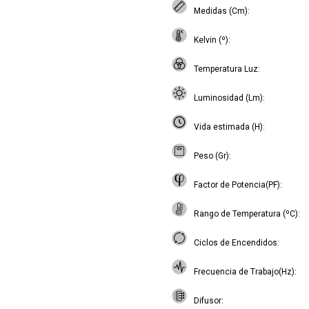
Medidas (Cm)
Kelvin (º)
Temperatura Luz
Luminosidad (Lm)
Vida estimada (H)
Peso (Gr)
Factor de Potencia(PF)
Rango de Temperatura (ºC)
Ciclos de Encendidos
Frecuencia de Trabajo(Hz)
Difusor