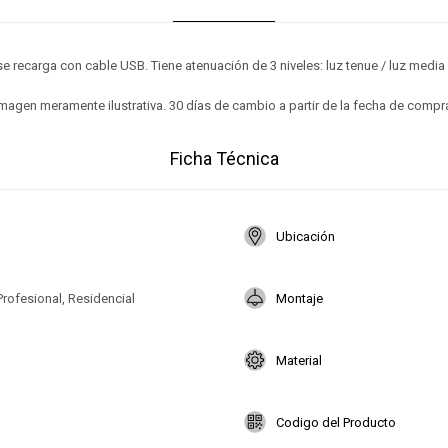
e recarga con cable USB. Tiene atenuación de 3 niveles: luz tenue / luz media
magen meramente ilustrativa. 30 días de cambio a partir de la fecha de compr
Ficha Técnica
Ubicación
Profesional, Residencial
Montaje
Material
Codigo del Producto