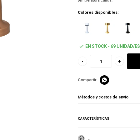
temperatura cálida.
Colores disponibles:
EN STOCK - 69 UNIDAD/ES
-
+

Métodos y costos de envío
CARACTERÍSTICAS