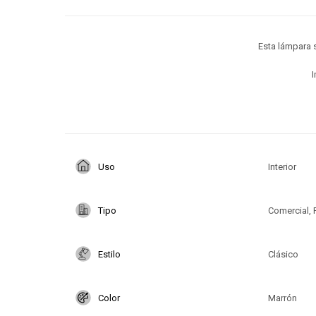
Esta lámpara s
I
Uso
Interior
Tipo
Comercial, 
Estilo
Clásico
Color
Marrón