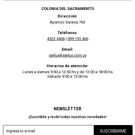
COLONIA DEL SACRAMENTO
Dirección:
Aparicio Saravia 763
Teléfonos:
4523 4406
|
099 155 466
Email:
serlux@serlux.com.uy
Horarios de atención:
Lunes a viernes 9:00 a 12:00 hs y de 13:00 a 18:00 hs
Sábado 9:00 a 13:00 hs
NEWSLETTER
¡Suscribite y recibí todas nuestras novedades!
SUSCRIBIRME