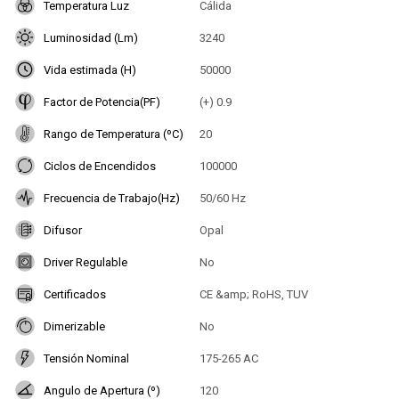
Temperatura Luz
Cálida
Luminosidad (Lm)
3240
Vida estimada (H)
50000
Factor de Potencia(PF)
(+) 0.9
Rango de Temperatura (ºC)
20
Ciclos de Encendidos
100000
Frecuencia de Trabajo(Hz)
50/60 Hz
Difusor
Opal
Driver Regulable
No
Certificados
CE &amp; RoHS, TUV
Dimerizable
No
Tensión Nominal
175-265 AC
Angulo de Apertura (º)
120