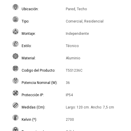
Ubicación
Pared, Techo
Tipo
Comercial, Residencial
Montaje
Independiente
Estilo
Técnico
Material
Aluminio
Codigo del Producto
T5S1236C
Potencia Nominal (W)
36
Protección IP
IP54
Medidas (Cm)
Largo: 120 cm. Ancho: 7,5 cm
Kelvin (º)
2700