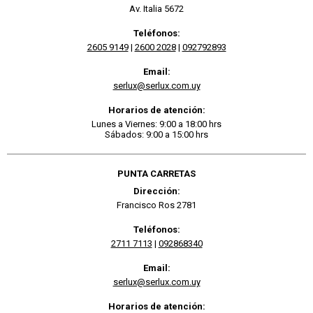
Av. Italia 5672
Teléfonos:
2605 9149
|
2600 2028
|
092792893
Email:
serlux@serlux.com.uy
Horarios de atención:
Lunes a Viernes: 9:00 a 18:00 hrs
Sábados: 9:00 a 15:00 hrs
PUNTA CARRETAS
Dirección:
Francisco Ros 2781
Teléfonos:
2711 7113
|
092868340
Email:
serlux@serlux.com.uy
Horarios de atención: