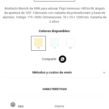
Artefacto Munich de 36W para adosar. Flujo luminoso >90 lm/W, ángulo
de apertura de 120°. Fabricado con cubierta de policarbonato y base de
aluminio. Voltaje: 175–265V. Dimensiones: 76 × 25 × 1200 mm. Garantía de
2 años.
Colores disponibles:

Métodos y costos de envío
CARACTERÍSTICAS
Uso
Interior