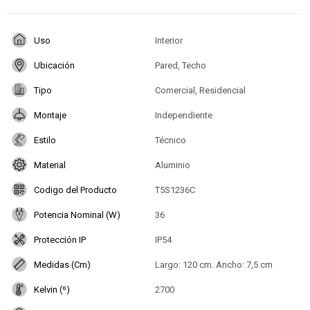
Uso
Interior
Ubicación
Pared, Techo
Tipo
Comercial, Residencial
Montaje
Independiente
Estilo
Técnico
Material
Aluminio
Codigo del Producto
T5S1236C
Potencia Nominal (W)
36
Protección IP
IP54
Medidas (Cm)
Largo: 120 cm. Ancho: 7,5 cm
Kelvin (º)
2700