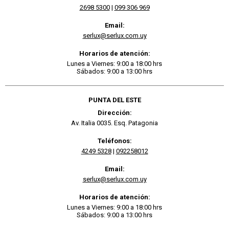
2698 5300
|
099 306 969
Email:
serlux@serlux.com.uy
Horarios de atención:
Lunes a Viernes: 9:00 a 18:00 hrs
Sábados: 9:00 a 13:00 hrs
PUNTA DEL ESTE
Dirección:
Av. Italia 0035. Esq. Patagonia
Teléfonos:
4249 5328
|
092258012
Email:
serlux@serlux.com.uy
Horarios de atención:
Lunes a Viernes: 9:00 a 18:00 hrs
Sábados: 9:00 a 13:00 hrs