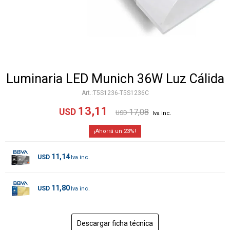
Luminaria LED Munich 36W Luz Cálida
T5S1236-T5S1236C
13,11
USD
17,08
USD
23
11,14
USD
11,80
USD
Descargar ficha técnica