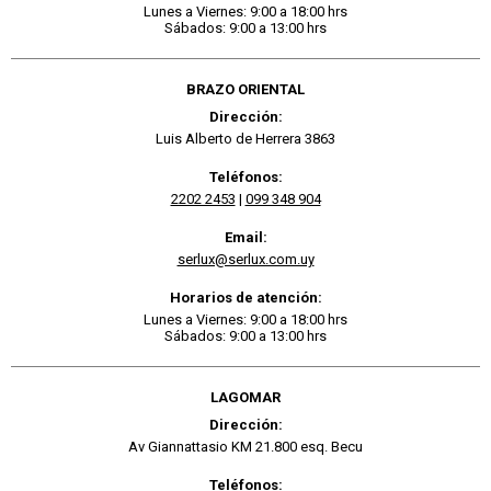
Lunes a Viernes: 9:00 a 18:00 hrs
Sábados: 9:00 a 13:00 hrs
BRAZO ORIENTAL
Dirección:
Luis Alberto de Herrera 3863
Teléfonos:
2202 2453
|
099 348 904
Email:
serlux@serlux.com.uy
Horarios de atención:
Lunes a Viernes: 9:00 a 18:00 hrs
Sábados: 9:00 a 13:00 hrs
LAGOMAR
Dirección:
Av Giannattasio KM 21.800 esq. Becu
Teléfonos: