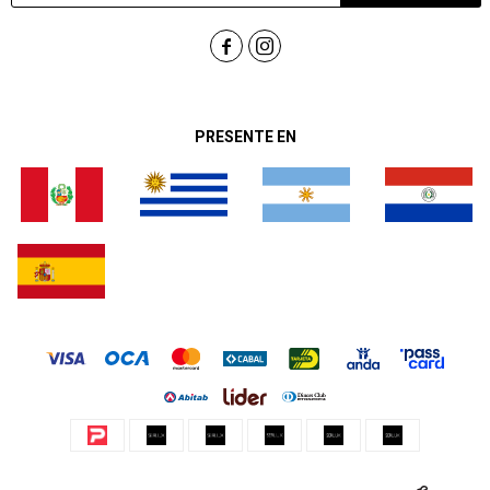


PRESENTE EN