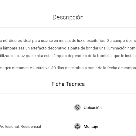
Descripción
o nórdico es ideal para usarse en mesas de luz o escritorios. Su cuerpo de met
a lámpara sea un artefacto decorativo a parte de brindar una iluminación ho
tilizada. La luz que emita esta lámpara dependerá de la bombilla que le insta
magen meramente ilustrativa. 30 días de cambio a partir de la fecha de compr
Ficha Técnica
Ubicación
Profesional, Residencial
Montaje