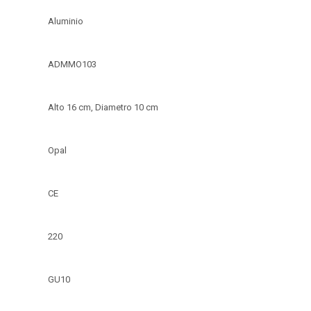
Aluminio
ADMMO103
Alto 16 cm, Diametro 10 cm
Opal
CE
220
GU10