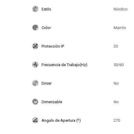
Estilo
Nórdico
Color
Marrón
Protección IP
20
Frecuencia de Trabajo(Hz)
50/60
Driver
No
Dimerizable
No
Angulo de Apertura (º)
270