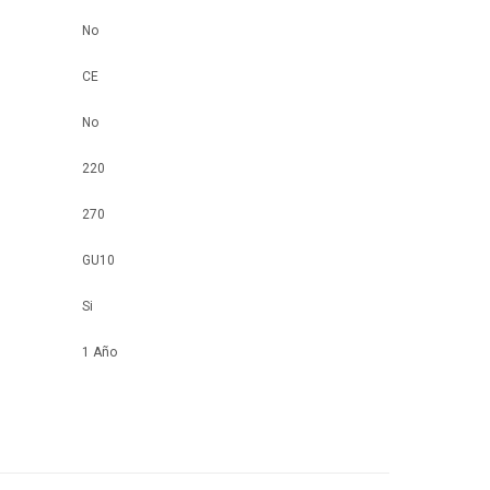
No
CE
No
220
270
GU10
Si
1 Año