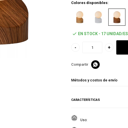
Colores disponibles:
EN STOCK - 17 UNIDAD/ES
-
+

Métodos y costos de envío
CARACTERÍSTICAS
Uso