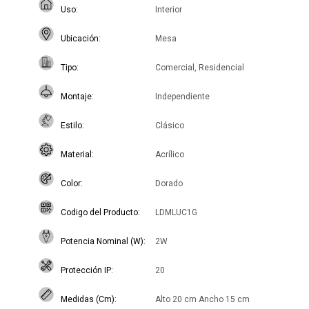
Uso
Interior
Ubicación
Mesa
Tipo
Comercial, Residencial
Montaje
Independiente
Estilo
Clásico
Material
Acrílico
Color
Dorado
Codigo del Producto
LDMLUC1G
Potencia Nominal (W)
2W
Protección IP
20
Medidas (Cm)
Alto 20 cm Ancho 15 cm