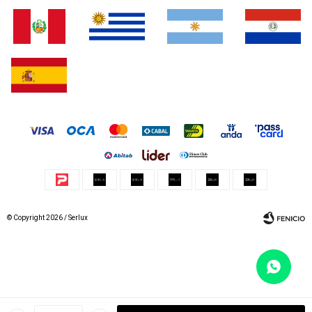
© Copyright 2026 / Serlux
Fenicio