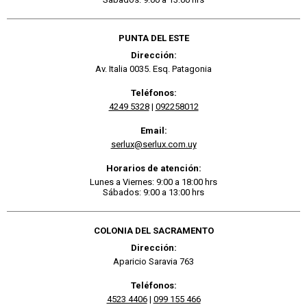
PUNTA DEL ESTE
Dirección:
Av. Italia 0035. Esq. Patagonia
Teléfonos:
4249 5328
|
092258012
Email:
serlux@serlux.com.uy
Horarios de atención:
Lunes a Viernes: 9:00 a 18:00 hrs
Sábados: 9:00 a 13:00 hrs
COLONIA DEL SACRAMENTO
Dirección:
Aparicio Saravia 763
Teléfonos:
4523 4406
|
099 155 466