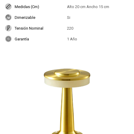
Medidas (Cm)
Alto 20 cm Ancho 15 cm
Dimerizable
Si
Tensión Nominal
220
Garantía
1 Año