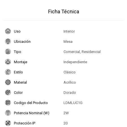
Ficha Técnica
Uso
Interior
Ubicación
Mesa
Tipo
Comercial, Residencial
Montaje
Independiente
Estilo
Clásico
Material
Acrílico
Color
Dorado
Codigo del Producto
LDMLUC1G
Potencia Nominal (W)
2W
Protección IP
20