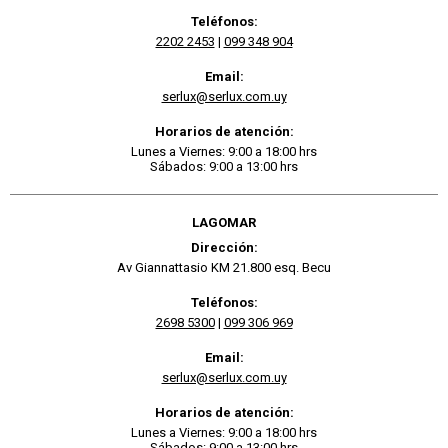
Teléfonos:
2202 2453
|
099 348 904
Email:
serlux@serlux.com.uy
Horarios de atención:
Lunes a Viernes: 9:00 a 18:00 hrs
Sábados: 9:00 a 13:00 hrs
LAGOMAR
Dirección:
Av Giannattasio KM 21.800 esq. Becu
Teléfonos:
2698 5300
|
099 306 969
Email:
serlux@serlux.com.uy
Horarios de atención:
Lunes a Viernes: 9:00 a 18:00 hrs
Sábados: 9:00 a 13:00 hrs