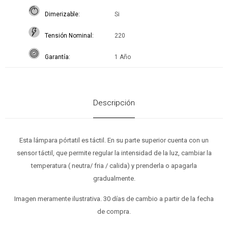
Dimerizable
Si
Tensión Nominal
220
Garantía
1 Año
Descripción
Esta lámpara pórtatil es táctil. En su parte superior cuenta con un
sensor táctil, que permite regular la intensidad de la luz, cambiar la
temperatura ( neutra/ fria / calida) y prenderla o apagarla
gradualmente.
Imagen meramente ilustrativa. 30 días de cambio a partir de la fecha
de compra.