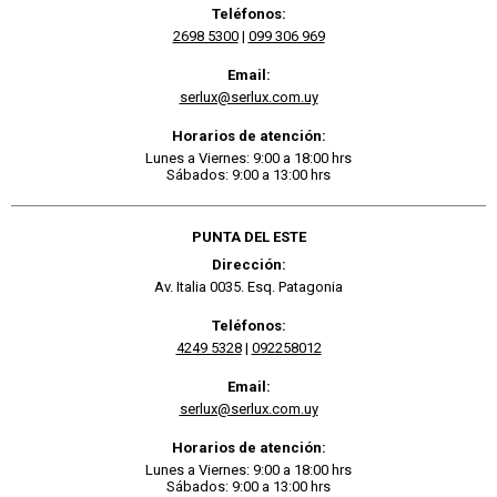
Teléfonos:
2698 5300
|
099 306 969
Email:
serlux@serlux.com.uy
Horarios de atención:
Lunes a Viernes: 9:00 a 18:00 hrs
Sábados: 9:00 a 13:00 hrs
PUNTA DEL ESTE
Dirección:
Av. Italia 0035. Esq. Patagonia
Teléfonos:
4249 5328
|
092258012
Email:
serlux@serlux.com.uy
Horarios de atención:
Lunes a Viernes: 9:00 a 18:00 hrs
Sábados: 9:00 a 13:00 hrs