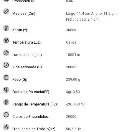
Protección IK
IK06
Medidas (Cm)
Largo: 11,4 cm Ancho: 11,2 cm
Profundidad: 2,4 cm
Kelvin (º)
3000K
Temperatura Luz
Cálida
Luminosidad (Lm)
1800 Lm
Vida estimada (H)
20000
Peso (Gr)
239,00 g
Factor de Potencia(PF)
&gt; 0,50
Rango de Temperatura (ºC)
-20…+50 °C
Ciclos de Encendidos
20000
Frecuencia de Trabajo(Hz)
50/60 Hz