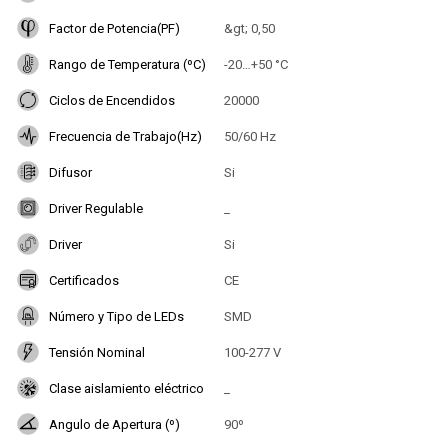
Factor de Potencia(PF)
&gt; 0,50
Rango de Temperatura (ºC)
-20…+50 °C
Ciclos de Encendidos
20000
Frecuencia de Trabajo(Hz)
50/60 Hz
Difusor
Si
Driver Regulable
_
Driver
Si
Certificados
CE
Número y Tipo de LEDs
SMD
Tensión Nominal
100-277 V
Clase aislamiento eléctrico
_
Angulo de Apertura (º)
90º