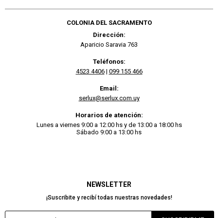
COLONIA DEL SACRAMENTO
Dirección:
Aparicio Saravia 763
Teléfonos:
4523 4406
|
099 155 466
Email:
serlux@serlux.com.uy
Horarios de atención:
Lunes a viernes 9:00 a 12:00 hs y de 13:00 a 18:00 hs
Sábado 9:00 a 13:00 hs
NEWSLETTER
¡Suscribite y recibí todas nuestras novedades!