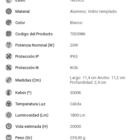
Estilo
Técnico
Material
Aluminio, Vidrio templado
Color
Blanco
Codigo del Producto
7020986
Potencia Nominal (W)
20W
Protección IP
IP65
Protección IK
IK06
Largo: 11,4 cm Ancho: 11,2 cm
Medidas (Cm)
Profundidad: 2,4 cm
Kelvin (º)
3000K
Temperatura Luz
Cálida
Luminosidad (Lm)
1800 Lm
Vida estimada (H)
20000
Peso (Gr)
239,00 g