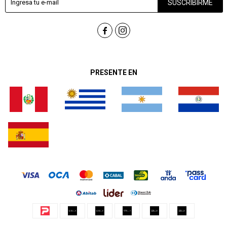
SUSCRIBIRME


PRESENTE EN