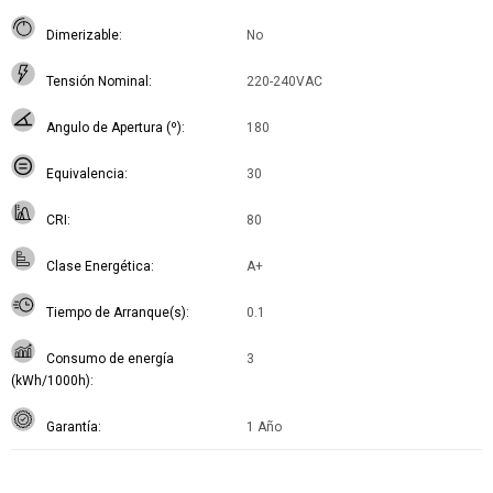
Dimerizable
No
Tensión Nominal
220-240VAC
Angulo de Apertura (º)
180
Equivalencia
30
CRI
80
Clase Energética
A+
Tiempo de Arranque(s)
0.1
Consumo de energía
3
(kWh/1000h)
Garantía
1 Año