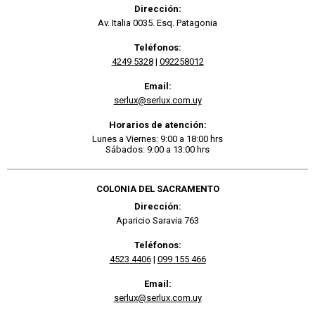
Dirección:
Av. Italia 0035. Esq. Patagonia
Teléfonos:
4249 5328
|
092258012
Email:
serlux@serlux.com.uy
Horarios de atención:
Lunes a Viernes: 9:00 a 18:00 hrs
Sábados: 9:00 a 13:00 hrs
COLONIA DEL SACRAMENTO
Dirección:
Aparicio Saravia 763
Teléfonos:
4523 4406
|
099 155 466
Email:
serlux@serlux.com.uy