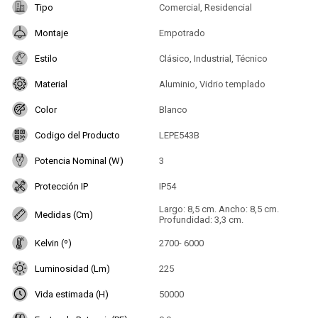
Tipo
Comercial, Residencial
Montaje
Empotrado
Estilo
Clásico, Industrial, Técnico
Material
Aluminio, Vidrio templado
Color
Blanco
Codigo del Producto
LEPE543B
Potencia Nominal (W)
3
Protección IP
IP54
Largo: 8,5 cm. Ancho: 8,5 cm.
Medidas (Cm)
Profundidad: 3,3 cm.
Kelvin (º)
2700- 6000
Luminosidad (Lm)
225
Vida estimada (H)
50000