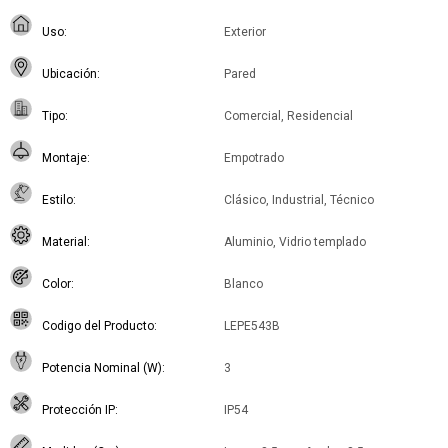
Uso
Exterior
Ubicación
Pared
Tipo
Comercial, Residencial
Montaje
Empotrado
Estilo
Clásico, Industrial, Técnico
Material
Aluminio, Vidrio templado
Color
Blanco
Codigo del Producto
LEPE543B
Potencia Nominal (W)
3
Protección IP
IP54