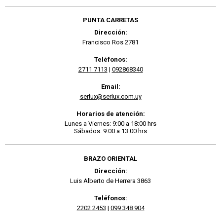
PUNTA CARRETAS
Dirección:
Francisco Ros 2781
Teléfonos:
2711 7113
|
092868340
Email:
serlux@serlux.com.uy
Horarios de atención:
Lunes a Viernes: 9:00 a 18:00 hrs
Sábados: 9:00 a 13:00 hrs
BRAZO ORIENTAL
Dirección:
Luis Alberto de Herrera 3863
Teléfonos:
2202 2453
|
099 348 904