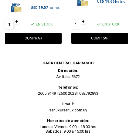
19,66
USD
19,57
USD
+
+
EN STOCK
EN STOCK
-
-
CASA CENTRAL CARRASCO
Dirección:
Av. Italia 5672
Teléfonos:
2605 9149
|
2600 2028
|
092792893
Email:
serlux@serlux.com.uy
Horarios de atención:
Lunes a Viernes: 9:00 a 18:00 hrs
Sábados: 9:00 a 15:00 hrs