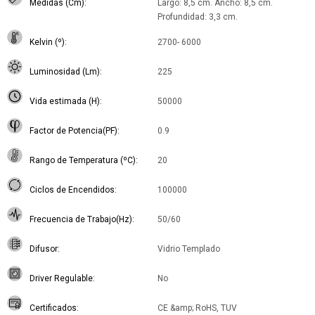
Medidas (Cm)
Largo: 8,5 cm. Ancho: 8,5 cm.
Profundidad: 3,3 cm.
Kelvin (º)
2700- 6000
Luminosidad (Lm)
225
Vida estimada (H)
50000
Factor de Potencia(PF)
0.9
Rango de Temperatura (ºC)
20
Ciclos de Encendidos
100000
Frecuencia de Trabajo(Hz)
50/60
Difusor
Vidrio Templado
Driver Regulable
No
Certificados
CE &amp; RoHS, TUV