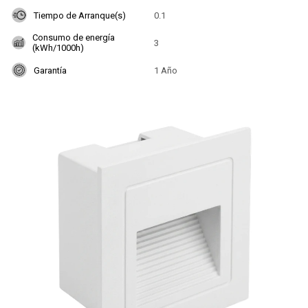
Tiempo de Arranque(s)
0.1
Consumo de energía
3
(kWh/1000h)
Garantía
1 Año