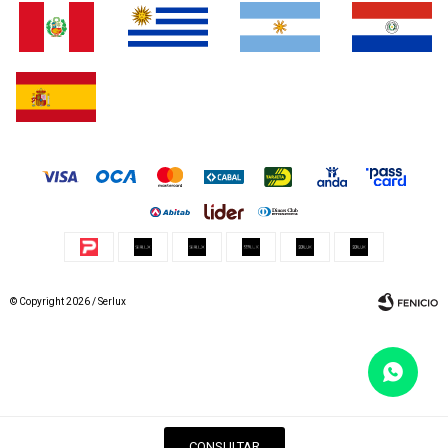
© Copyright 2026 / Serlux
Fenicio
CONSULTAR