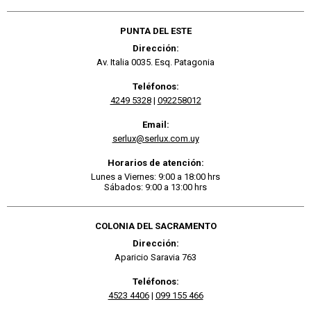
PUNTA DEL ESTE
Dirección:
Av. Italia 0035. Esq. Patagonia
Teléfonos:
4249 5328
|
092258012
Email:
serlux@serlux.com.uy
Horarios de atención:
Lunes a Viernes: 9:00 a 18:00 hrs
Sábados: 9:00 a 13:00 hrs
COLONIA DEL SACRAMENTO
Dirección:
Aparicio Saravia 763
Teléfonos:
4523 4406
|
099 155 466