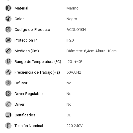
Material
Marmol
Color
Negro
Codigo del Producto
ACDLO10N
Protección IP
IP20
Medidas (Cm)
Diámetro: 6,4cm Altura: 10cm
Rango de Temperatura (ºC)
-20...+40º
Frecuencia de Trabajo(Hz)
50/60Hz
Difusor
No
Driver Regulable
No
Driver
No
Certificados
CE
Tensión Nominal
220-240V