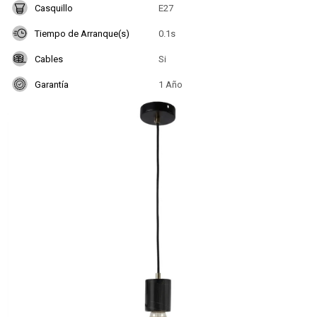
Casquillo
E27
Tiempo de Arranque(s)
0.1s
Cables
Si
Garantía
1 Año