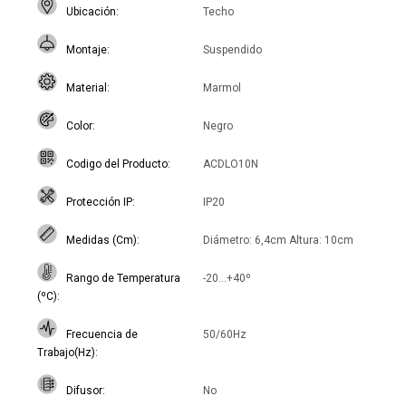
Ubicación
Techo
Montaje
Suspendido
Material
Marmol
Color
Negro
Codigo del Producto
ACDLO10N
Protección IP
IP20
Medidas (Cm)
Diámetro: 6,4cm Altura: 10cm
Rango de Temperatura
-20...+40º
(ºC)
Frecuencia de
50/60Hz
Trabajo(Hz)
Difusor
No