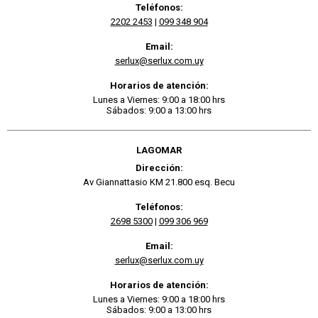
Teléfonos:
2202 2453
|
099 348 904
Email:
serlux@serlux.com.uy
Horarios de atención:
Lunes a Viernes: 9:00 a 18:00 hrs
Sábados: 9:00 a 13:00 hrs
LAGOMAR
Dirección:
Av Giannattasio KM 21.800 esq. Becu
Teléfonos:
2698 5300
|
099 306 969
Email:
serlux@serlux.com.uy
Horarios de atención:
Lunes a Viernes: 9:00 a 18:00 hrs
Sábados: 9:00 a 13:00 hrs