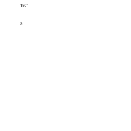
180°
Si