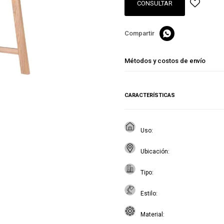
CONSULTAR

Métodos y costos de envío
CARACTERÍSTICAS
Uso
Ubicación
Tipo
Estilo
Material