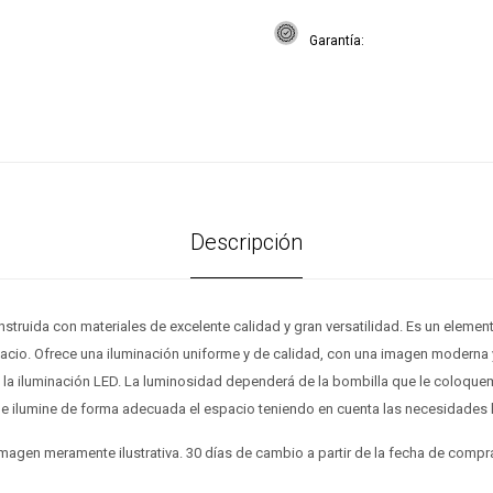
Garantía
Descripción
truida con materiales de excelente calidad y gran versatilidad. Es un elemen
pacio. Ofrece una iluminación uniforme y de calidad, con una imagen moderna 
e la iluminación LED. La luminosidad dependerá de la bombilla que le coloque
que ilumine de forma adecuada el espacio teniendo en cuenta las necesidades
magen meramente ilustrativa. 30 días de cambio a partir de la fecha de compr