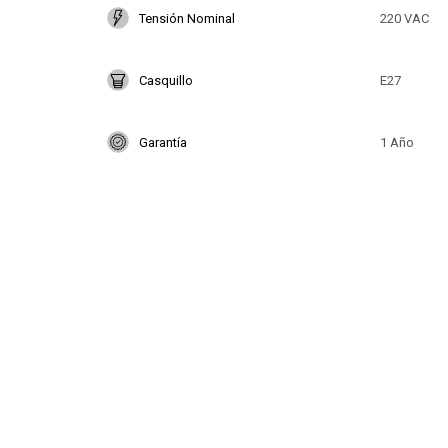
Tensión Nominal
220 VAC
Casquillo
E27
Garantía
1 Año