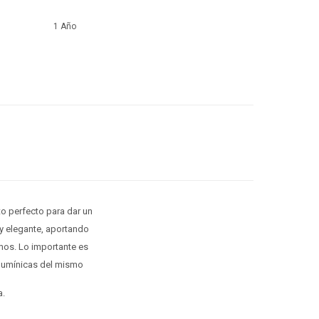
1 Año
to perfecto para dar un
y elegante, aportando
mos. Lo importante es
 lumínicas del mismo
a.