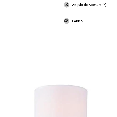
Angulo de Apertura (º)
Cables