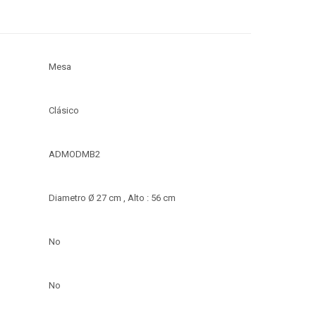
Mesa
Clásico
ADMODMB2
Diametro Ø 27 cm , Alto : 56 cm
No
No