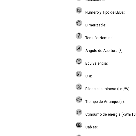
Número y Tipo de LEDs
Dimerizable
Tensión Nominal
Angulo de Apertura (º)
Equivalencia
CRI
Eficacia Luminosa (Lm/W)
Tiempo de Arranque(s)
Consumo de energía (kWh/10
Cables