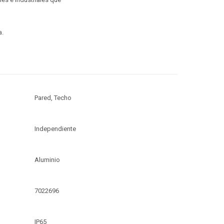
a.
Pared, Techo
Independiente
Aluminio
7022696
IP65