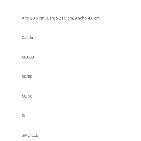
Alto 20.5 cm , Largo 21.8 cm, Ancho 4.6 cm
Calida
50.000
30/50
50/60
Si
SMD LED