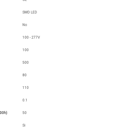
SMD LED
No
100 - 277V
100
500
80
110
0.1
00h)
50
Si