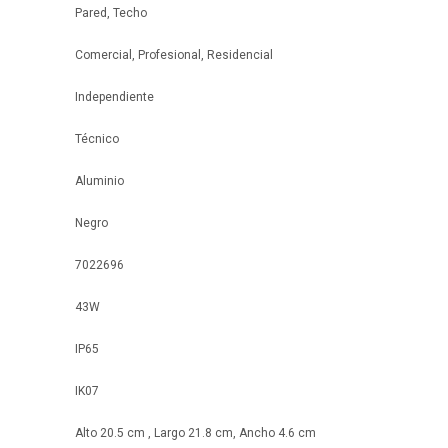
Pared, Techo
Comercial, Profesional, Residencial
Independiente
Técnico
Aluminio
Negro
7022696
43W
IP65
IK07
Alto 20.5 cm , Largo 21.8 cm, Ancho 4.6 cm