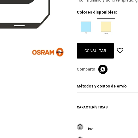
100°, aluminio y vidrio templado, g
Colores disponibles:
CONSULTAR

Métodos y costos de envío
CARACTERÍSTICAS
Uso