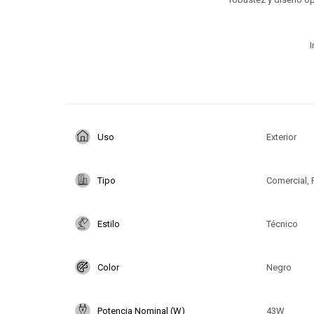
I
Uso
Exterior
Tipo
Comercial, 
Estilo
Técnico
Color
Negro
Potencia Nominal (W)
43W