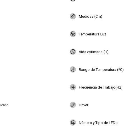
Medidas (Cm)
Temperatura Luz
Vida estimada (H)
Rango de Temperatura (ºC)
Frecuencia de Trabajo(Hz)
lucido
Driver
Número y Tipo de LEDs