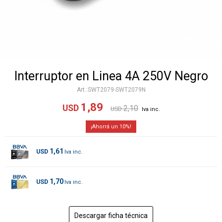
Interruptor en Linea 4A 250V Negro
SWT2079-SWT2079N
1,89
USD
2,10
USD
10
1,61
USD
1,70
USD
Descargar ficha técnica