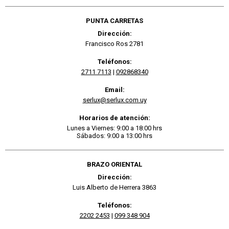
PUNTA CARRETAS
Dirección:
Francisco Ros 2781
Teléfonos:
2711 7113
|
092868340
Email:
serlux@serlux.com.uy
Horarios de atención:
Lunes a Viernes: 9:00 a 18:00 hrs
Sábados: 9:00 a 13:00 hrs
BRAZO ORIENTAL
Dirección:
Luis Alberto de Herrera 3863
Teléfonos:
2202 2453
|
099 348 904