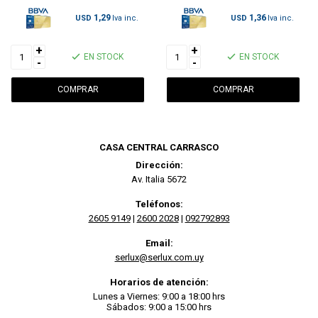
1,29
1,36
USD
USD
+
+
EN STOCK
EN STOCK
-
-
CASA CENTRAL CARRASCO
Dirección:
Av. Italia 5672
Teléfonos:
2605 9149
|
2600 2028
|
092792893
Email:
serlux@serlux.com.uy
Horarios de atención:
Lunes a Viernes: 9:00 a 18:00 hrs
Sábados: 9:00 a 15:00 hrs