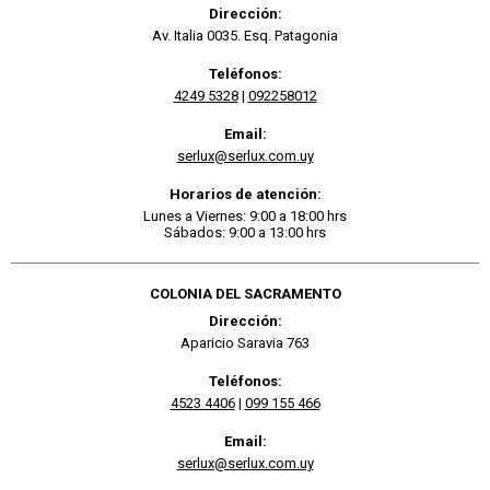
Dirección:
Av. Italia 0035. Esq. Patagonia
Teléfonos:
4249 5328
|
092258012
Email:
serlux@serlux.com.uy
Horarios de atención:
Lunes a Viernes: 9:00 a 18:00 hrs
Sábados: 9:00 a 13:00 hrs
COLONIA DEL SACRAMENTO
Dirección:
Aparicio Saravia 763
Teléfonos:
4523 4406
|
099 155 466
Email:
serlux@serlux.com.uy