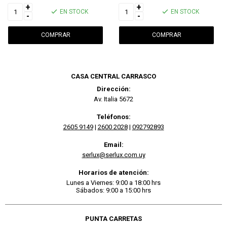
+
+
EN STOCK
EN STOCK
-
-
CASA CENTRAL CARRASCO
Dirección:
Av. Italia 5672
Teléfonos:
2605 9149
|
2600 2028
|
092792893
Email:
serlux@serlux.com.uy
Horarios de atención:
Lunes a Viernes: 9:00 a 18:00 hrs
Sábados: 9:00 a 15:00 hrs
PUNTA CARRETAS