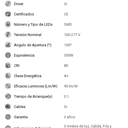
Driver
Si
Certificados
CE
Número y Tipo de LEDs
SMD
Tensión Nominal
100-277 V
Angulo de Apertura (º)
100º
Equivalencia
300W
CRI
80
Clase Energética
A+
Eficacia Luminosa (Lm/W)
90 lm/W
Tiempo de Arranque(s)
0.1
Cables
Si
Garantía
3 años
3 niveles de luz, Cálida, Fría y