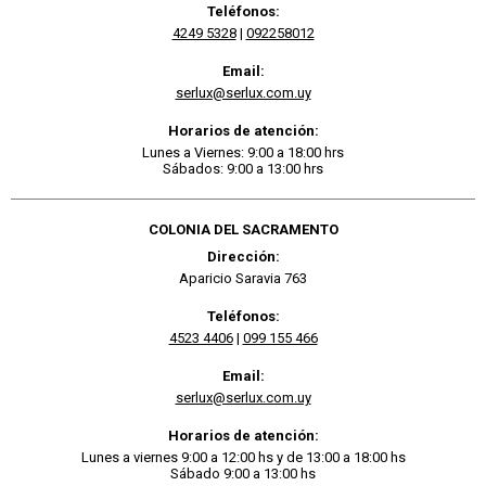
Teléfonos:
4249 5328
|
092258012
Email:
serlux@serlux.com.uy
Horarios de atención:
Lunes a Viernes: 9:00 a 18:00 hrs
Sábados: 9:00 a 13:00 hrs
COLONIA DEL SACRAMENTO
Dirección:
Aparicio Saravia 763
Teléfonos:
4523 4406
|
099 155 466
Email:
serlux@serlux.com.uy
Horarios de atención:
Lunes a viernes 9:00 a 12:00 hs y de 13:00 a 18:00 hs
Sábado 9:00 a 13:00 hs