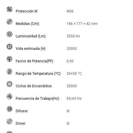
Protección IK
IK06
Medidas (Cm)
186 × 177 × 42 mm
Luminosidad (Lm)
2550 lm
Vida estimada (H)
20000
Factor de Potencia(PF)
0,90
Rango de Temperatura (ºC)
20+50 °C
Ciclos de Encendidos
20000
Frecuencia de Trabajo(Hz)
50/60 Hz
Difusor
Si
Driver
Si