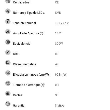
Certificados
CE
Número y Tipo de LEDs
SMD
Tensión Nominal
100-277 V
Angulo de Apertura (º)
100º
Equivalencia
300W
CRI
80
Clase Energética
A+
Eficacia Luminosa (Lm/W)
90 lm/W
Tiempo de Arranque(s)
0.1
Cables
Si
Garantía
3 años