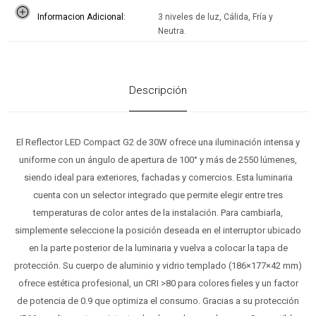
Informacion Adicional
3 niveles de luz, Cálida, Fría y
Neutra.
Descripción
El Reflector LED Compact G2 de 30W ofrece una iluminación intensa y
uniforme con un ángulo de apertura de 100° y más de 2550 lúmenes,
siendo ideal para exteriores, fachadas y comercios. Esta luminaria
cuenta con un selector integrado que permite elegir entre tres
temperaturas de color antes de la instalación. Para cambiarla,
simplemente seleccione la posición deseada en el interruptor ubicado
en la parte posterior de la luminaria y vuelva a colocar la tapa de
protección. Su cuerpo de aluminio y vidrio templado (186×177×42 mm)
ofrece estética profesional, un CRI >80 para colores fieles y un factor
de potencia de 0.9 que optimiza el consumo. Gracias a su protección