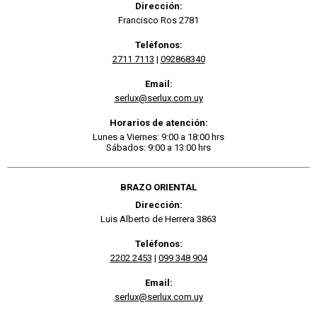
Dirección:
Francisco Ros 2781
Teléfonos:
2711 7113
|
092868340
Email:
serlux@serlux.com.uy
Horarios de atención:
Lunes a Viernes: 9:00 a 18:00 hrs
Sábados: 9:00 a 13:00 hrs
BRAZO ORIENTAL
Dirección:
Luis Alberto de Herrera 3863
Teléfonos:
2202 2453
|
099 348 904
Email:
serlux@serlux.com.uy