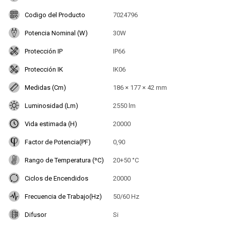
Codigo del Producto
7024796
Potencia Nominal (W)
30W
Protección IP
IP66
Protección IK
IK06
Medidas (Cm)
186 × 177 × 42 mm
Luminosidad (Lm)
2550 lm
Vida estimada (H)
20000
Factor de Potencia(PF)
0,90
Rango de Temperatura (ºC)
20+50 °C
Ciclos de Encendidos
20000
Frecuencia de Trabajo(Hz)
50/60 Hz
Difusor
Si