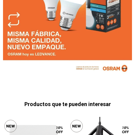
Productos que te pueden interesar