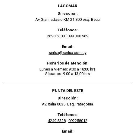
LAGOMAR
Dirección:
Av Giannattasio KM 21.800 esq. Becu
Teléfonos:
2698 5300
|
099 306 969
Email:
serlux@serlux.com.uy
Horarios de atención:
Lunes a Viernes: 9:00 a 18:00 hrs
Sábados: 9:00 a 13:00 hrs
PUNTA DEL ESTE
Dirección:
Av. Italia 0035. Esq. Patagonia
Teléfonos:
4249 5328
|
092258012
Email: