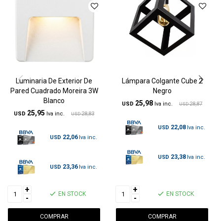
Luminaria De Exterior De
Lámpara Colgante Cube 2
Pared Cuadrado Moreira 3W
Negro
Blanco
25,98
USD
28,87
USD
25,95
USD
28,83
USD
22,08
USD
22,06
USD
23,38
USD
23,36
USD
+
+
EN STOCK
EN STOCK
-
-