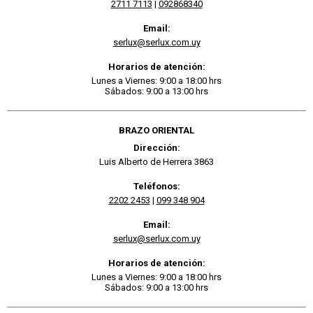
2711 7113
|
092868340
Email:
serlux@serlux.com.uy
Horarios de atención:
Lunes a Viernes: 9:00 a 18:00 hrs
Sábados: 9:00 a 13:00 hrs
BRAZO ORIENTAL
Dirección:
Luis Alberto de Herrera 3863
Teléfonos:
2202 2453
|
099 348 904
Email:
serlux@serlux.com.uy
Horarios de atención:
Lunes a Viernes: 9:00 a 18:00 hrs
Sábados: 9:00 a 13:00 hrs