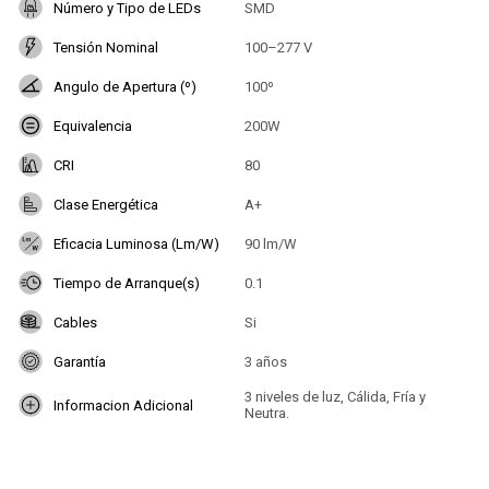
Número y Tipo de LEDs
SMD
Tensión Nominal
100–277 V
Angulo de Apertura (º)
100º
Equivalencia
200W
CRI
80
Clase Energética
A+
Eficacia Luminosa (Lm/W)
90 lm/W
Tiempo de Arranque(s)
0.1
Cables
Si
Garantía
3 años
3 niveles de luz, Cálida, Fría y
Informacion Adicional
Neutra.