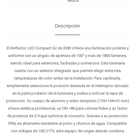
Neutra.
Descripción
El Reflector LED Compact G2 de 20W ofrece una iluminación potente y
uniforme con un ángulo de apertura de 100° y más de 1800 lúmenes,
siendo ideal para exteriores, fachadas y comercios. Esta luminaria
cuenta con un selector integrado que permite elegir entre tres
temperaturas de color antes de la instalación. Para cambiarla,
simplemente seleccione la posición deseada en el interruptor ubicado
en la parte posterior de la luminaria y vuelva a colocar la tapa de
protección. Su cuerpo de aluminio y vidrio templado (155×144×41 mm)
ofrece estética profesional, un CRI >80 para colores fieles y un factor
de potencia de 0.9 que optimiza el consumo. Gracias a su protección
IP66, es altamente resistente al polvo y chorros de agua. Compatible
con voltajes de 100-277V, este equipo de origen alemán combina