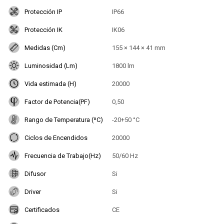
Protección IP
IP66
Protección IK
IK06
Medidas (Cm)
155 × 144 × 41 mm
Luminosidad (Lm)
1800 lm
Vida estimada (H)
20000
Factor de Potencia(PF)
0,50
Rango de Temperatura (ºC)
-20+50 °C
Ciclos de Encendidos
20000
Frecuencia de Trabajo(Hz)
50/60 Hz
Difusor
Si
Driver
Si
Certificados
CE