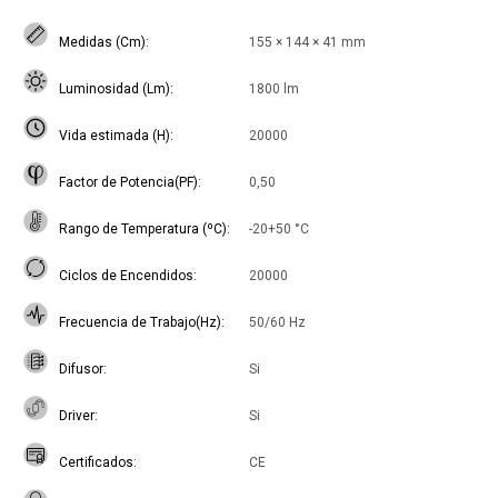
Medidas (Cm)
155 × 144 × 41 mm
Luminosidad (Lm)
1800 lm
Vida estimada (H)
20000
Factor de Potencia(PF)
0,50
Rango de Temperatura (ºC)
-20+50 °C
Ciclos de Encendidos
20000
Frecuencia de Trabajo(Hz)
50/60 Hz
Difusor
Si
Driver
Si
Certificados
CE