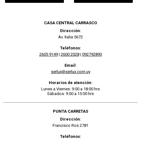
CASA CENTRAL CARRASCO
Dirección:
Av. Italia 5672
Teléfonos:
2605 9149
|
2600 2028
|
092792893
Email:
serlux@serlux.com.uy
Horarios de atención:
Lunes a Viernes: 9:00 a 18:00 hrs
Sábados: 9:00 a 15:00 hrs
PUNTA CARRETAS
Dirección:
Francisco Ros 2781
Teléfonos: