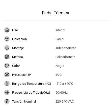
Ficha Técnica
Uso
Interior
Ubicación
Pared
Montaje
Independiente
Material
Policarbonato
Color
Negro
Protección IP
IP20
Rango de Temperatura (ºC)
-5°C a +40°C
Frecuencia de Trabajo(Hz)
50/60Hz
Tensión Nominal
220-240 VAC