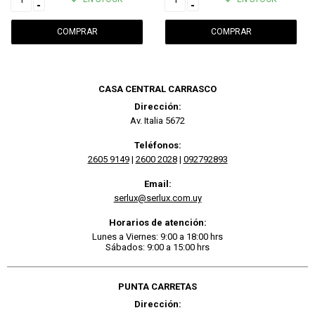
-
-
CASA CENTRAL CARRASCO
Dirección:
Av. Italia 5672
Teléfonos:
2605 9149
|
2600 2028
|
092792893
Email:
serlux@serlux.com.uy
Horarios de atención:
Lunes a Viernes: 9:00 a 18:00 hrs
Sábados: 9:00 a 15:00 hrs
PUNTA CARRETAS
Dirección: