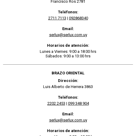
Francisco Ros 2781
Teléfonos:
2711 7113
|
092868340
Email:
serlux@serlux.com.uy
Horarios de atención:
Lunes a Viernes: 9:00 a 18:00 hrs
Sábados: 9:00 a 13:00 hrs
BRAZO ORIENTAL
Dirección:
Luis Alberto de Herrera 3863
Teléfonos:
2202 2453
|
099 348 904
Email:
serlux@serlux.com.uy
Horarios de atención: