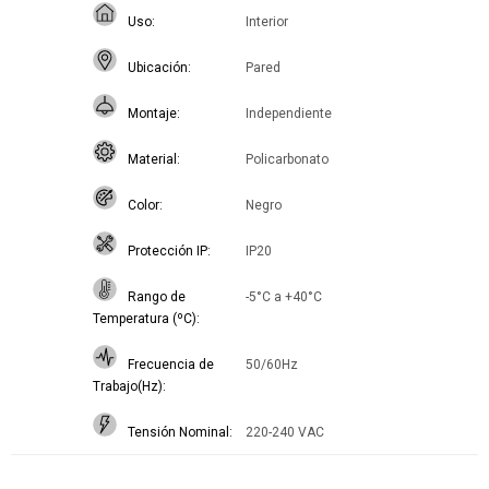
Uso
Interior
Ubicación
Pared
Montaje
Independiente
Material
Policarbonato
Color
Negro
Protección IP
IP20
Rango de
-5°C a +40°C
Temperatura (ºC)
Frecuencia de
50/60Hz
Trabajo(Hz)
Tensión Nominal
220-240 VAC