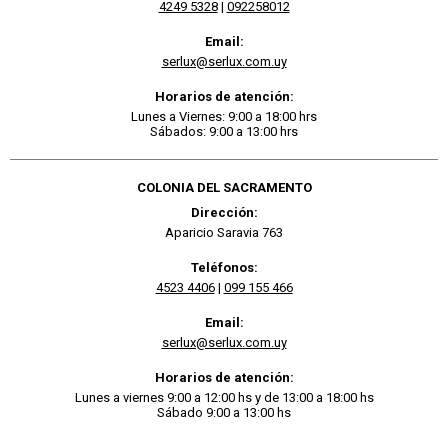
4249 5328
|
092258012
Email:
serlux@serlux.com.uy
Horarios de atención:
Lunes a Viernes: 9:00 a 18:00 hrs
Sábados: 9:00 a 13:00 hrs
COLONIA DEL SACRAMENTO
Dirección:
Aparicio Saravia 763
Teléfonos:
4523 4406
|
099 155 466
Email:
serlux@serlux.com.uy
Horarios de atención:
Lunes a viernes 9:00 a 12:00 hs y de 13:00 a 18:00 hs
Sábado 9:00 a 13:00 hs