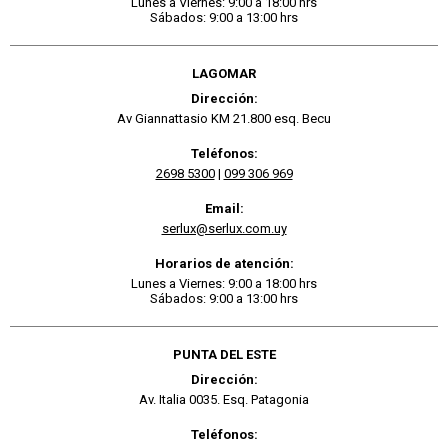
Lunes a Viernes: 9:00 a 18:00 hrs
Sábados: 9:00 a 13:00 hrs
LAGOMAR
Dirección:
Av Giannattasio KM 21.800 esq. Becu
Teléfonos:
2698 5300
|
099 306 969
Email:
serlux@serlux.com.uy
Horarios de atención:
Lunes a Viernes: 9:00 a 18:00 hrs
Sábados: 9:00 a 13:00 hrs
PUNTA DEL ESTE
Dirección:
Av. Italia 0035. Esq. Patagonia
Teléfonos: