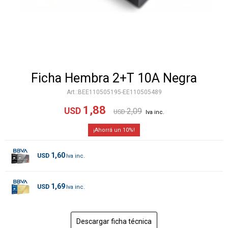
Ficha Hembra 2+T 10A Negra
BEE110505195-EE110505489
1,88
USD
2,09
USD
10
1,60
USD
1,69
USD
Descargar ficha técnica