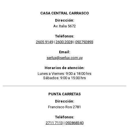
CASA CENTRAL CARRASCO
Dirección:
Av. Italia 5672
Teléfonos:
2605 9149
|
2600 2028
|
092792893
Email:
serlux@serlux.com.uy
Horarios de atención:
Lunes a Viernes: 9:00 a 18:00 hrs
Sábados: 9:00 a 15:00 hrs
PUNTA CARRETAS
Dirección:
Francisco Ros 2781
Teléfonos:
2711 7113
|
092868340