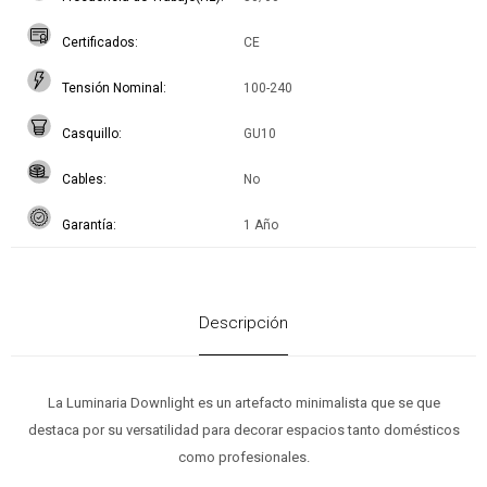
Certificados
CE
Tensión Nominal
100-240
Casquillo
GU10
Cables
No
Garantía
1 Año
Descripción
La Luminaria Downlight es un artefacto minimalista que se que
destaca por su versatilidad para decorar espacios tanto domésticos
como profesionales.