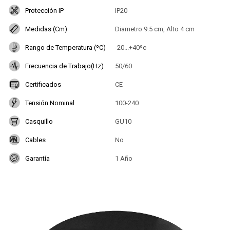
Protección IP
IP20
Medidas (Cm)
Diametro 9.5 cm, Alto 4 cm
Rango de Temperatura (ºC)
-20...+40ºc
Frecuencia de Trabajo(Hz)
50/60
Certificados
CE
Tensión Nominal
100-240
Casquillo
GU10
Cables
No
Garantía
1 Año