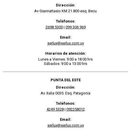
Dirección:
Av Giannattasio KM 21.800 esq. Becu
Teléfonos:
2698 5300
|
099 306 969
Email:
serlux@serlux.com.uy
Horarios de atención:
Lunes a Viernes: 9:00 a 18:00 hrs
Sábados: 9:00 a 13:00 hrs
PUNTA DEL ESTE
Dirección:
Av. Italia 0035. Esq. Patagonia
Teléfonos:
4249 5328
|
092258012
Email:
serlux@serlux.com.uy