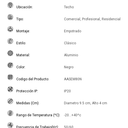
Ubicación
Techo
Tipo
Comercial, Profesional, Residencial
Montaje
Empotrado
Estilo
Clásico
Material
Aluminio
Color
Negro
Codigo del Producto
AASEM80N
Protección IP
IP20
Medidas (Cm)
Diametro 9.5 cm, Alto 4 cm
Rango de Temperatura (ºC)
-20...+40ºc
Frecuencia de Trabajo(Hz)
50/60