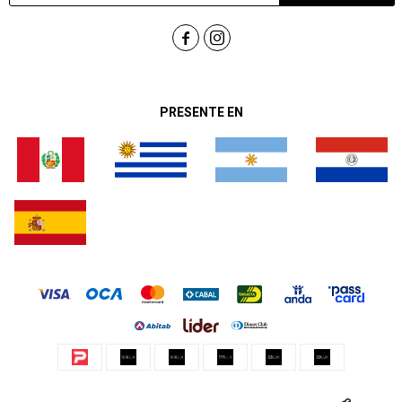


PRESENTE EN