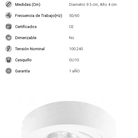
Medidas (Cm)
Diametro 9.5 cm, Alto 4 cm
Frecuencia de Trabajo(Hz)
50/60
Certificados
CE
Dimerizable
No
Tensión Nominal
100.240
Casquillo
GU10
Garantía
1 aÑO