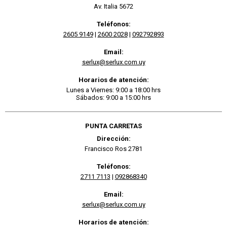
Av. Italia 5672
Teléfonos:
2605 9149
|
2600 2028
|
092792893
Email:
serlux@serlux.com.uy
Horarios de atención:
Lunes a Viernes: 9:00 a 18:00 hrs
Sábados: 9:00 a 15:00 hrs
PUNTA CARRETAS
Dirección:
Francisco Ros 2781
Teléfonos:
2711 7113
|
092868340
Email:
serlux@serlux.com.uy
Horarios de atención: