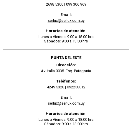
2698 5300
|
099 306 969
Email:
serlux@serlux.com.uy
Horarios de atención:
Lunes a Viernes: 9:00 a 18:00 hrs
Sábados: 9:00 a 13:00 hrs
PUNTA DEL ESTE
Dirección:
Av. Italia 0035. Esq. Patagonia
Teléfonos:
4249 5328
|
092258012
Email:
serlux@serlux.com.uy
Horarios de atención:
Lunes a Viernes: 9:00 a 18:00 hrs
Sábados: 9:00 a 13:00 hrs