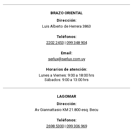
BRAZO ORIENTAL
Dirección:
Luis Alberto de Herrera 3863
Teléfonos:
2202 2453
|
099 348 904
Email:
serlux@serlux.com.uy
Horarios de atención:
Lunes a Viernes: 9:00 a 18:00 hrs
Sábados: 9:00 a 13:00 hrs
LAGOMAR
Dirección:
Av Giannattasio KM 21.800 esq. Becu
Teléfonos:
2698 5300
|
099 306 969