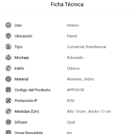
Ficha Técnica
Uso
Interior
Ubicación
Pared
Tipo
Comercial, Residencial
Montaje
Adosado
Estilo
Clásico
Material
Aluminio, Vidrio
Codigo del Producto
APPCIX1B
Protección IP
IP20
Medidas (Cm)
Alto 19 cm , Ancho 17 cm
Difusor
Opal
Driver Regulable
No