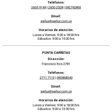
Teléfonos:
2605 9149
|
2600 2028
|
092792893
Email:
serlux@serlux.com.uy
Horarios de atención:
Lunes a Viernes: 9:00 a 18:00 hrs
Sábados: 9:00 a 15:00 hrs
PUNTA CARRETAS
Dirección:
Francisco Ros 2781
Teléfonos:
2711 7113
|
092868340
Email:
serlux@serlux.com.uy
Horarios de atención:
Lunes a Viernes: 9:00 a 18:00 hrs
Sábados: 9:00 a 13:00 hrs