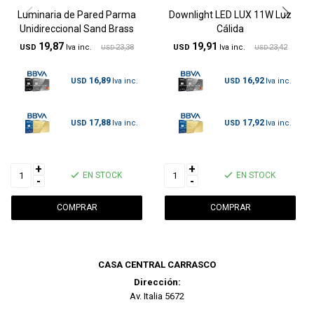
Luminaria de Pared Parma
Downlight LED LUX 11W Luz
Unidireccional Sand Brass
Cálida
19,87
19,91
USD
23,38
USD
23,42
USD
USD
16,89
16,92
USD
USD
17,88
17,92
USD
USD
+
+
EN STOCK
EN STOCK
-
-
CASA CENTRAL CARRASCO
Dirección:
Av. Italia 5672