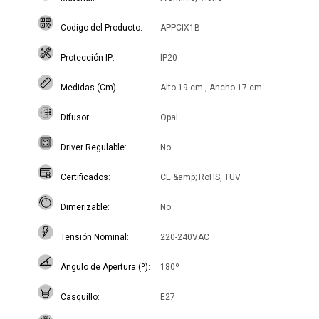
Codigo del Producto
APPCIX1B
Protección IP
IP20
Medidas (Cm)
Alto 19 cm , Ancho 17 cm
Difusor
Opal
Driver Regulable
No
Certificados
CE &amp; RoHS, TUV
Dimerizable
No
Tensión Nominal
220-240VAC
Angulo de Apertura (º)
180º
Casquillo
E27