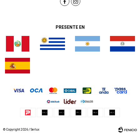


PRESENTE EN
© Copyright 2026 / Serlux