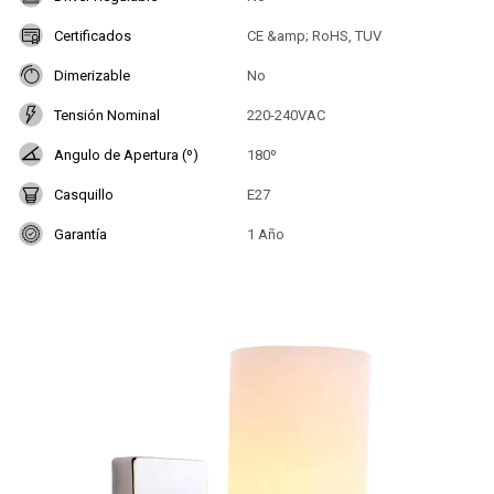
Certificados
CE &amp; RoHS, TUV
Dimerizable
No
Tensión Nominal
220-240VAC
Angulo de Apertura (º)
180º
Casquillo
E27
Garantía
1 Año