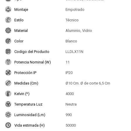
Montaje
Empotrado
Estilo
Técnico
Material
Aluminio, Vidrio
Color
Blanco
Codigo del Producto
LLDLX11N
Potencia Nominal (W)
11
Protección IP
IP20
Medidas (Cm)
Ø10 Cm. Ø de corte 6,5 Cm
Kelvin (º)
4000
Temperatura Luz
Neutra
Luminosidad (Lm)
990
Vida estimada (H)
50000