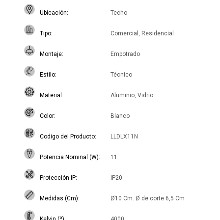
Ubicación
Techo
Tipo
Comercial, Residencial
Montaje
Empotrado
Estilo
Técnico
Material
Aluminio, Vidrio
Color
Blanco
Codigo del Producto
LLDLX11N
Potencia Nominal (W)
11
Protección IP
IP20
Medidas (Cm)
Ø10 Cm. Ø de corte 6,5 Cm
Kelvin (º)
4000