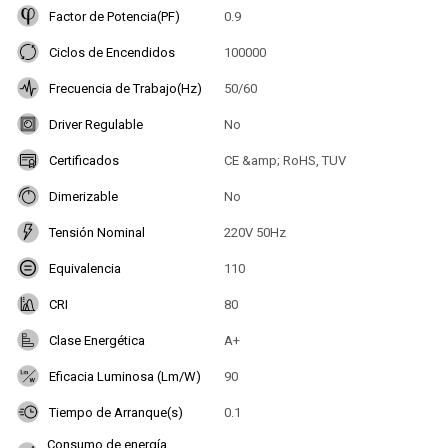
Factor de Potencia(PF)
0.9
Ciclos de Encendidos
100000
Frecuencia de Trabajo(Hz)
50/60
Driver Regulable
No
Certificados
CE &amp; RoHS, TUV
Dimerizable
No
Tensión Nominal
220V 50Hz
Equivalencia
110
CRI
80
Clase Energética
A+
Eficacia Luminosa (Lm/W)
90
Tiempo de Arranque(s)
0.1
Consumo de energía