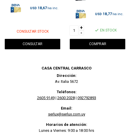
18,67
USD
18,77
USD
+
EN STOCK
CONSULTAR STOCK
-
CONSULTAR
CASA CENTRAL CARRASCO
Dirección:
Av. Italia 5672
Teléfonos:
2605 9149
|
2600 2028
|
092792893
Email:
serlux@serlux.com.uy
Horarios de atención:
Lunes a Viernes: 9:00 a 18:00 hrs