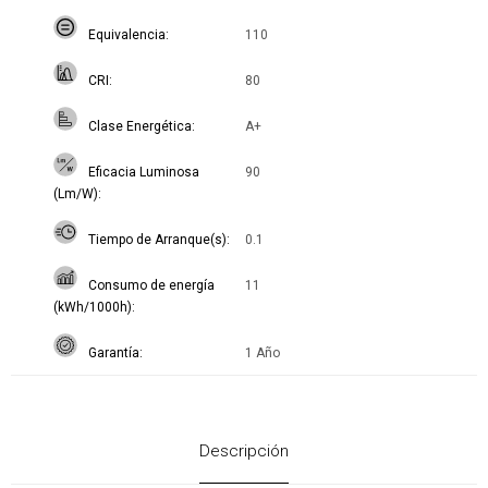
Equivalencia
110
CRI
80
Clase Energética
A+
Eficacia Luminosa
90
(Lm/W)
Tiempo de Arranque(s)
0.1
Consumo de energía
11
(kWh/1000h)
Garantía
1 Año
Descripción