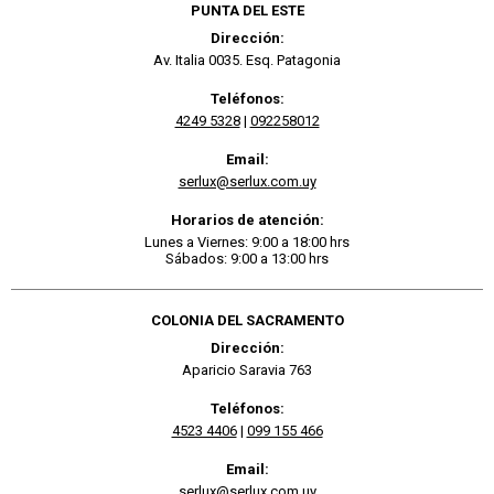
PUNTA DEL ESTE
Dirección:
Av. Italia 0035. Esq. Patagonia
Teléfonos:
4249 5328
|
092258012
Email:
serlux@serlux.com.uy
Horarios de atención:
Lunes a Viernes: 9:00 a 18:00 hrs
Sábados: 9:00 a 13:00 hrs
COLONIA DEL SACRAMENTO
Dirección:
Aparicio Saravia 763
Teléfonos:
4523 4406
|
099 155 466
Email:
serlux@serlux.com.uy