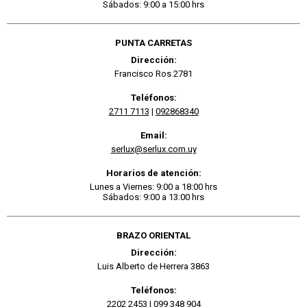
Sábados: 9:00 a 15:00 hrs
PUNTA CARRETAS
Dirección:
Francisco Ros 2781
Teléfonos:
2711 7113
|
092868340
Email:
serlux@serlux.com.uy
Horarios de atención:
Lunes a Viernes: 9:00 a 18:00 hrs
Sábados: 9:00 a 13:00 hrs
BRAZO ORIENTAL
Dirección:
Luis Alberto de Herrera 3863
Teléfonos:
2202 2453
|
099 348 904