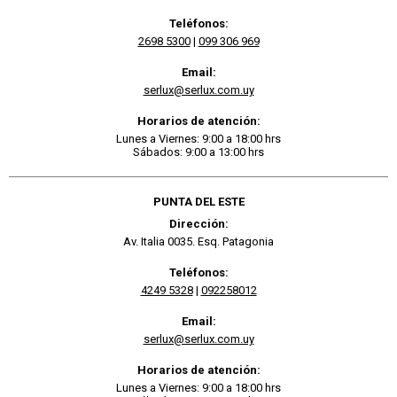
Teléfonos:
2698 5300
|
099 306 969
Email:
serlux@serlux.com.uy
Horarios de atención:
Lunes a Viernes: 9:00 a 18:00 hrs
Sábados: 9:00 a 13:00 hrs
PUNTA DEL ESTE
Dirección:
Av. Italia 0035. Esq. Patagonia
Teléfonos:
4249 5328
|
092258012
Email:
serlux@serlux.com.uy
Horarios de atención:
Lunes a Viernes: 9:00 a 18:00 hrs