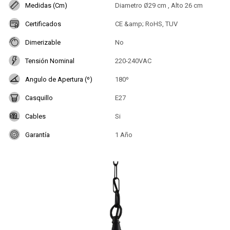
Medidas (Cm)
Diametro Ø29 cm , Alto 26 cm
Certificados
CE &amp; RoHS, TUV
Dimerizable
No
Tensión Nominal
220-240VAC
Angulo de Apertura (º)
180º
Casquillo
E27
Cables
Si
Garantía
1 Año