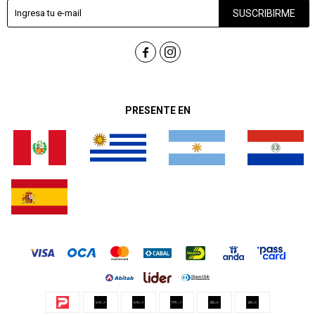
SUSCRIBIRME


PRESENTE EN