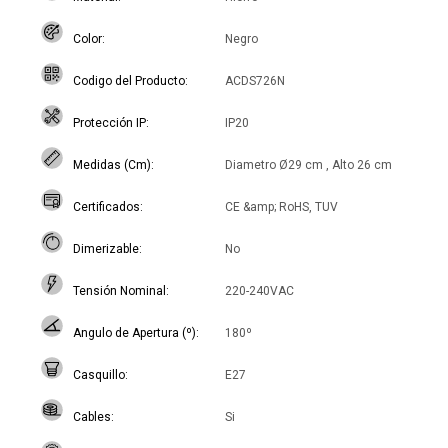
Color
Negro
Codigo del Producto
ACDS726N
Protección IP
IP20
Medidas (Cm)
Diametro Ø29 cm , Alto 26 cm
Certificados
CE &amp; RoHS, TUV
Dimerizable
No
Tensión Nominal
220-240VAC
Angulo de Apertura (º)
180º
Casquillo
E27
Cables
Si