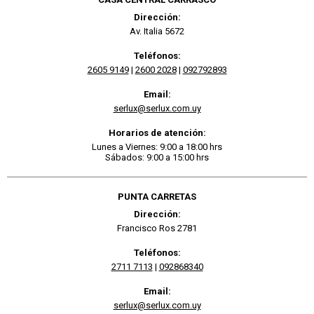
Dirección:
Av. Italia 5672
Teléfonos:
2605 9149
|
2600 2028
|
092792893
Email:
serlux@serlux.com.uy
Horarios de atención:
Lunes a Viernes: 9:00 a 18:00 hrs
Sábados: 9:00 a 15:00 hrs
PUNTA CARRETAS
Dirección:
Francisco Ros 2781
Teléfonos:
2711 7113
|
092868340
Email:
serlux@serlux.com.uy