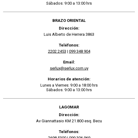
Sábados: 9:00 a 13:00 hrs
BRAZO ORIENTAL
Dirección:
Luis Alberto de Herrera 3863
Teléfonos:
2202 2453
|
099 348 904
Email:
serlux@serlux.com.uy
Horarios de atención:
Lunes a Viernes: 9:00 a 18:00 hrs
Sábados: 9:00 a 13:00 hrs
LAGOMAR
Dirección:
Av Giannattasio KM 21.800 esq. Becu
Teléfonos:
2698 5300
|
099 306 969