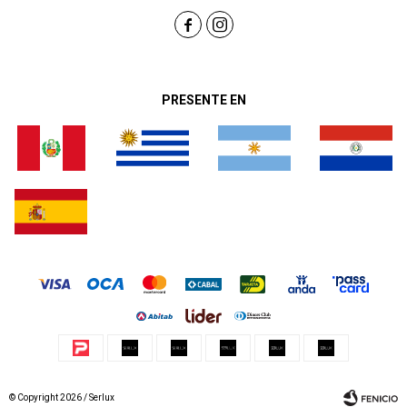


PRESENTE EN
© Copyright 2026 / Serlux