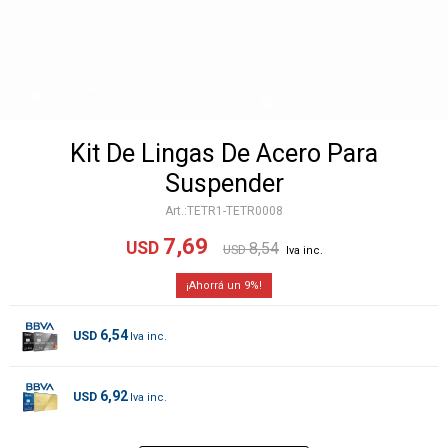
Kit De Lingas De Acero Para
Suspender
TETR1-TETR0008
7,69
USD
8,54
USD
9
6,54
USD
6,92
USD