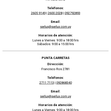
Teléfonos:
2605 9149
|
2600 2028
|
092792893
Email:
serlux@serlux.com.uy
Horarios de atención:
Lunes a Viernes: 9:00 a 18:00 hrs
Sábados: 9:00 a 15:00 hrs
PUNTA CARRETAS
Dirección:
Francisco Ros 2781
Teléfonos:
2711 7113
|
092868340
Email:
serlux@serlux.com.uy
Horarios de atención:
Lunes a Viernes: 9:00 a 18:00 hrs