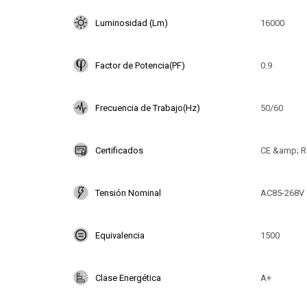
Luminosidad (Lm)
16000
Factor de Potencia(PF)
0.9
Frecuencia de Trabajo(Hz)
50/60
Certificados
CE &amp; R
Tensión Nominal
AC85-268V
Equivalencia
1500
Clase Energética
A+