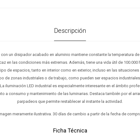
Descripción
a con un disipador acabado en aluminio mantiene constante la temperatura de 
caz en las condiciones más extremas. Además, tiene una vida útil de 100.000 h
ipo de espacios, tanto en interior como en exterior, incluso en las situacion
o de zonas industriales o de trabajo, como pueden ser espacios industriales, 
a iluminación LED industrial es especialmente interesante en el ámbito profe
to a consumo y mantenimiento de las luminarias. Destaca también por el arra
parpadeos que permite restablecer al instante la actividad.
magen meramente ilustrativa. 30 días de cambio a partir de la fecha de compr
Ficha Técnica