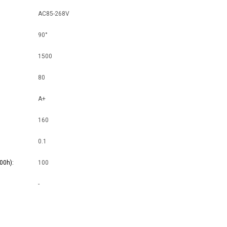
AC85-268V
90°
1500
80
A+
160
0.1
00h)
100
-