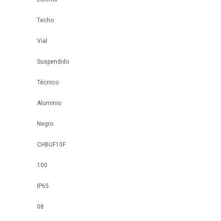
Techo
Vial
Suspendido
Técnico
Aluminio
Negro
CHBUF10F
100
IP65
08