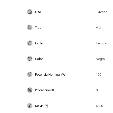
Uso
Exterior
Tipo
Vial
Estilo
Técnico
Color
Negro
Potencia Nominal (W)
100
Protección IK
08
Kelvin (º)
6000