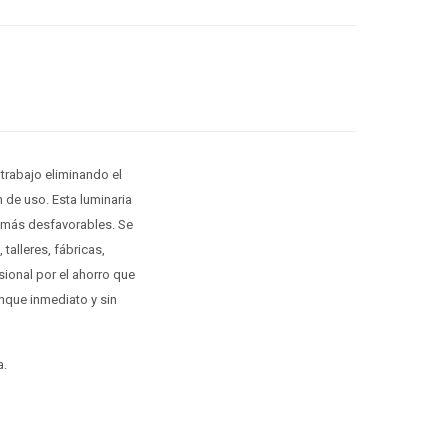
trabajo eliminando el
 de uso. Esta luminaria
es más desfavorables. Se
talleres, fábricas,
sional por el ahorro que
nque inmediato y sin
a.