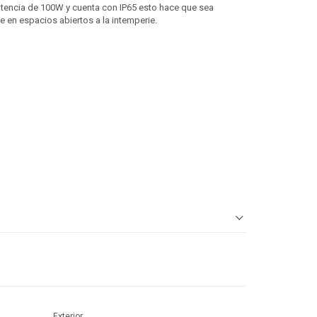
encia de 100W y cuenta con IP65 esto hace que sea
se en espacios abiertos a la intemperie.
Exterior