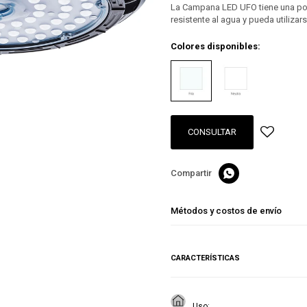
La Campana LED UFO tiene una pot
resistente al agua y pueda utilizar
Colores disponibles:
CONSULTAR

Métodos y costos de envío
CARACTERÍSTICAS
Uso