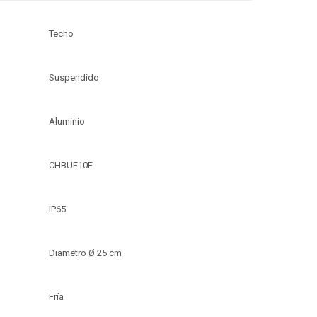
Techo
Suspendido
Aluminio
CHBUF10F
IP65
Diametro Ø 25 cm
Fría