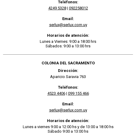
Teléfonos:
4249 5328
|
092258012
Email:
serlux@serlux.com.uy
Horarios de atención:
Lunes a Viernes: 9:00 a 18:00 hrs
Sábados: 9:00 a 13:00 hrs
COLONIA DEL SACRAMENTO
Dirección:
Aparicio Saravia 763
Teléfonos:
4523 4406
|
099 155 466
Email:
serlux@serlux.com.uy
Horarios de atención:
Lunes a viernes 9:00 a 12:00 hs y de 13:00 a 18:00 hs
Sábado 9:00 a 13:00 hs