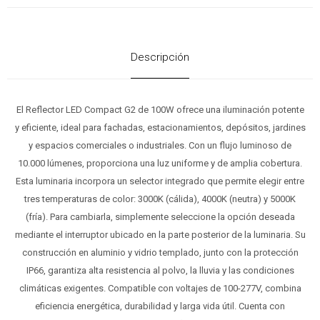
Descripción
El Reflector LED Compact G2 de 100W ofrece una iluminación potente
y eficiente, ideal para fachadas, estacionamientos, depósitos, jardines
y espacios comerciales o industriales. Con un flujo luminoso de
10.000 lúmenes, proporciona una luz uniforme y de amplia cobertura.
Esta luminaria incorpora un selector integrado que permite elegir entre
tres temperaturas de color: 3000K (cálida), 4000K (neutra) y 5000K
(fría). Para cambiarla, simplemente seleccione la opción deseada
mediante el interruptor ubicado en la parte posterior de la luminaria. Su
construcción en aluminio y vidrio templado, junto con la protección
IP66, garantiza alta resistencia al polvo, la lluvia y las condiciones
climáticas exigentes. Compatible con voltajes de 100-277V, combina
eficiencia energética, durabilidad y larga vida útil. Cuenta con