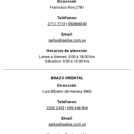
Dirección:
Francisco Ros 2781
Teléfonos:
2711 7113
|
092868340
Email:
serlux@serlux.com.uy
Horarios de atención:
Lunes a Viernes: 9:00 a 18:00 hrs
Sábados: 9:00 a 13:00 hrs
BRAZO ORIENTAL
Dirección:
Luis Alberto de Herrera 3863
Teléfonos:
2202 2453
|
099 348 904
Email:
serlux@serlux.com.uy