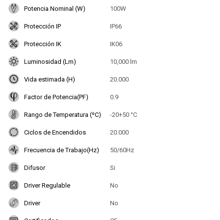
Potencia Nominal (W)
100W
Protección IP
IP66
Protección IK
IK06
Luminosidad (Lm)
10,000 lm
Vida estimada (H)
20.000
Factor de Potencia(PF)
0.9
Rango de Temperatura (ºC)
-20+50 °C
Ciclos de Encendidos
20.000
Frecuencia de Trabajo(Hz)
50/60Hz
Difusor
Si
Driver Regulable
No
Driver
No