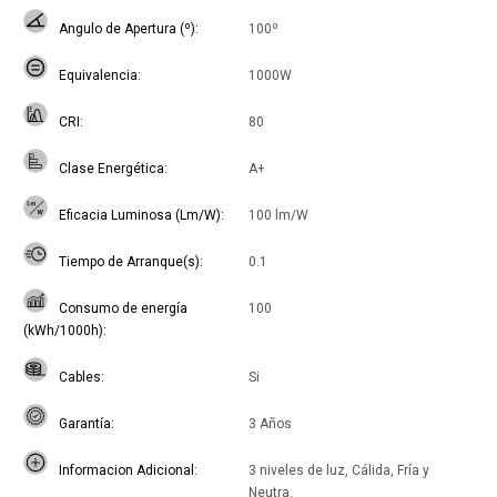
Angulo de Apertura (º)
100º
Equivalencia
1000W
CRI
80
Clase Energética
A+
Eficacia Luminosa (Lm/W)
100 lm/W
Tiempo de Arranque(s)
0.1
Consumo de energía
100
(kWh/1000h)
Cables
Si
Garantía
3 Años
Informacion Adicional
3 niveles de luz, Cálida, Fría y
Neutra.