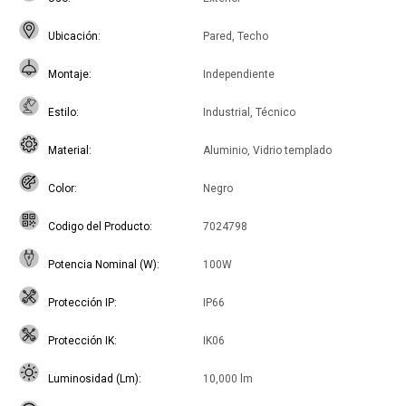
Ubicación
Pared, Techo
Montaje
Independiente
Estilo
Industrial, Técnico
Material
Aluminio, Vidrio templado
Color
Negro
Codigo del Producto
7024798
Potencia Nominal (W)
100W
Protección IP
IP66
Protección IK
IK06
Luminosidad (Lm)
10,000 lm