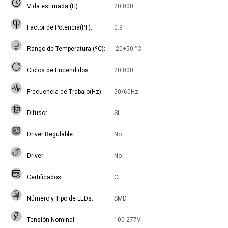
Vida estimada (H)
20.000
Factor de Potencia(PF)
0.9
Rango de Temperatura (ºC)
-20+50 °C
Ciclos de Encendidos
20.000
Frecuencia de Trabajo(Hz)
50/60Hz
Difusor
Si
Driver Regulable
No
Driver
No
Certificados
CE
Número y Tipo de LEDs
SMD
Tensión Nominal
100-277V