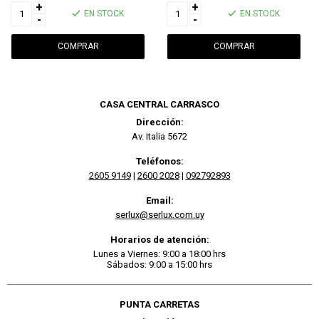
+
+
EN STOCK
EN STOCK
-
-
CASA CENTRAL CARRASCO
Dirección:
Av. Italia 5672
Teléfonos:
2605 9149
|
2600 2028
|
092792893
Email:
serlux@serlux.com.uy
Horarios de atención:
Lunes a Viernes: 9:00 a 18:00 hrs
Sábados: 9:00 a 15:00 hrs
PUNTA CARRETAS